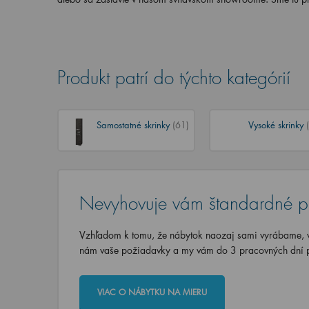
Produkt patrí do týchto kategórií
Samostatné skrinky
(61)
Vysoké skrinky
Nevyhovuje vám štandardné p
Vzhľadom k tomu, že nábytok naozaj sami vyrábame, vi
nám vaše požiadavky a my vám do 3 pracovných dní p
VIAC O NÁBYTKU NA MIERU