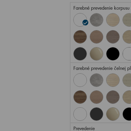
Farebné prevedenie korpusu
Farebné prevedenie čelnej p
Prevedenie