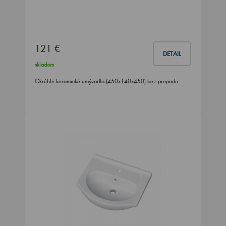
121 €
DETAIL
skladom
Okrúhle keramické umývadlo (450x140x450) bez prepadu