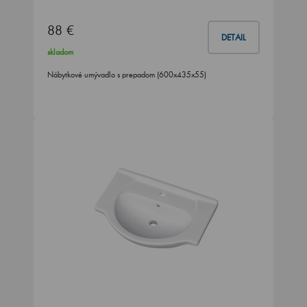
88 €
DETAIL
skladom
Nábytkové umývadlo s prepadom (600x435x55)