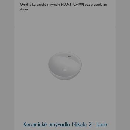
Okrúhle keramické umývadlo (400x140x400) bez prepadu na
dosku
Keramické umývadlo Nikolo 2 - biele