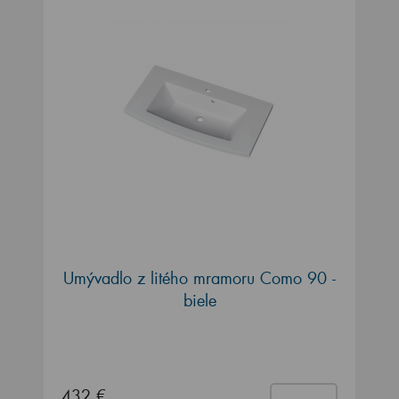
Umývadlo z litého mramoru Como 90 -
biele
432 €