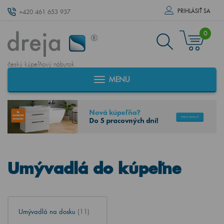
PRIHLÁSIŤ SA
+420 461 653 937
0
český kúpeľňový nábytok
MENU
Umývadlá do kúpeľne
Umývadlá na dosku
(11)