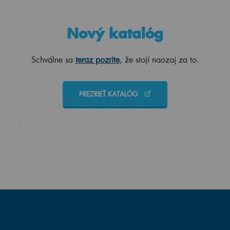
Nový katalóg
Schválne sa
teraz pozrite
, že stojí naozaj za to.
PREZRIEŤ KATALÓG