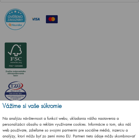
Vážime si vaše súkromie
Na analýzu návštevnosti a funkcií webu, ukladania vášho nastavenia a
personalizácii obsahu a reklám využívame cookies. Informácie o tom, ako náš
web používate, zdieľame so svojimi partnermi pre sociálne médiá, inzerciu a
analýzy, ktorí môžu byť zo zemí mimo EU. Partneri tieto údaje môžu skombinovať