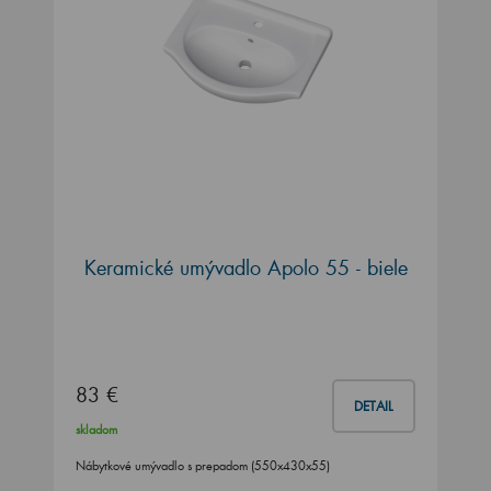
Keramické umývadlo Apolo 55 - biele
83 €
DETAIL
skladom
Nábytkové umývadlo s prepadom (550x430x55)