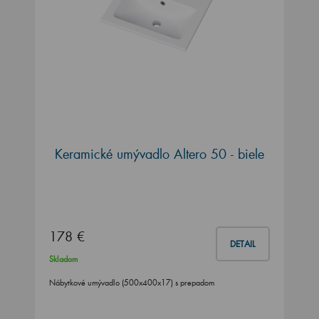
Keramické umývadlo Altero 50 - biele
178 €
DETAIL
Skladom
Nábytkové umývadlo (500x400x17) s prepadom