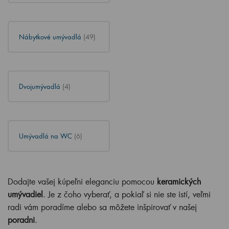
Nábytkové umývadlá
(49)
Dvojumývadlá
(4)
Umývadlá na WC
(6)
Dodajte vašej kúpeľni eleganciu pomocou
keramických
umývadiel
. Je z čoho vyberať, a pokiaľ si nie ste istí, veľmi
radi vám poradíme alebo sa môžete inšpirovať v našej
poradni
.