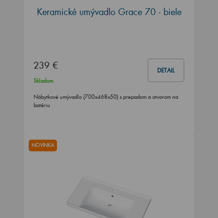
Keramické umývadlo Grace 70 - biele
239 €
DETAIL
Skladom
Nábytkové umývadlo (700x468x50) s prepadom a otvorom na
batériu
NOVINKA