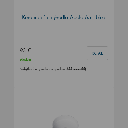
Keramické umývadlo Apolo 65 - biele
93 €
DETAIL
skladom
Nábytkové umývadlo s prepadom (655x444x55)