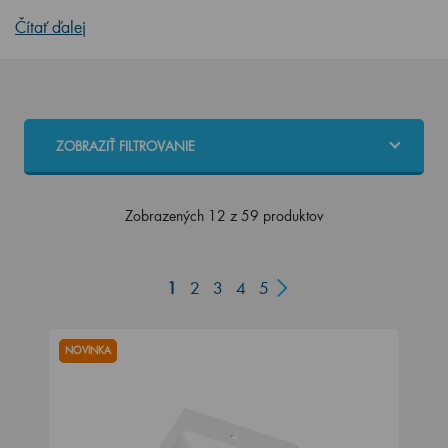
Čítať ďalej
ZOBRAZIŤ FILTROVANIE
Zobrazených 12 z 59 produktov
1
2
3
4
5
NOVINKA