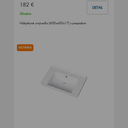
182 €
DETAIL
Skladom
Nábytkové umývadlo (600x400x17) s prepadom
NOVINKA