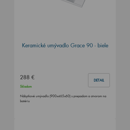
Keramické umývadlo Grace 90 - biele
288 €
DETAIL
Skladom
Nábytkové umývadlo (900x465x60) s prepadom a otvorom na
batériu