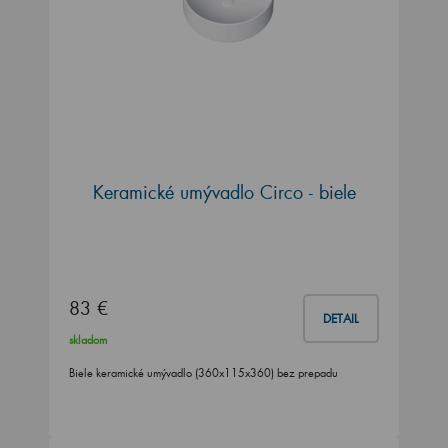
Keramické umývadlo Circo - biele
83 €
DETAIL
skladom
Biele keramické umývadlo (360x115x360) bez prepadu