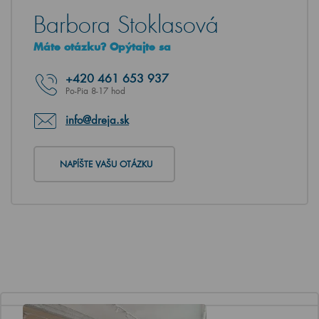
Barbora Stoklasová
Máte otázku? Opýtajte sa
+420
461 653 937
Po-Pia 8-17 hod
info@dreja.sk
NAPÍŠTE VAŠU OTÁZKU