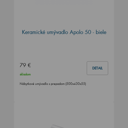
Keramické umývadlo Apolo 50 - biele
79 €
DETAIL
skladom
Nábytkové umývadlo s prepadom (500x430x55)