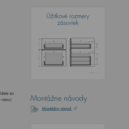
Úžitkové rozmery
zásuviek
ôžete zo
Montážne návody
v rámci
Montážny návod