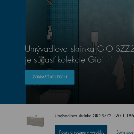
Umývadlova skrinka GIO SZZ
je súčasť kolekcie Gio
ZOBRAZIŤ KOLEKCIU
Umývadlova skrinka GIO SZZ2 120
1 196
Popis a rozmery výrobku
Súvisiace