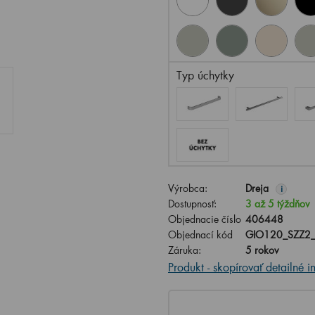
Typ úchytky
Výrobca:
Dreja
i
Dostupnosť:
3 až 5 týždňov
Objednacie číslo
406448
Objednací kód
GIO120_SZZ2
Záruka:
5 rokov
Produkt - skopírovať detailné i