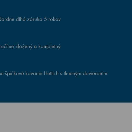
ardne dlhá záruka 5 rokov
ručíme zložený a kompletný
e špičkové kovanie Hettich s tlmeným dovieraním