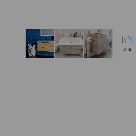
ďalší