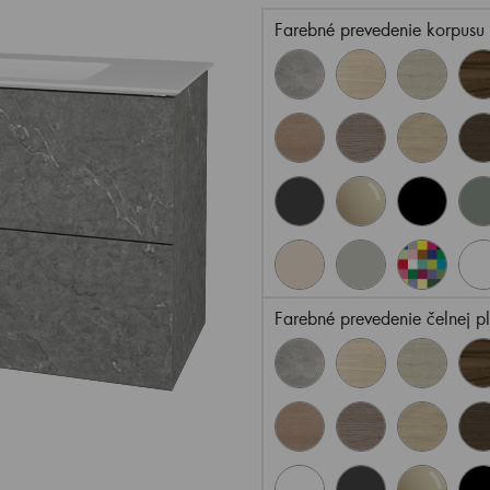
Farebné prevedenie korpusu
Farebné prevedenie čelnej p