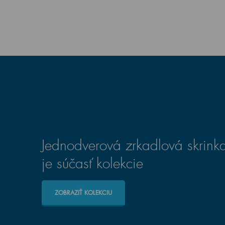
Jednodverová zrkadlová skrin
je súčasť kolekcie
ZOBRAZIŤ KOLEKCIU