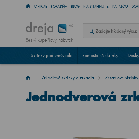
O FIRME
PORADŇA
BLOG
NA STIAHNUTIE
KATALÓG
DOP
český kúpeľňový nábytok
Skrinky pod umývadlo
Samostatné skrinky
Dosky
Zrkadlové skrinky a zrkadlá
Zrkadlové skrinky
Jednodverová zr