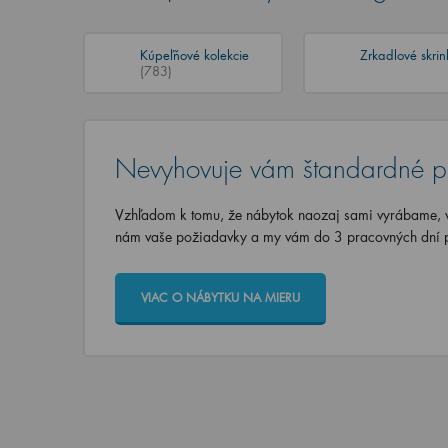
Kúpeľňové kolekcie
Zrkadlové skri
(783)
Nevyhovuje vám štandardné p
Vzhľadom k tomu, že nábytok naozaj sami vyrábame, vi
nám vaše požiadavky a my vám do 3 pracovných dní p
VIAC O NÁBYTKU NA MIERU