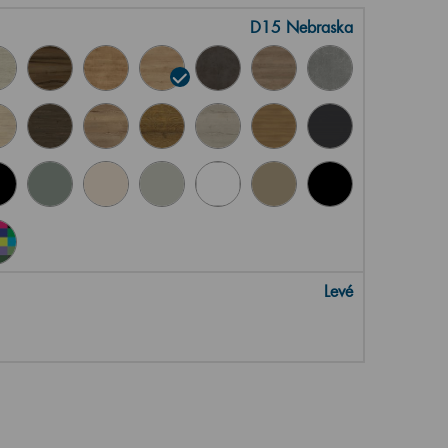
D15 Nebraska
Levé