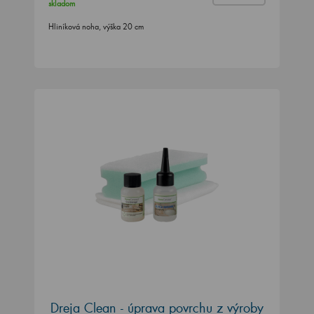
skladom
Hliníková noha, výška 20 cm
Dreja Clean - úprava povrchu z výroby