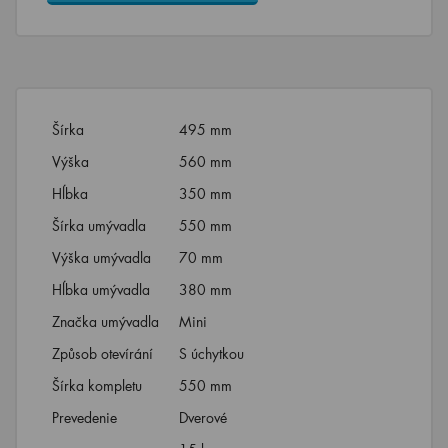
Šírka
495 mm
Výška
560 mm
Hĺbka
350 mm
Šírka umývadla
550 mm
Výška umývadla
70 mm
Hĺbka umývadla
380 mm
Značka umývadla
Mini
Způsob otevírání
S úchytkou
Šírka kompletu
550 mm
Prevedenie
Dverové