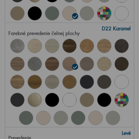
D22 Karamel
Farebné prevedenie čelnej plochy
Levé
Prevedenie