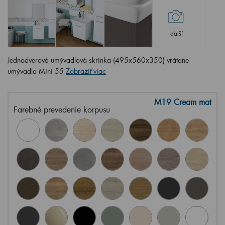
ďalší
Jednodverová umývadlová skrinka (495x560x350) vrátane
umývadla Mini 55
Zobraziť viac
M19 Cream mat
Farebné prevedenie korpusu