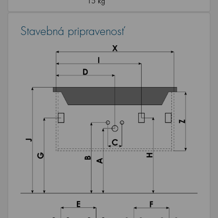
15 kg
Stavebná pripravenosť