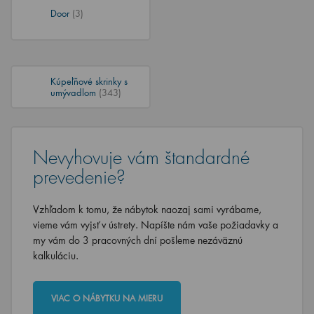
Door
(3)
Kúpeľňové skrinky s
umývadlom
(343)
Nevyhovuje vám štandardné
prevedenie?
Vzhľadom k tomu, že nábytok naozaj sami vyrábame,
vieme vám vyjsť v ústrety. Napíšte nám vaše požiadavky a
my vám do 3 pracovných dní pošleme nezáväznú
kalkuláciu.
VIAC O NÁBYTKU NA MIERU