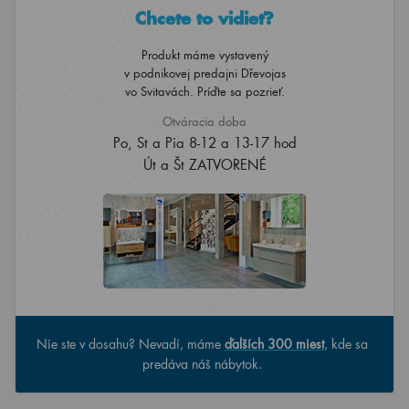
Chcete to vidieť?
Produkt máme vystavený
v podnikovej predajni Dřevojas
vo Svitavách. Príďte sa pozrieť.
Otváracia doba
Po, St a Pia 8-12 a 13-17 hod
Út a Št ZATVORENÉ
Nie ste v dosahu? Nevadí, máme
ďalších 300 miest
, kde sa
predáva náš nábytok.