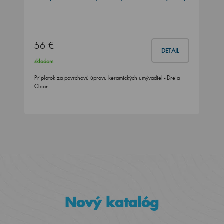
56 €
DETAIL
skladom
Príplatok za povrchovú úpravu keramických umývadiel - Dreja
Clean.
Nový katalóg