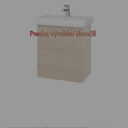
Predaj výrobku skončil