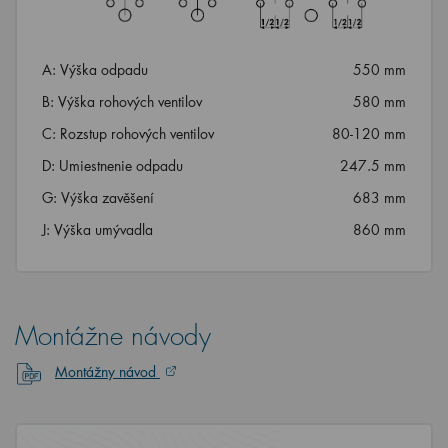
A: Výška odpadu
550 mm
B: Výška rohových ventilov
580 mm
C: Rozstup rohových ventilov
80-120 mm
D: Umiestnenie odpadu
247.5 mm
G: Výška zavěšení
683 mm
J: Výška umývadla
860 mm
Montážne návody
Montážny návod