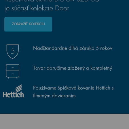
je súčasť kolekcie Door
ZOBRAZIŤ KOLEKCIU
Nadštandardne dlhá záruka 5 rokov
Tovar doručíme zložený a kompletný
Používame špičkové kovanie Hettich s
tlmeným dovieraním