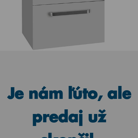
Je nám ľúto, ale
predaj už