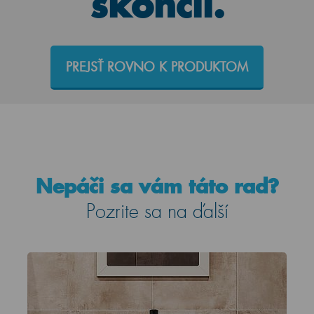
skončil.
PREJSŤ ROVNO K PRODUKTOM
Nepáči sa vám táto rad?
Pozrite sa na ďalší