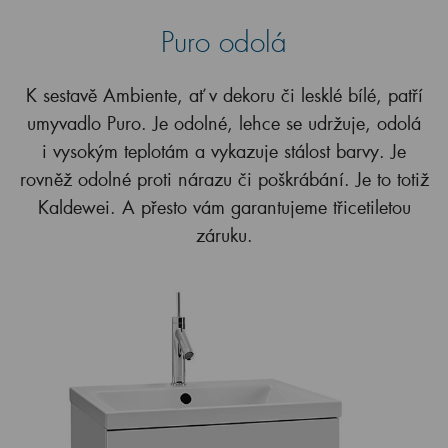
Puro odolá
K sestavě Ambiente, ať v dekoru či lesklé bílé, patří
umyvadlo Puro. Je odolné, lehce se udržuje, odolá
i vysokým teplotám a vykazuje stálost barvy. Je
rovněž odolné proti nárazu či poškrábání. Je to totiž
Kaldewei. A přesto vám garantujeme třicetiletou
záruku.