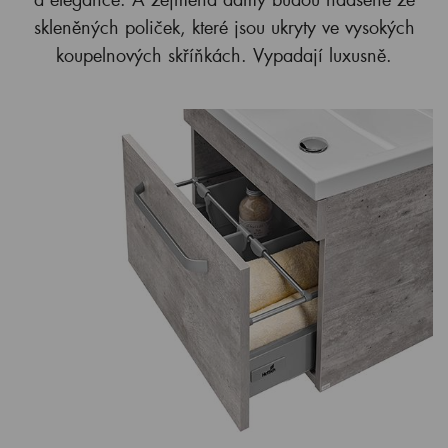
skleněných poliček, které jsou ukryty ve vysokých
koupelnových skříňkách. Vypadají luxusně.