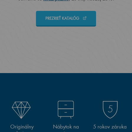
PREZRIEŤ KATALÓG
Originálny
Nábytok na
5 rokov záruka