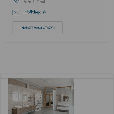
Po-Pia 8-17 hod
info@dreja.sk
NAPÍŠTE VAŠU OTÁZKU