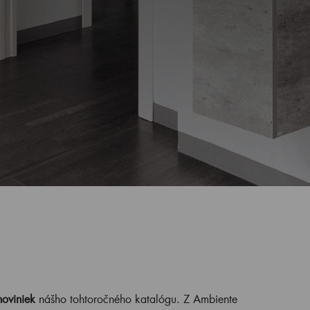
noviniek
nášho tohtoročného katalógu. Z Ambiente