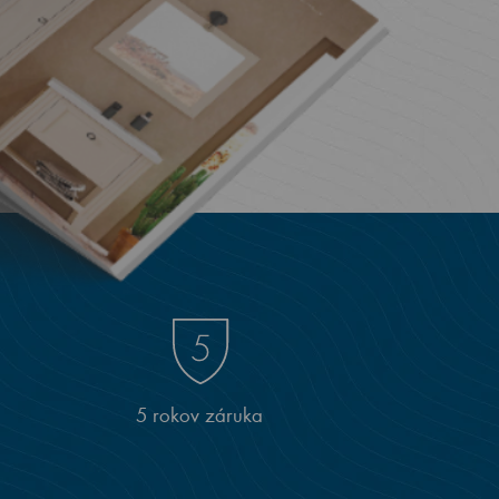
5 rokov záruka