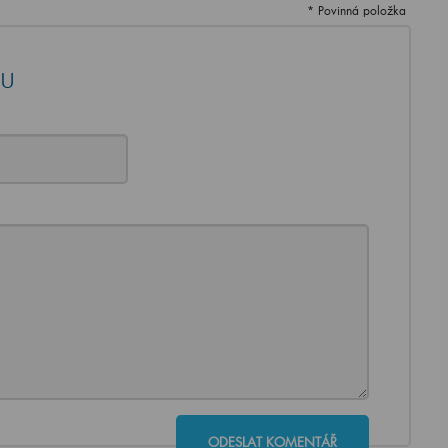
* Povinná položka
ku