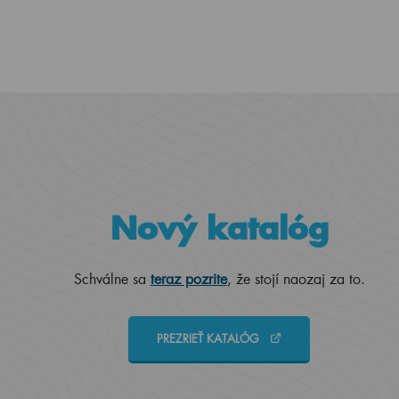
Nový katalóg
Schválne sa
teraz pozrite
, že stojí naozaj za to.
PREZRIEŤ KATALÓG