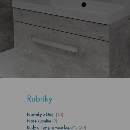
Rubriky
Novinky z Dreji
(13)
Naše kúpeľne
(9)
Rady a tipy pre vašu kúpeľňu
(20)