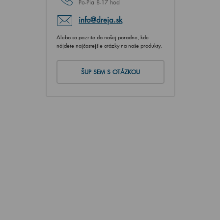
Po-Pia 8-17 hod
info@dreja.sk
Alebo sa pozrite do našej poradne, kde
nájdete najčastejšie otázky na naše produkty.
ŠUP SEM S OTÁZKOU