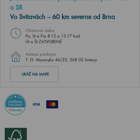
a SR
Vo Svitavách – 60 km severne od Brna
Otváracia doba
Po, St a Pia 8-12 a 13-17 hod
Út a Št ZATVORENÉ
Adresa predajne
T. G. Masaryka 46/22, 568 02 Svitavy
UKÁŽ NA MAPE