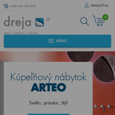
PRIHLÁSIŤ SA
+420 461 653 937
0
český kúpeľňový nábytok
MENU
Kúpeľňový nábytok
ARTEO
Svetlo, priestor, štýl