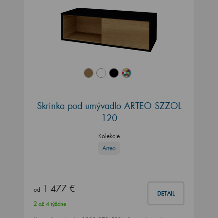
Skrinka pod umývadlo ARTEO SZZOL
120
Kolekcie
Arteo
1 477 €
od
DETAIL
2 až 4 týždne