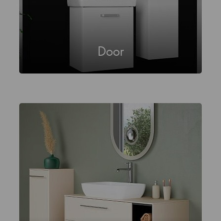
Door
Sani