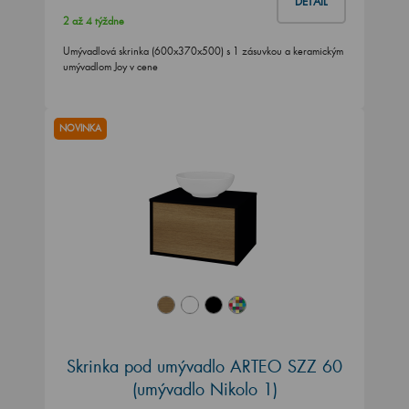
DETAIL
2 až 4 týždne
Umývadlová skrinka (600x370x500) s 1 zásuvkou a keramickým
umývadlom Joy v cene
NOVINKA
Skrinka pod umývadlo ARTEO SZZ 60
(umývadlo Nikolo 1)