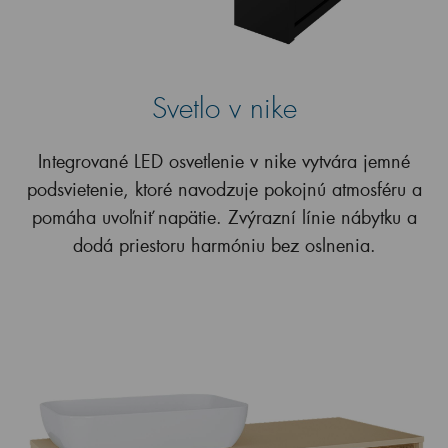
Svetlo v nike
Integrované LED osvetlenie v nike vytvára jemné
podsvietenie, ktoré navodzuje pokojnú atmosféru a
pomáha uvoľniť napätie. Zvýrazní línie nábytku a
dodá priestoru harmóniu bez oslnenia.