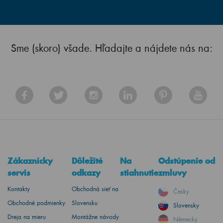
Sme (skoro) všade. Hľadajte a nájdete nás na:
Zákaznícky
Dôležité
Na
Odstúpenie od
servis
odkazy
stiahnutie
zmluvy
Kontakty
Obchodná sieť na
Česky
Obchodné podmienky
Slovensku
Slovensky
Dreja na mieru
Montážne návody
Německy