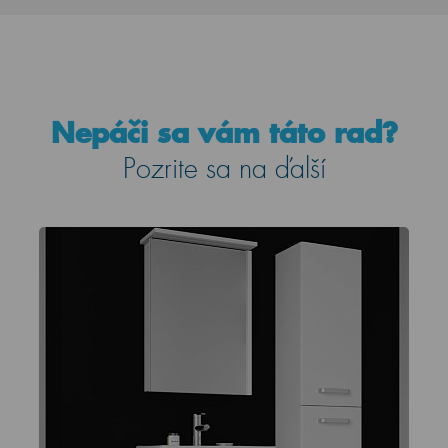
Nepáči sa vám táto rad?
Pozrite sa na ďalší