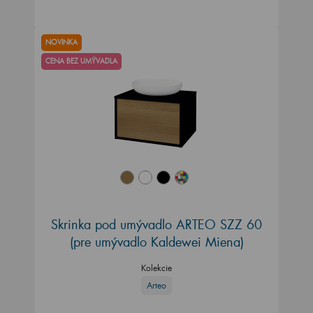
NOVINKA
CENA BEZ UMÝVADLA
Skrinka pod umývadlo ARTEO SZZ 60
(pre umývadlo Kaldewei Miena)
Kolekcie
Arteo