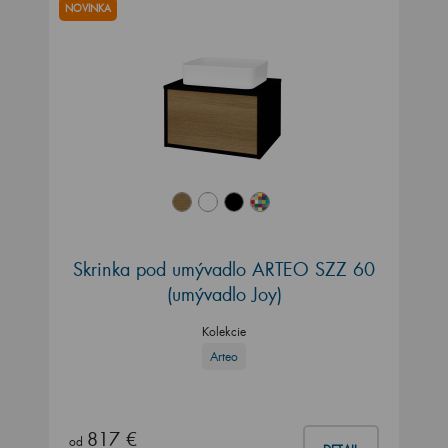
NOVINKA
Skrinka pod umývadlo ARTEO SZZ 60
(umývadlo Joy)
Kolekcie
Arteo
817 €
od