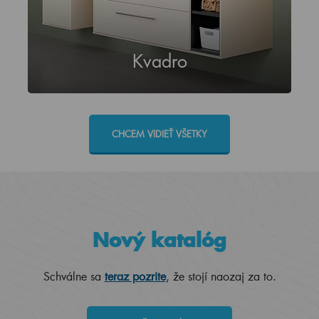
Kvadro
CHCEM VIDIEŤ VŠETKY
Nový katalóg
Schválne sa
teraz pozrite
, že stojí naozaj za to.