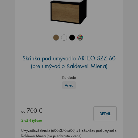
Skrinka pod umývadlo ARTEO SZZ 60
(pre umývadlo Kaldewei Miena)
Kolekcie
Arteo
700 €
od
DETAIL
2 až 4 týždne
Umyvadlová skrinka (600x370x500) s 1 zásuvkou pod umývadlo
Kaldewei Miena (nie je zahrnuté v cene)