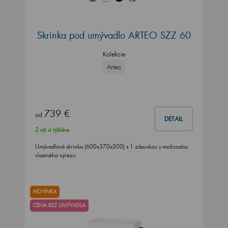
Skrinka pod umývadlo ARTEO SZZ 60
Kolekcie
Arteo
739 €
od
DETAIL
2 až 4 týždne
Umývadlová skrinka (600x370x500) s 1 zásuvkou s možnosťou
vlastného výrezu
NOVINKA
CENA BEZ UMÝVADLA