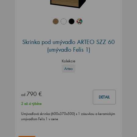
Skrinka pod umývadlo ARTEO SZZ 60
(umývadlo Felis 1)
Kolekcie
Arteo
790 €
od
DETAIL
2 až 4 týždne
Umývadlová skrinka (600x370x500) s 1 zásuvkou a keramickým
umývadlom Felis 1 v cene