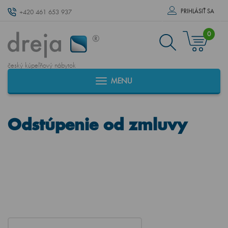
PRIHLÁSIŤ SA
+420 461 653 937
0
český kúpeľňový nábytok
MENU
Odstúpenie od zmluvy