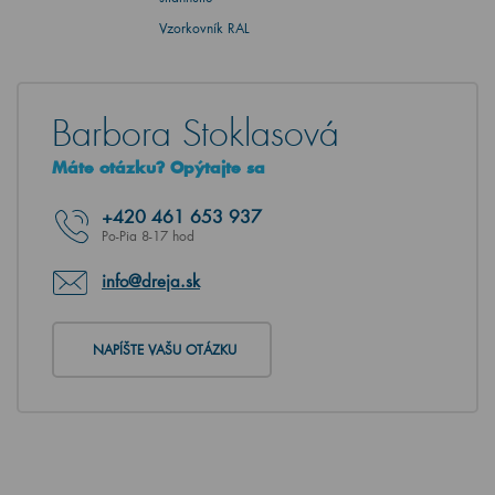
Vzorkovník RAL
Barbora Stoklasová
Máte otázku? Opýtajte sa
+420
461 653 937
Po-Pia 8-17 hod
info@dreja.sk
NAPÍŠTE VAŠU OTÁZKU