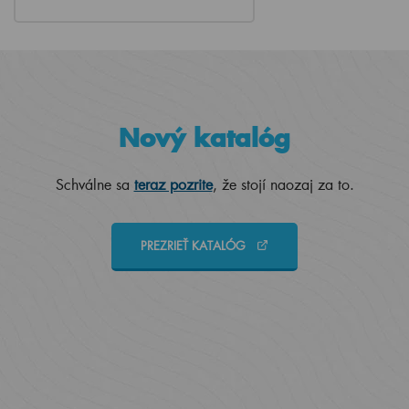
Nový katalóg
Schválne sa
teraz pozrite
, že stojí naozaj za to.
PREZRIEŤ KATALÓG