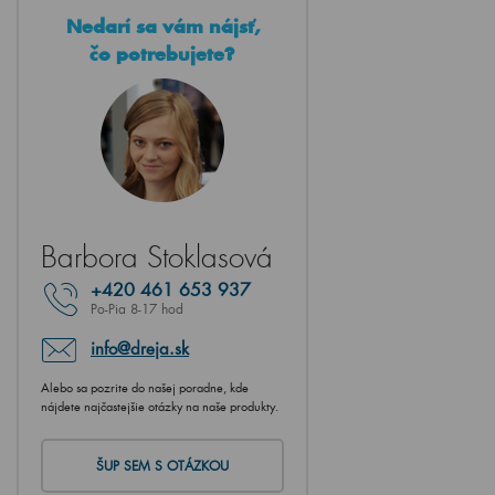
Nedarí sa vám nájsť,
čo potrebujete?
Barbora Stoklasová
+420
461 653 937
Po-Pia 8-17 hod
info@dreja.sk
Alebo sa pozrite do našej poradne, kde
nájdete najčastejšie otázky na naše produkty.
ŠUP SEM S OTÁZKOU