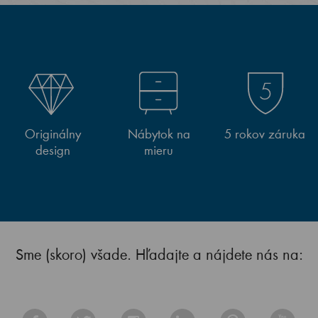
Originálny
Nábytok na
5 rokov záruka
design
mieru
Sme (skoro) všade. Hľadajte a nájdete nás na: