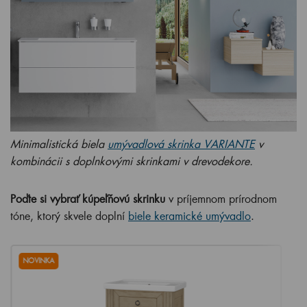
Minimalistická biela
umývadlová skrinka VARIANTE
v
kombinácii s doplnkovými skrinkami v drevodekore.
Poďte si vybrať kúpeľňovú skrinku
v príjemnom prírodnom
tóne, ktorý skvele doplní
biele keramické umývadlo
.
NOVINKA