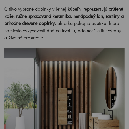
Citlivo vybrané doplnky v letnej kúpeľni reprezentujú
prútené
koše, ručne spracovaná keramika, nenápadný ľan, rastliny a
prírodné drevené doplnky
. Skrátka pokojná estetika, ktorá
namiesto vyzývavosti dbá na kvalitu, odolnosť, etiku výroby
a životné prostredie.