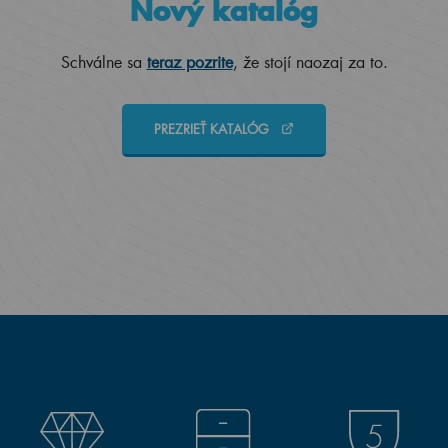
Nový katalóg
Schválne sa
teraz pozrite
, že stojí naozaj za to.
PREZRIEŤ KATALÓG