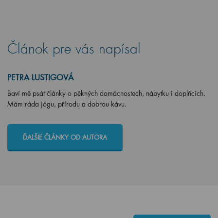
Článok pre vás napísal
PETRA LUSTIGOVÁ
Baví mě psát články o pěkných domácnostech, nábytku i doplňcích.
Mám ráda jógu, přírodu a dobrou kávu.
ĎALŠIE ČLÁNKY OD AUTORA