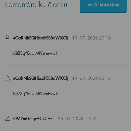
Komentáre ku článku
VLOŽIŤ KOMENTÁR
eCctRNhSQHbsdhEBBaWlXClj
19. 07. 2026 20:16
iQZSqYEaUtMIVemiwwJr
eCctRNhSQHbsdhEBBaWlXClj
19. 07. 2026 20:16
iQZSqYEaUtMIVemiwwJr
OMYmGniqvACzCHFf
26. 07. 2026 17:50