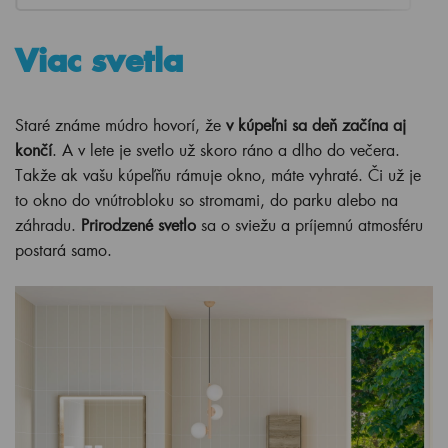
Viac svetla
Staré známe múdro hovorí, že
v kúpeľni sa deň začína aj
končí
. A v lete je svetlo už skoro ráno a dlho do večera.
Takže ak vašu kúpeľňu rámuje okno, máte vyhraté. Či už je
to okno do vnútrobloku so stromami, do parku alebo na
záhradu.
Prirodzené svetlo
sa o sviežu a príjemnú atmosféru
postará samo.