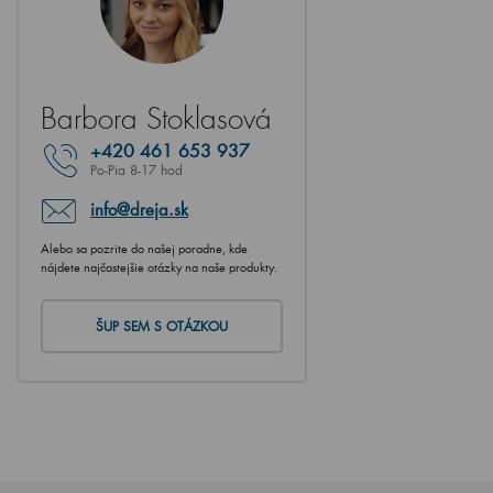
Barbora Stoklasová
+420
461 653 937
Po-Pia 8-17 hod
info@dreja.sk
Alebo sa pozrite do našej poradne, kde
nájdete najčastejšie otázky na naše produkty.
ŠUP SEM S OTÁZKOU