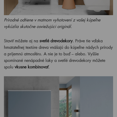
Prírodné odtiene v matnom vyhotovení z vašej kúpeľne
vykúzlia skutočne osviežujúci originál.
Staviť môžete aj na
svetlé drevodekory
. Práve tie vďaka
hmatateľnej textúre dreva vnášajú do kúpeľne nádych prírody
a príjemnú atmosféru. A nie je to buď – alebo. Vyššie
spomínané nenápadné laky a svetlé drevodekory môžete
spolu
vkusne kombinovať
.