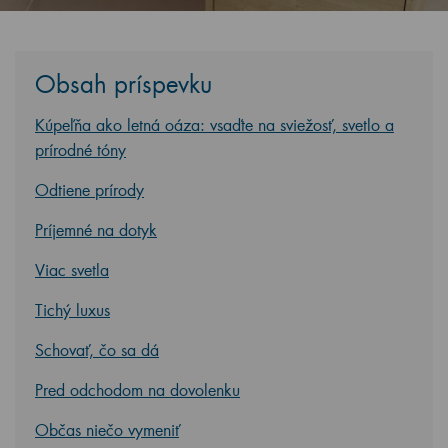
Obsah príspevku
Kúpeľňa ako letná oáza: vsaďte na sviežosť, svetlo a
prírodné tóny
Odtiene prírody
Príjemné na dotyk
Viac svetla
Tichý luxus
Schovať, čo sa dá
Pred odchodom na dovolenku
Občas niečo vymeniť