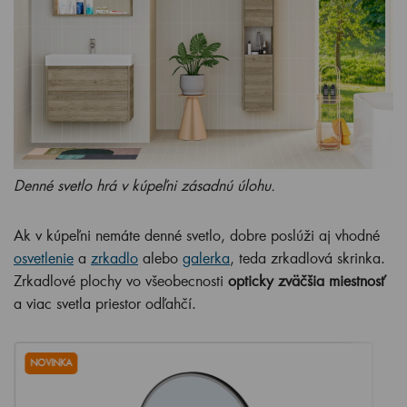
Denné svetlo hrá v kúpeľni zásadnú úlohu.
Ak v kúpeľni nemáte denné svetlo, dobre poslúži aj vhodné
osvetlenie
a
zrkadlo
alebo
galerka
, teda zrkadlová skrinka.
Zrkadlové plochy vo všeobecnosti
opticky zväčšia miestnosť
a viac svetla priestor odľahčí.
NOVINKA