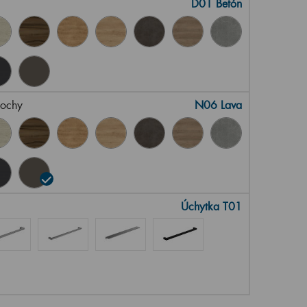
D01 Betón
lochy
N06 Lava
Úchytka T01