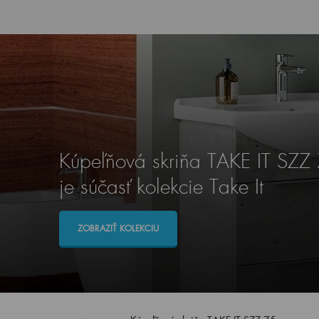
Kúpeľňová skriňa TAKE IT SZZ
je súčasť kolekcie Take It
ZOBRAZIŤ KOLEKCIU