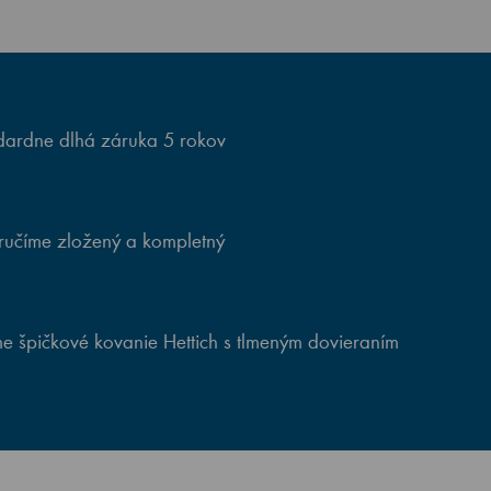
ardne dlhá záruka 5 rokov
ručíme zložený a kompletný
e špičkové kovanie Hettich s tlmeným dovieraním