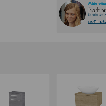
Máte otáz
Barbor
špecialista 
NAPÍŠTE NÁ