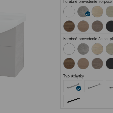
Farebné prevedenie korpusu
Farebné prevedenie čelnej p
Typ úchytky