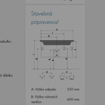
Stavebná
pripravenosť
niekoľko
nú dávku
A: Výška odpadu
550 mm
B: Výška rohových
600 mm
ventilov