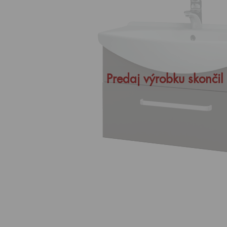
Predaj výrobku skončil