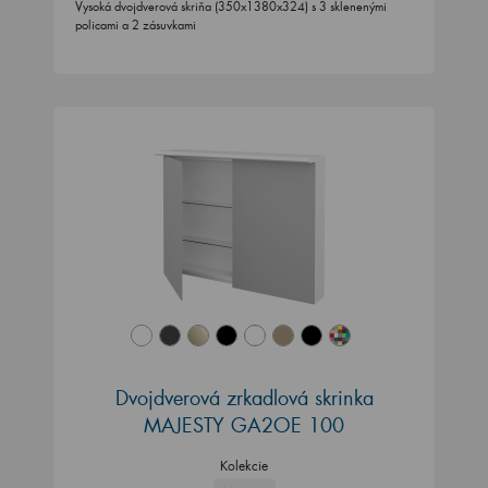
Vysoká dvojdverová skriňa (350x1380x324) s 3 sklenenými
policami a 2 zásuvkami
Dvojdverová zrkadlová skrinka
MAJESTY GA2OE 100
Kolekcie