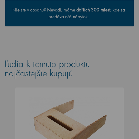
Nie ste v dosahu? Nevadí, máme
ďalších 300 miest
, kde sa
predáva náš nábytok.
Ľudia k tomuto produktu
najčastejšie kupujú