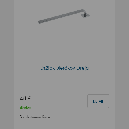
Držiak uterákov Dreja
48 €
DETAIL
skladom
Držiak uterákov Dreja.