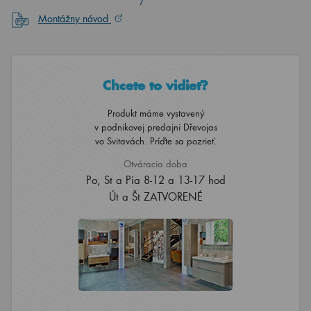
Montážny návod
Chcete to vidieť?
Produkt máme vystavený
v podnikovej predajni Dřevojas
vo Svitavách. Príďte sa pozrieť.
Otváracia doba
Po, St a Pia 8-12 a 13-17 hod
Út a Št ZATVORENÉ