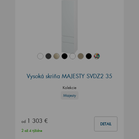
Vysoká skriňa MAJESTY SVDZ2 35
Kolekcie
Majesty
1 303 €
od
DETAIL
2 až 4 týždne