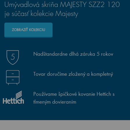
Umývadlová skriňa MAJESTY SZZ2 120
je súčasť kolekcie Majesty
ZOBRAZIŤ KOLEKCIU
Nadštandardne dlhá záruka 5 rokov
Tovar doručíme zložený a kompletný
Používame špičkové kovanie Hettich s
tlmeným dovieraním