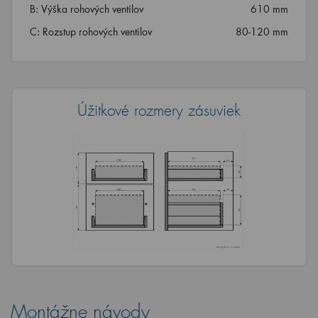
B: Výška rohových ventilov
610 mm
C: Rozstup rohových ventilov
80-120 mm
Úžitkové rozmery zásuviek
Montážne návody