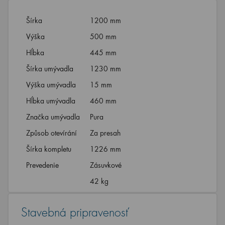
Šírka
1200 mm
Výška
500 mm
Hĺbka
445 mm
Šírka umývadla
1230 mm
Výška umývadla
15 mm
Hĺbka umývadla
460 mm
Značka umývadla
Pura
Způsob otevírání
Za presah
Šírka kompletu
1226 mm
Prevedenie
Zásuvkové
42 kg
Stavebná pripravenosť