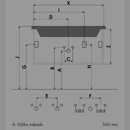
A: Výška odpadu
560 mm