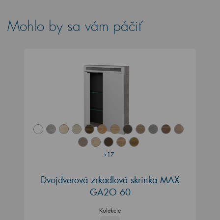
Mohlo by sa vám páčiť
+17
Dvojdverová zrkadlová skrinka MAX
GA2O 60
Kolekcie