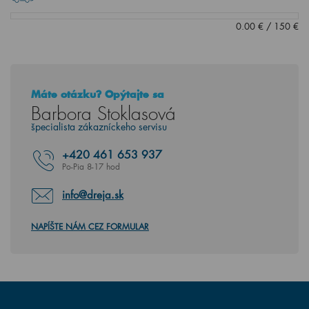
0.00
€
/
150
€
Máte otázku? Opýtajte sa
Barbora Stoklasová
špecialista zákazníckeho servisu
+420
461 653 937
Po-Pia 8-17 hod
info@dreja.sk
NAPÍŠTE NÁM CEZ FORMULAR