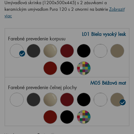
Umývadlová skrinka (1200x500x445) s 2 zásuvkami a
keramickým umývadlom Pura 120 s 2 otvormi na batérie
Zobraziť
viac
L01 Biela vysoký lesk
Farebné prevedenie korpusu
M05 Béžová mat
Farebné prevedenie čelnej plochy