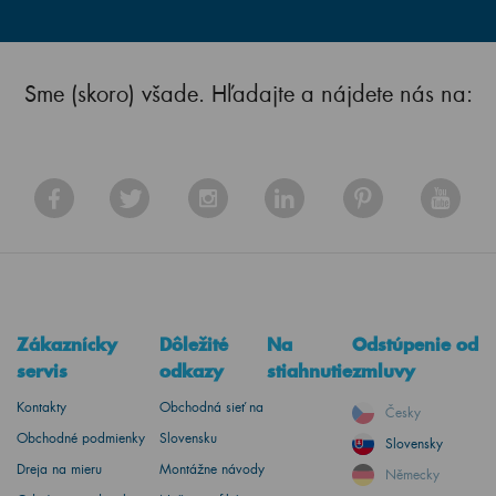
Sme (skoro) všade. Hľadajte a nájdete nás na:
Zákaznícky
Dôležité
Na
Odstúpenie od
servis
odkazy
stiahnutie
zmluvy
Kontakty
Obchodná sieť na
Česky
Obchodné podmienky
Slovensku
Slovensky
Dreja na mieru
Montážne návody
Německy