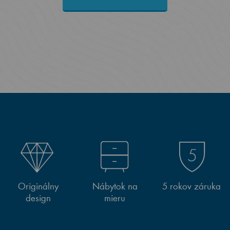
Originálny
Nábytok na
5 rokov záruka
design
mieru