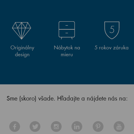
Originálny
Nábytok na
5 rokov záruka
design
mieru
Sme (skoro) všade. Hľadajte a nájdete nás na: