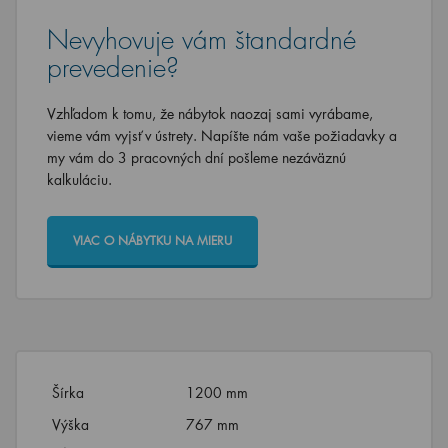
Nevyhovuje vám štandardné
prevedenie?
Vzhľadom k tomu, že nábytok naozaj sami vyrábame,
vieme vám vyjsť v ústrety. Napíšte nám vaše požiadavky a
my vám do 3 pracovných dní pošleme nezáväznú
kalkuláciu.
VIAC O NÁBYTKU NA MIERU
Šírka
1200 mm
Výška
767 mm