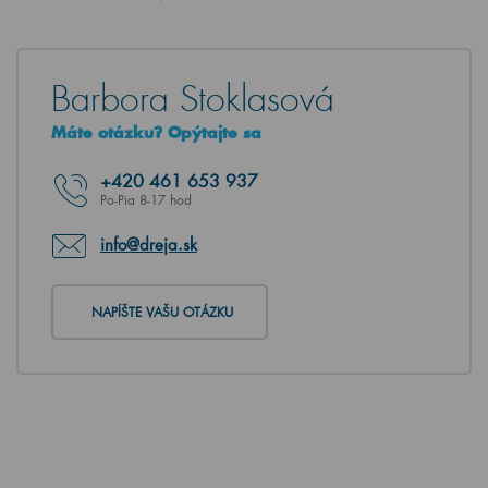
Barbora Stoklasová
Máte otázku? Opýtajte sa
+420
461 653 937
Po-Pia 8-17 hod
info@dreja.sk
NAPÍŠTE VAŠU OTÁZKU