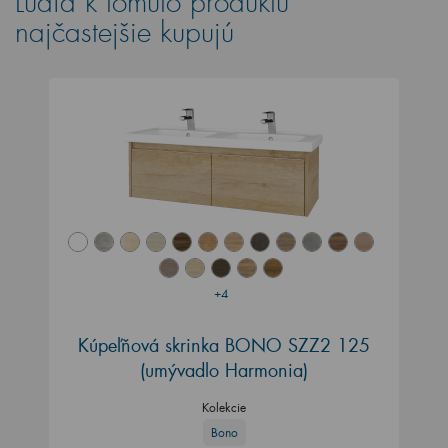
Ľudia k tomuto produktu
najčastejšie kupujú
+4
Kúpeľňová skrinka BONO SZZ2 125
(umývadlo Harmonia)
Kolekcie
Bono