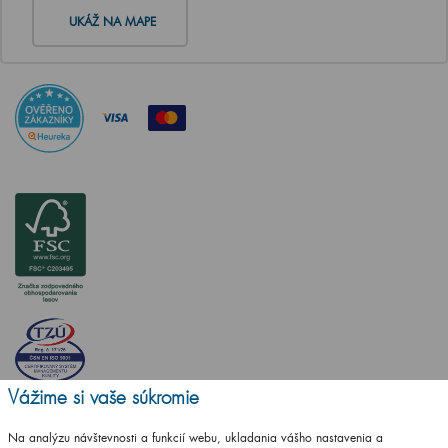
UKÁŽ NA MAPE
Vážime si vaše súkromie
Na analýzu návštevnosti a funkcií webu, ukladania vášho nastavenia a