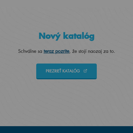
Nový katalóg
Schválne sa
teraz pozrite
, že stojí naozaj za to.
PREZRIEŤ KATALÓG