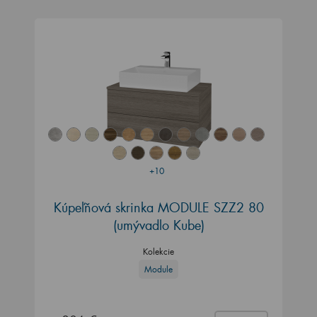
+10
Kúpeľňová skrinka MODULE SZZ2 80
(umývadlo Kube)
Kolekcie
Module