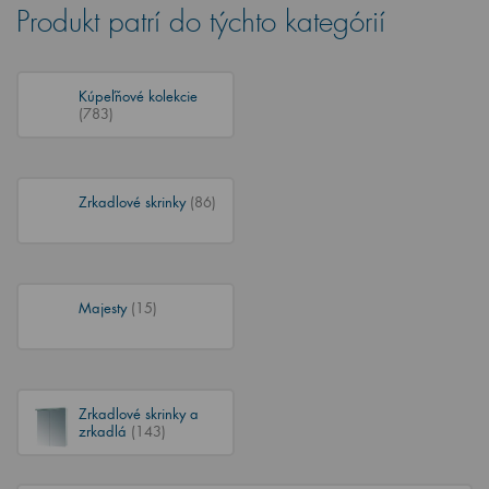
Produkt patrí do týchto kategórií
Kúpeľňové kolekcie
(783)
Zrkadlové skrinky
(86)
Majesty
(15)
Zrkadlové skrinky a
zrkadlá
(143)