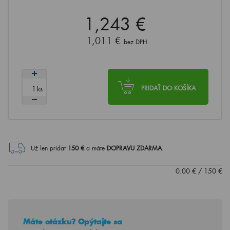
1,243 €
1,011 €
bez DPH
ks
PRIDAŤ DO KOŠÍKA
Už len pridať
150
€
a máte
DOPRAVU ZDARMA
.
0.00
€
/
150
€
Máte otázku? Opýtajte sa