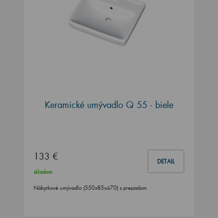
Keramické umývadlo Q 55 - biele
133 €
DETAIL
skladom
Nábytkové umývadlo (550x85x470) s prepadom