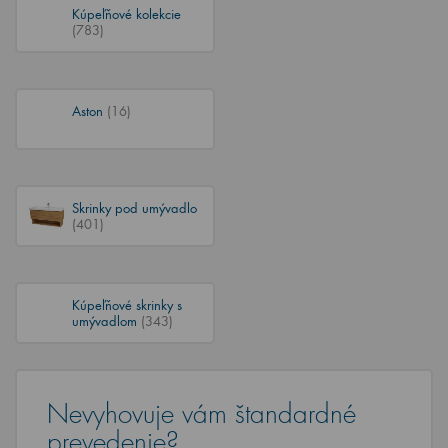
Kúpeľňové kolekcie
(783)
Aston
(16)
Skrinky pod umývadlo
(401)
Kúpeľňové skrinky s
umývadlom
(343)
Nevyhovuje vám štandardné
prevedenie?