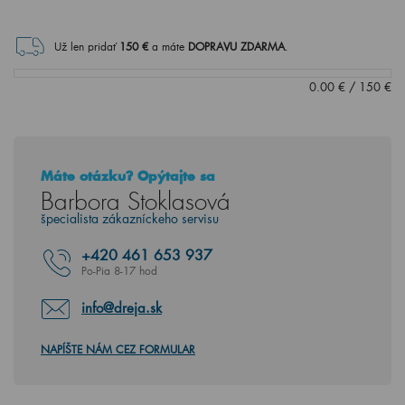
Už len pridať
150
€
a máte
DOPRAVU ZDARMA
.
0.00
€
/
150
€
Máte otázku? Opýtajte sa
Barbora Stoklasová
špecialista zákazníckeho servisu
+420
461 653 937
Po-Pia 8-17 hod
info@dreja.sk
NAPÍŠTE NÁM CEZ FORMULAR