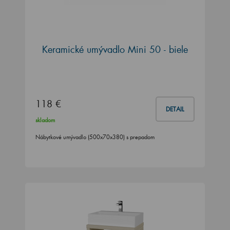
Keramické umývadlo Mini 50 - biele
118 €
DETAIL
skladom
Nábytkové umývadlo (500x70x380) s prepadom