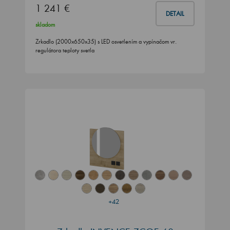
1 241 €
DETAIL
skladom
Zrkadlo (2000x650x35) s LED osvetlením a vypínačom vr.
regulátora teploty svetla
+42