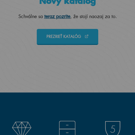
Nový katalóg
Schválne sa
teraz pozrite
, že stojí naozaj za to.
PREZRIEŤ KATALÓG