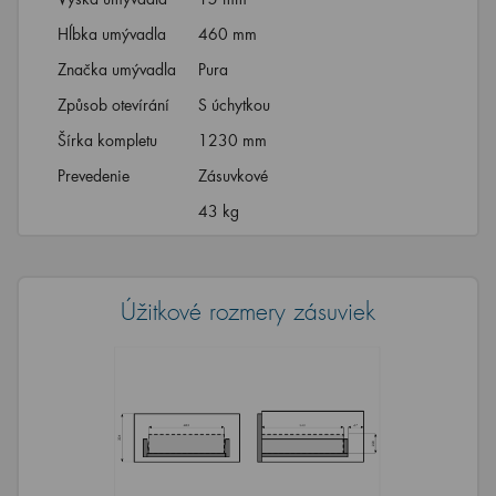
Hĺbka umývadla
460 mm
Značka umývadla
Pura
Způsob otevírání
S úchytkou
Šírka kompletu
1230 mm
Prevedenie
Zásuvkové
43 kg
Úžitkové rozmery zásuviek