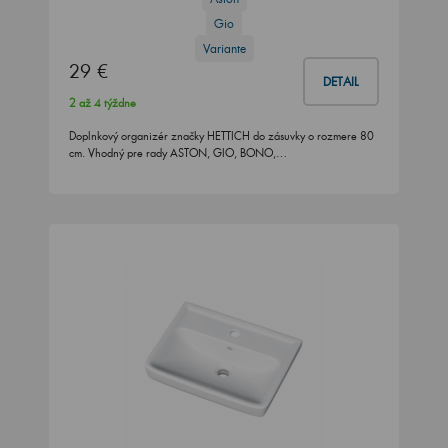
Gio
Variante
29 €
DETAIL
2 až 4 týždne
Doplnkový organizér značky HETTICH do zásuvky o rozmere 80
cm. Vhodný pre rady ASTON, GIO, BONO,…