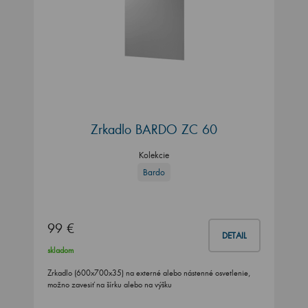
Zrkadlo BARDO ZC 60
Kolekcie
Bardo
99 €
DETAIL
skladom
Zrkadlo (600x700x35) na externé alebo nástenné osvetlenie,
možno zavesiť na šírku alebo na výšku