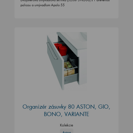
policou a umývadlom Apolo 55
Organizér zásuvky 80 ASTON, GIO,
BONO, VARIANTE
Kolekcie
Aston