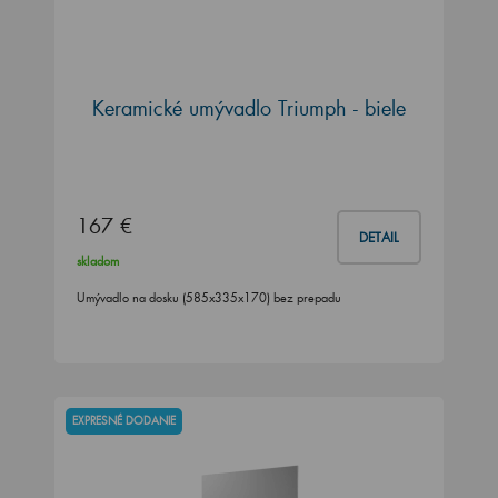
Keramické umývadlo Triumph - biele
167 €
DETAIL
skladom
Umývadlo na dosku (585x335x170) bez prepadu
EXPRESNÉ DODANIE