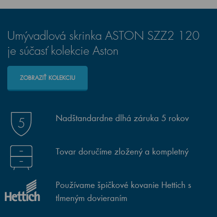
Umývadlová skrinka ASTON SZZ2 120
je súčasť kolekcie Aston
ZOBRAZIŤ KOLEKCIU
Nadštandardne dlhá záruka 5 rokov
Tovar doručíme zložený a kompletný
Používame špičkové kovanie Hettich s
tlmeným dovieraním