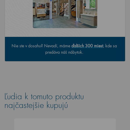
Nie ste v dosahu? Nevadí, máme
ďalších 300 miest
, kde sa
predáva náš nábytok.
Ľudia k tomuto produktu
najčastejšie kupujú