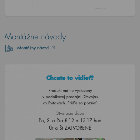
Montážne návody
Montážny návod
Chcete to vidieť?
Produkt máme vystavený
v podnikovej predajni Dřevojas
vo Svitavách. Príďte sa pozrieť.
Otváracia doba
Po, St a Pia 8-12 a 13-17 hod
Út a Št ZATVORENÉ