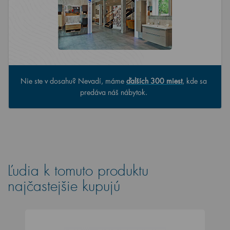
Nie ste v dosahu? Nevadí, máme
ďalších 300 miest
, kde sa
predáva náš nábytok.
Ľudia k tomuto produktu
najčastejšie kupujú