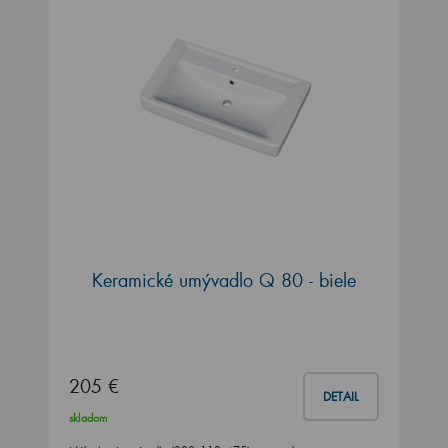
Keramické umývadlo Q 80 - biele
205 €
DETAIL
skladom