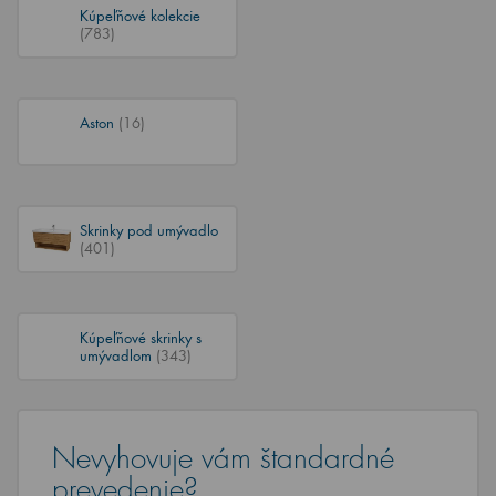
Kúpeľňové kolekcie
(783)
Aston
(16)
Skrinky pod umývadlo
(401)
Kúpeľňové skrinky s
umývadlom
(343)
Nevyhovuje vám štandardné
prevedenie?