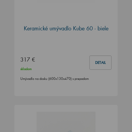
Keramické umývadlo Kube 60 - biele
317 €
DETAIL
skladom
Umývadlo na dosku (600x130x470) s prepadom