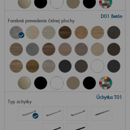
D01 Betón
Farebné prevedenie čelnej plochy
Úchytka T01
Typ úchytky