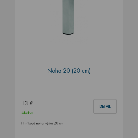
Noha 20 (20 cm)
13 €
DETAIL
skladom
Hliníková noha, výška 20 cm