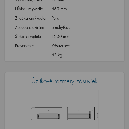
Hĺbka umývadla
460 mm
Značka umývadla
Pura
Způsob otevírání
S úchytkou
Šírka kompletu
1230 mm
Prevedenie
Zásuvkové
43 kg
Úžitkové rozmery zásuviek