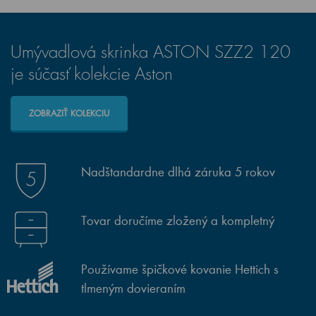
Umývadlová skrinka ASTON SZZ2 120
je súčasť kolekcie Aston
ZOBRAZIŤ KOLEKCIU
Nadštandardne dlhá záruka 5 rokov
Tovar doručíme zložený a kompletný
Používame špičkové kovanie Hettich s
tlmeným dovieraním