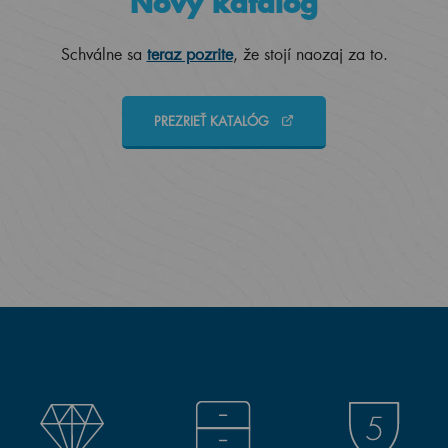
Nový katalóg
Schválne sa
teraz pozrite
, že stojí naozaj za to.
PREZRIEŤ KATALÓG