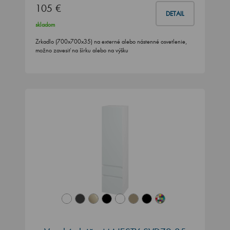
105 €
DETAIL
skladom
Zrkadlo (700x700x35) na externé alebo nástenné osvetlenie,
možno zavesiť na šírku alebo na výšku