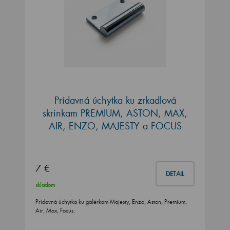
Prídavná úchytka ku zrkadlová
skrinkam PREMIUM, ASTON, MAX,
AIR, ENZO, MAJESTY a FOCUS
7 €
DETAIL
skladom
Prídavná úchytka ku galérkam Majesty, Enzo, Aston, Premium,
Air, Max, Focus.