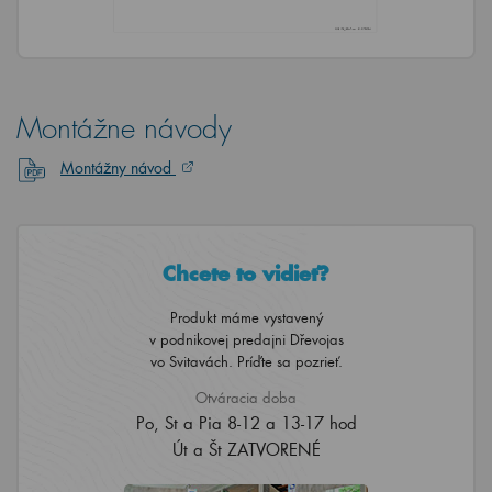
Montážne návody
Montážny návod
Chcete to vidieť?
Produkt máme vystavený
v podnikovej predajni Dřevojas
vo Svitavách. Príďte sa pozrieť.
Otváracia doba
Po, St a Pia 8-12 a 13-17 hod
Út a Št ZATVORENÉ