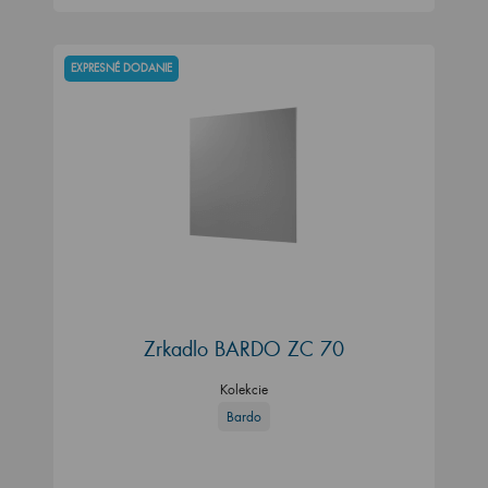
EXPRESNÉ DODANIE
Zrkadlo BARDO ZC 70
Kolekcie
Bardo