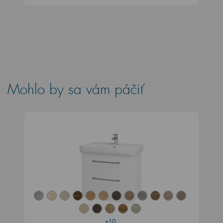
Mohlo by sa vám páčiť
+10