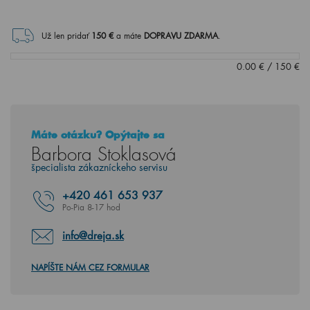
Už len pridať
150
€
a máte
DOPRAVU ZDARMA
.
0.00
€
/
150
€
Máte otázku? Opýtajte sa
Barbora Stoklasová
špecialista zákazníckeho servisu
+420
461 653 937
Po-Pia 8-17 hod
info@dreja.sk
NAPÍŠTE NÁM CEZ FORMULAR