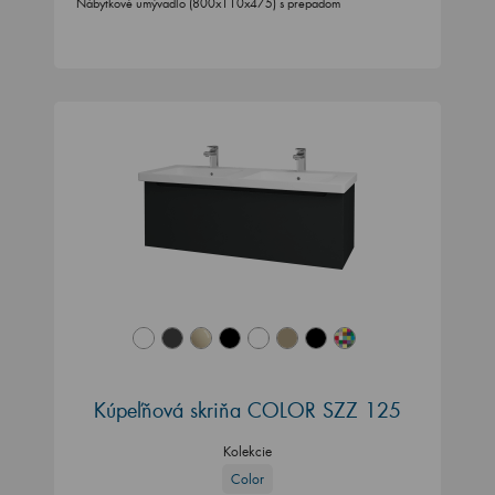
Nábytkové umývadlo (800x110x475) s prepadom
Kúpeľňová skriňa COLOR SZZ 125
Kolekcie
Color