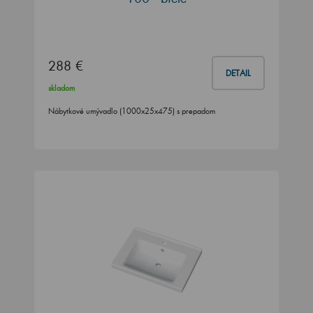
288 €
DETAIL
skladom
Nábytkové umývadlo (1000x25x475) s prepadom