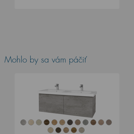
Mohlo by sa vám páčiť