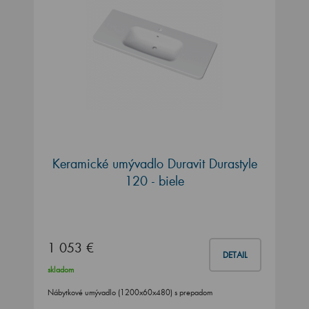
Keramické umývadlo Duravit Durastyle
120 - biele
1 053 €
DETAIL
skladom
Nábytkové umývadlo (1200x60x480) s prepadom