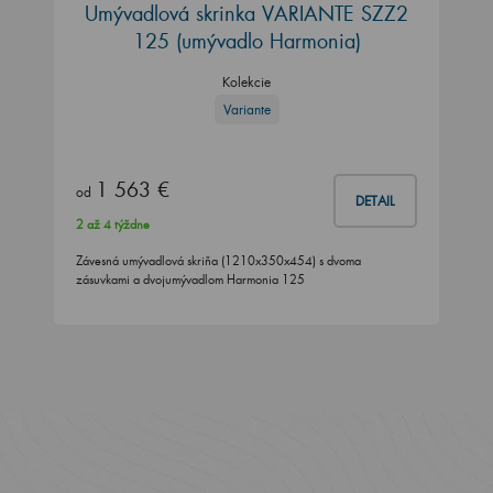
Umývadlová skrinka VARIANTE SZZ2
125 (umývadlo Harmonia)
Kolekcie
Variante
1 563 €
od
DETAIL
2 až 4 týždne
Závesná umývadlová skriňa (1210x350x454) s dvoma
zásuvkami a dvojumývadlom Harmonia 125