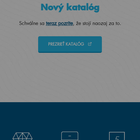
Nový katalóg
Schválne sa
teraz pozrite
, že stojí naozaj za to.
PREZRIEŤ KATALÓG