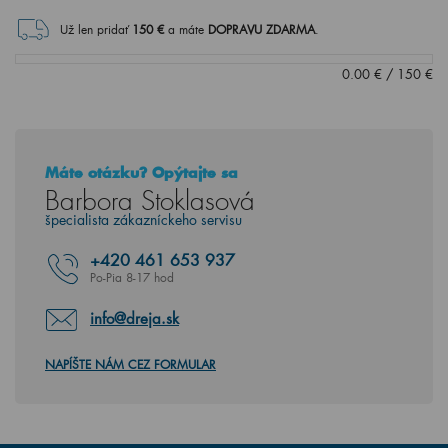
Už len pridať
150
€
a máte
DOPRAVU ZDARMA
.
0.00
€
/
150
€
Máte otázku? Opýtajte sa
Barbora Stoklasová
špecialista zákazníckeho servisu
+420
461 653 937
Po-Pia 8-17 hod
info@dreja.sk
NAPÍŠTE NÁM CEZ FORMULAR