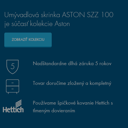
Umývadlová skrinka ASTON SZZ 100
je súčasť kolekcie Aston
ZOBRAZIŤ KOLEKCIU
Nadštandardne dlhá záruka 5 rokov
Tovar doručíme zložený a kompletný
Používame špičkové kovanie Hettich s
tlmeným dovieraním