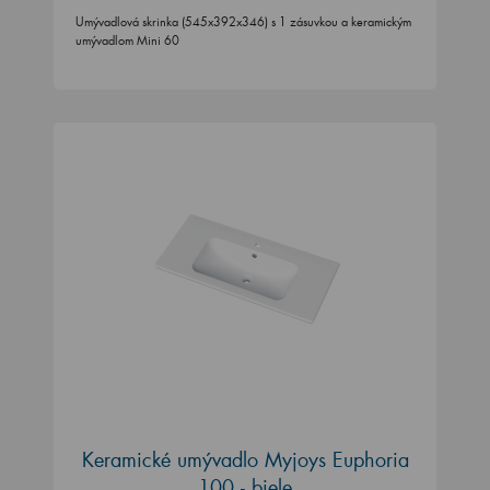
Umývadlová skrinka (545x392x346) s 1 zásuvkou a keramickým
umývadlom Mini 60
Keramické umývadlo Myjoys Euphoria
100 - biele