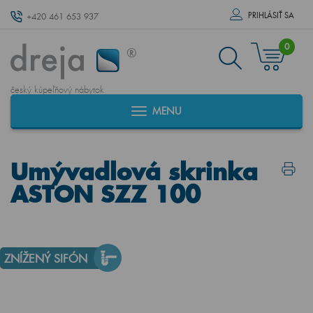
PRIHLÁSIŤ SA
+420 461 653 937
0
český kúpeľňový nábytok
MENU
Umývadlová skrinka
ASTON SZZ 100
ZNÍŽENÝ SIFÓN