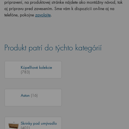
pripravení, na produktovej stránke nájdete ako montážny návod, tak
aj prípravu pred zavesením. Sme vám k dispozícii on-line aj na
telefóne, pokojne
zavolajte
.
Produkt patrí do týchto kategórií
Kúpeľňové kolekcie
(783)
Aston
(16)
Skrinky pod umývadlo
(401)