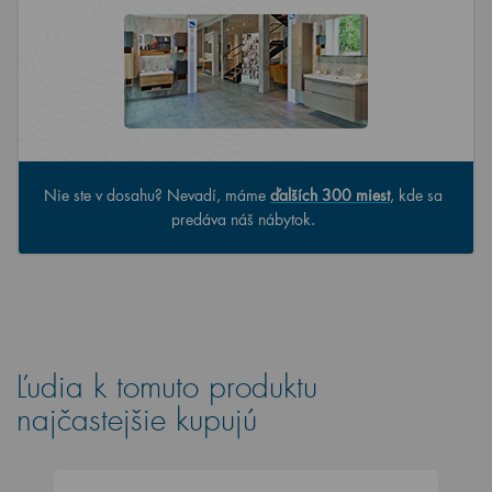
Nie ste v dosahu? Nevadí, máme
ďalších 300 miest
, kde sa
predáva náš nábytok.
Ľudia k tomuto produktu
najčastejšie kupujú