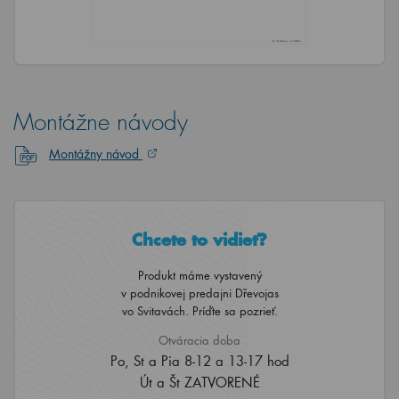
Montážne návody
Montážny návod
Chcete to vidieť?
Produkt máme vystavený
v podnikovej predajni Dřevojas
vo Svitavách. Príďte sa pozrieť.
Otváracia doba
Po, St a Pia 8-12 a 13-17 hod
Út a Št ZATVORENÉ