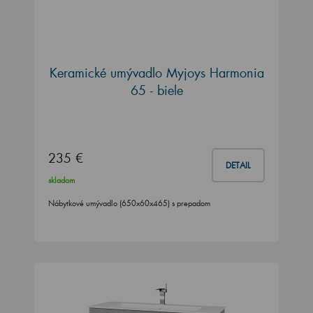
Keramické umývadlo Myjoys Harmonia
65 - biele
235 €
DETAIL
skladom
Nábytkové umývadlo (650x60x465) s prepadom