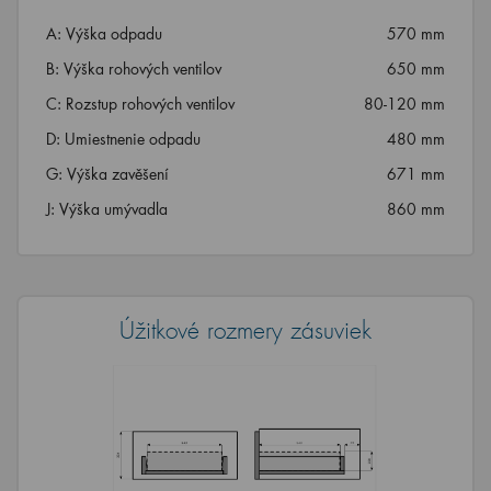
A: Výška odpadu
570 mm
B: Výška rohových ventilov
650 mm
C: Rozstup rohových ventilov
80-120 mm
D: Umiestnenie odpadu
480 mm
G: Výška zavěšení
671 mm
J: Výška umývadla
860 mm
Úžitkové rozmery zásuviek