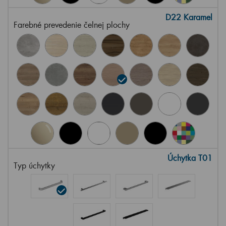
D22 Karamel
Farebné prevedenie čelnej plochy
Úchytka T01
Typ úchytky