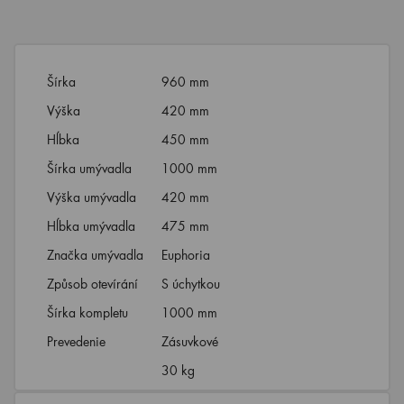
Šírka
960 mm
Výška
420 mm
Hĺbka
450 mm
Šírka umývadla
1000 mm
Výška umývadla
420 mm
Hĺbka umývadla
475 mm
Značka umývadla
Euphoria
Způsob otevírání
S úchytkou
Šírka kompletu
1000 mm
Prevedenie
Zásuvkové
30 kg