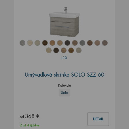
+10
Umývadlová skrinka SOLO SZZ 60
Kolekcie
Solo
368 €
od
DETAIL
2 až 4 týždne