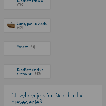
Kúpeľňové kolekcie
(783)
Skrinky pod umývadlo
(401)
Variante
(94)
Kúpeľňové skrinky s
umývadlom
(343)
Nevyhovuje vám štandardné
prevedenie?