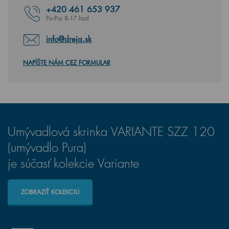
+420
461 653 937
Po-Pia 8-17 hod
info@dreja.sk
NAPÍŠTE NÁM CEZ FORMULAR
Umývadlová skrinka VARIANTE SZZ 120
(umývadlo Pura)
je súčasť kolekcie Variante
ZOBRAZIŤ KOLEKCIU