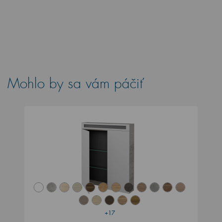
Mohlo by sa vám páčiť
+17