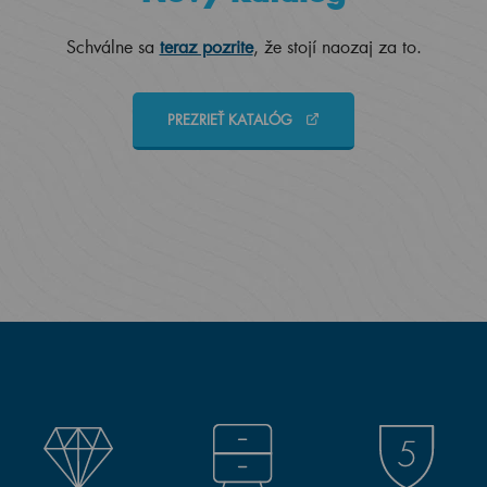
Schválne sa
teraz pozrite
, že stojí naozaj za to.
PREZRIEŤ KATALÓG