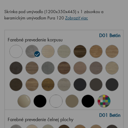
Skrinka pod umývadlo (1200x350x445) s 1 zásuvkou a
keramickým umývadlom Pura 120
Zobraziť viac
D01 Betón
Farebné prevedenie korpusu
D01 Betón
Farebné prevedenie čelnej plochy