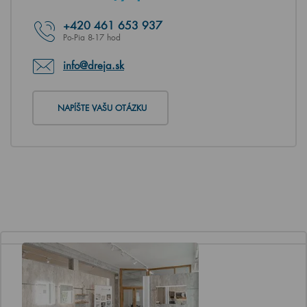
+420
461 653 937
Po-Pia 8-17 hod
info@dreja.sk
NAPÍŠTE VAŠU OTÁZKU