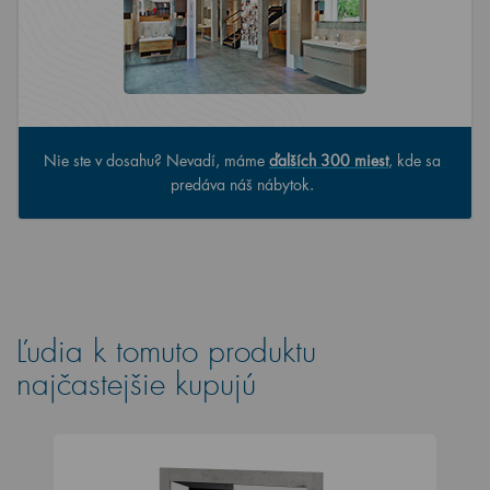
Nie ste v dosahu? Nevadí, máme
ďalších 300 miest
, kde sa
predáva náš nábytok.
Ľudia k tomuto produktu
najčastejšie kupujú