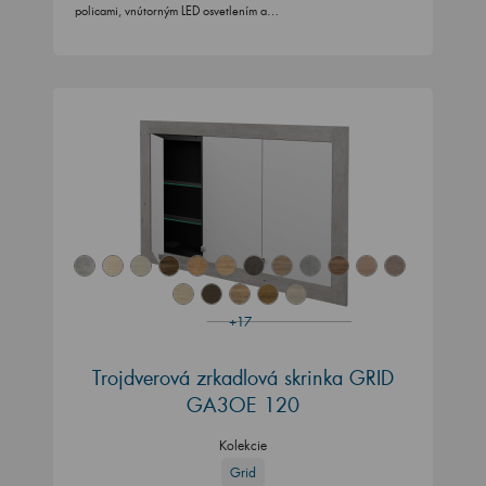
policami, vnútorným LED osvetlením a…
+17
Trojdverová zrkadlová skrinka GRID
GA3OE 120
Kolekcie
Grid