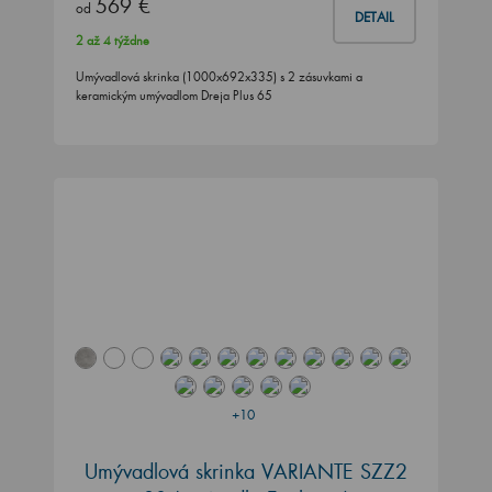
569 €
od
DETAIL
2 až 4 týždne
Umývadlová skrinka (1000x692x335) s 2 zásuvkami a
keramickým umývadlom Dreja Plus 65
+10
Umývadlová skrinka VARIANTE SZZ2