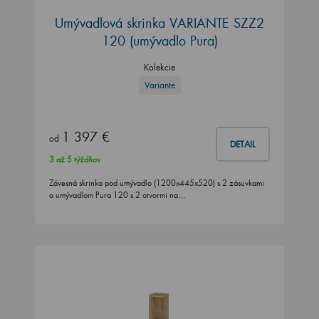
Umývadlová skrinka VARIANTE SZZ2
120 (umývadlo Pura)
Kolekcie
Variante
1 397 €
od
DETAIL
3 až 5 týždňov
Závesná skrinka pod umývadlo (1200x445x520) s 2 zásuvkami
a umývadlom Pura 120 s 2 otvormi na…