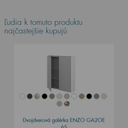
Ľudia k tomuto produktu
najčastejšie kupujú
Dvojdverová galérka ENZO GA2OE
65