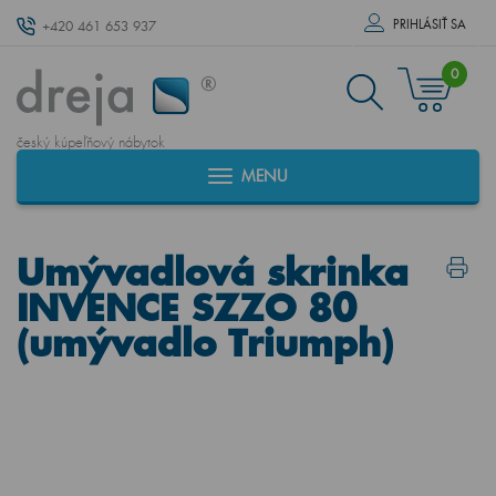
PRIHLÁSIŤ SA
+420 461 653 937
0
český kúpeľňový nábytok
MENU
Umývadlová skrinka
INVENCE SZZO 80
(umývadlo Triumph)