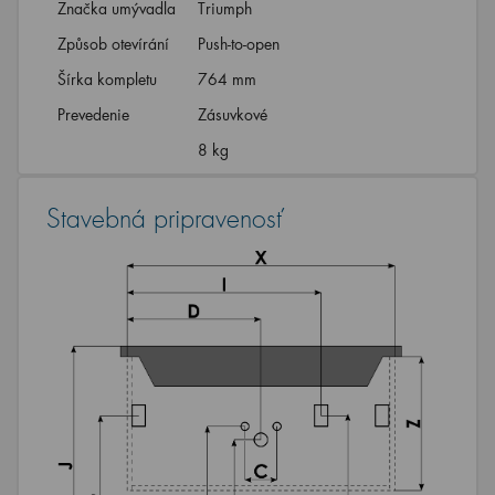
Značka umývadla
Triumph
Způsob otevírání
Push-to-open
Šírka kompletu
764 mm
Prevedenie
Zásuvkové
8 kg
Stavebná pripravenosť