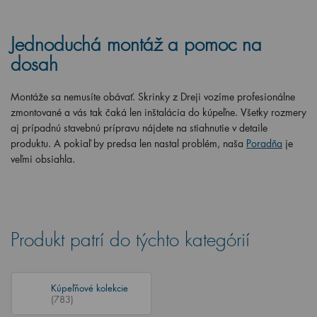
Jednoduchá montáž a pomoc na
dosah
Montáže sa nemusíte obávať. Skrinky z Dreji vozíme profesionálne
zmontované a vás tak čaká len inštalácia do kúpeľne. Všetky rozmery
aj prípadnú stavebnú prípravu nájdete na stiahnutie v detaile
produktu. A pokiaľ by predsa len nastal problém, naša
Poradňa
je
veľmi obsiahla.
Produkt patrí do týchto kategórií
Kúpeľňové kolekcie
(783)