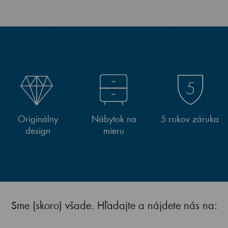
Originálny
Nábytok na
5 rokov záruka
design
mieru
Sme (skoro) všade. Hľadajte a nájdete nás na: