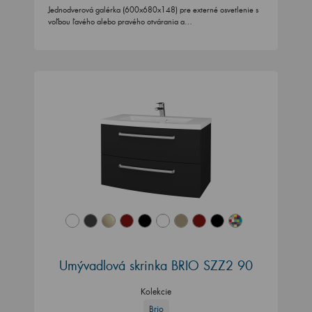
Jednodverová galérka (600x680x148) pre externé osvetlenie s
voľbou ľavého alebo pravého otvárania a…
Umývadlová skrinka BRIO SZZ2 90
Kolekcie
Brio