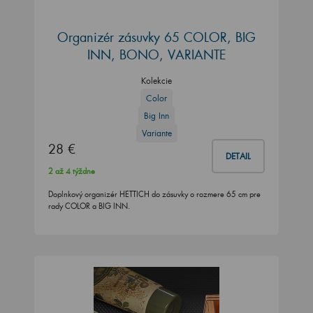
Organizér zásuvky 65 COLOR, BIG
INN, BONO, VARIANTE
Kolekcie
Color
Big Inn
Variante
28 €
DETAIL
2 až 4 týždne
Doplnkový organizér HETTICH do zásuvky o rozmere 65 cm pre
rady COLOR a BIG INN.