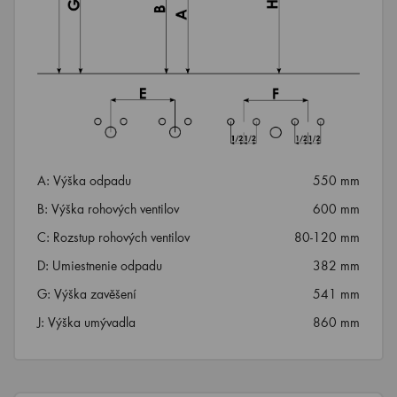
A: Výška odpadu
550 mm
B: Výška rohových ventilov
600 mm
C: Rozstup rohových ventilov
80-120 mm
D: Umiestnenie odpadu
382 mm
G: Výška zavěšení
541 mm
J: Výška umývadla
860 mm