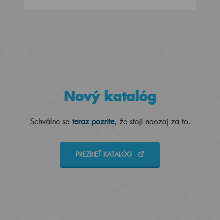
Nový katalóg
Schválne sa
teraz pozrite
, že stojí naozaj za to.
PREZRIEŤ KATALÓG