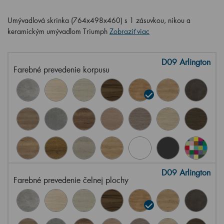
Umývadlová skrinka (764x498x460) s 1 zásuvkou, nikou a
keramickým umývadlom Triumph
Zobraziť viac
D09 Arlington
Farebné prevedenie korpusu
D09 Arlington
Farebné prevedenie čelnej plochy