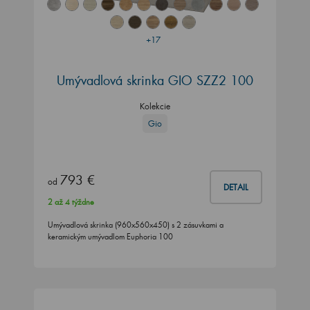
+17
Umývadlová skrinka GIO SZZ2 100
Kolekcie
Gio
793 €
od
DETAIL
2 až 4 týždne
Umývadlová skrinka (960x560x450) s 2 zásuvkami a
keramickým umývadlom Euphoria 100