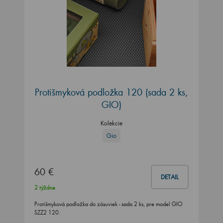
Protišmyková podložka 120 (sada 2 ks,
GIO)
Kolekcie
Gio
60 €
DETAIL
2 týždne
Protišmyková podložka do zásuviek - sada 2 ks, pre model GIO
SZZ2 120.