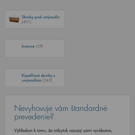
Skrinky pod umývadlo
(401)
Invence
(39)
Kúpeľňové skrinky s
umývadlom
(343)
Nevyhovuje vám štandardné
prevedenie?
Vzhľadom k tomu, že nábytok naozaj sami vyrábame,