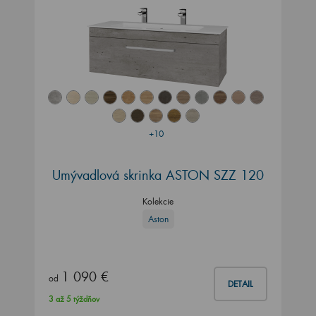
+10
Umývadlová skrinka ASTON SZZ 120
Kolekcie
Aston
1 090 €
od
DETAIL
3 až 5 týždňov