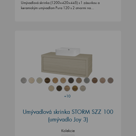
Umývadlová skrinka (1200×420×445) s 1 zásuvkou a
keramickým umývadlom Pura 120 s 2 otvormi na…
+10
Umývadlová skrinka STORM SZZ 100
(umývadlo Joy 3)
Kolekcie