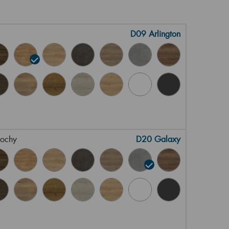
D09 Arlington
lochy
D20 Galaxy