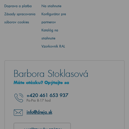
Doprava a platba
Na stiahnutie
Zásady spracovania
Konfigurátor pre
súborov cookies
partnerov
Katalóg na
stiahnutie
Vzorkovník RAL
Barbora Stoklasová
Máte otázku? Opýtajte sa
+420
461 653 937
Po-Pia 8-17 hod
info@dreja.sk