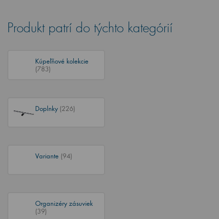
Produkt patrí do týchto kategórií
Kúpeľňové kolekcie
(783)
Doplnky
(226)
Variante
(94)
Organizéry zásuviek
(39)