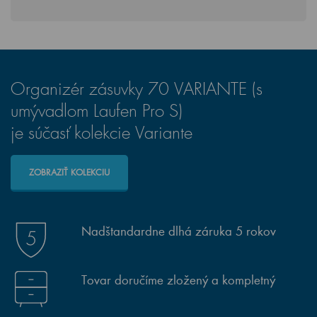
Organizér zásuvky 70 VARIANTE (s
umývadlom Laufen Pro S)
je súčasť kolekcie Variante
ZOBRAZIŤ KOLEKCIU
Nadštandardne dlhá záruka 5 rokov
Tovar doručíme zložený a kompletný