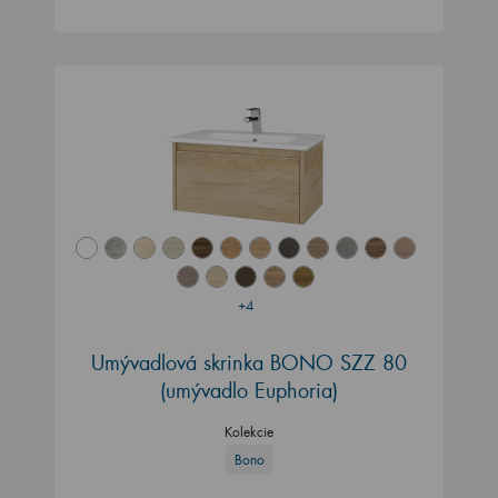
+4
Umývadlová skrinka BONO SZZ 80
(umývadlo Euphoria)
Kolekcie
Bono