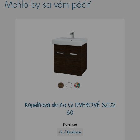
Mohlo by sa vám páčiť
Kúpeľňová skriňa Q DVEROVÉ SZD2
60
Kolekcie
Q / Dveřové