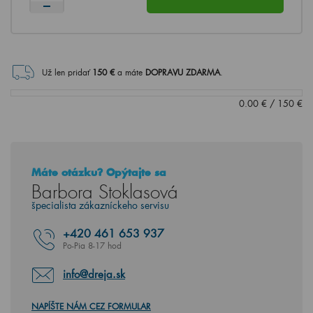
Už len pridať
150
€
a máte
DOPRAVU ZDARMA
.
0.00
€
/
150
€
Máte otázku? Opýtajte sa
Barbora Stoklasová
špecialista zákazníckeho servisu
+420
461 653 937
Po-Pia 8-17 hod
info@dreja.sk
NAPÍŠTE NÁM CEZ FORMULAR