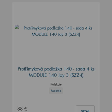
Protišmyková podložka 140 - sada 4 ks
MODULE 140 Joy 3 (SZZ4)
Kolekcie
Module
88 €
DETAIL