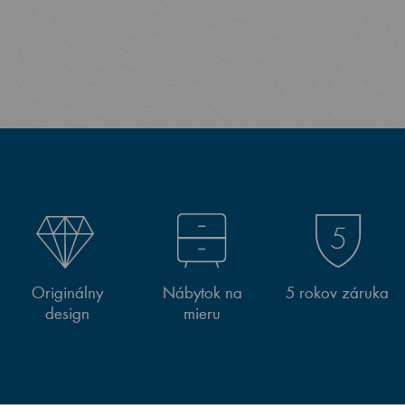
Originálny
Nábytok na
5 rokov záruka
design
mieru