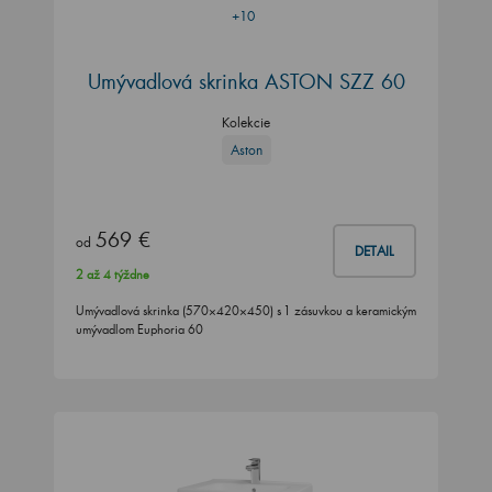
+10
Umývadlová skrinka ASTON SZZ 60
Kolekcie
Aston
569 €
od
DETAIL
2 až 4 týždne
Umývadlová skrinka (570×420×450) s 1 zásuvkou a keramickým
umývadlom Euphoria 60