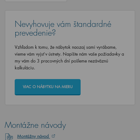
Nevyhovuje vám štandardné
prevedenie?
Vzhľadom k tomu, že nábytok naozaj sami vyrábame,
vieme vám vyjsť v ústrety. Napíšte nám vaše požiadavky a
my vám do 3 pracovných dní pošleme nezáväznú
kalkuláciu.
VIAC O NÁBYTKU NA MIERU
Montážne návody
Montážny návod