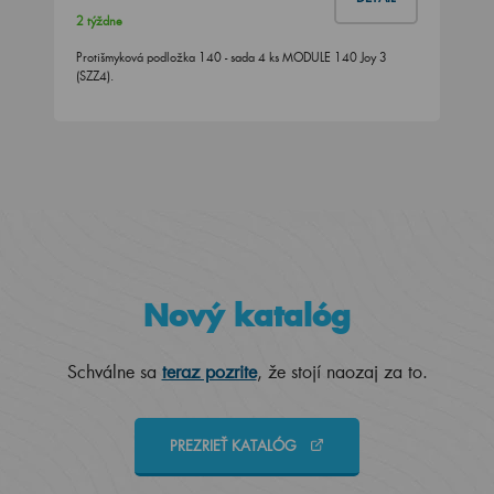
2 týždne
Protišmyková podložka 140 - sada 4 ks MODULE 140 Joy 3
(SZZ4).
Nový katalóg
Schválne sa
teraz pozrite
, že stojí naozaj za to.
PREZRIEŤ KATALÓG