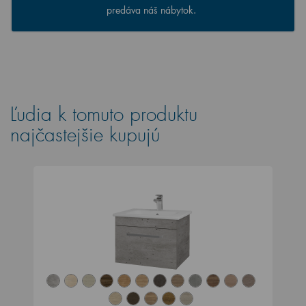
predáva náš nábytok.
Ľudia k tomuto produktu
najčastejšie kupujú