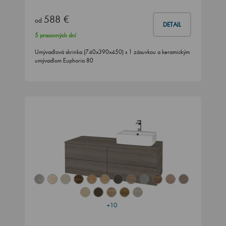
588 €
od
DETAIL
5 pracovných dní
Umývadlová skrinka (740x390x450) s 1 zásuvkou a keramickým
umývadlom Euphoria 80
+10