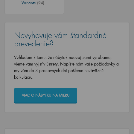
Variante
(94)
Nevyhovuje vám štandardné
prevedenie?
Vzhľadom k tomu, že nábytok naozaj sami vyrábame,
vieme vám vyjsť v ústrety. Napíšte nám vaše požiadavky a
my vám do 3 pracovných dní pošleme nezáväznú
kalkuláciu.
VIAC O NÁBYTKU NA MIERU