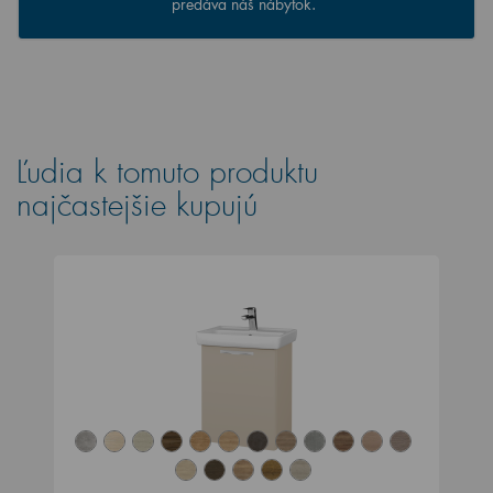
predáva náš nábytok.
Ľudia k tomuto produktu
najčastejšie kupujú