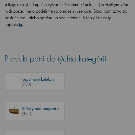
a tipy
, ako si z kúpeľne vytvoriť súkromné kúpele, s tým všetkým vám
radi poradíme a podelíme sa o naše skúsenosti. Stačí nám zavolať,
poslať e-mail alebo správu na soc. sieťach. Všetky kontakty
nájdete
tu
.
Produkt patrí do týchto kategórií
Kúpeľňové kolekcie
(783)
Skrinky pod umývadlo
(401)