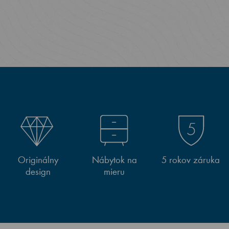
Originálny
Nábytok na
5 rokov záruka
design
mieru