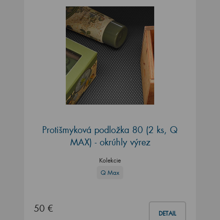
Protišmyková podložka 80 (2 ks, Q
MAX) - okrúhly výrez
Kolekcie
Q Max
50 €
DETAIL