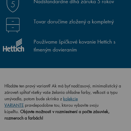
Nadštandardne dlhá záruka 5 rokov
Tovar doručíme zložený a kompletný
Používame špičkové kovanie Hettich s
tlmeným dovieraním
Hľadáte ten pravý variant? Ak má byť nadčasový, minimalistický a
zároveň spĺňať všetky vaše želania ohľadne farby, veľkosti a typu
umývadla, potom bude skrinka z
kolekcie
VARIANTE
pravdepodobne tou, ktorou vybavíte svoju
kúpeľňu.
Objavte možnosti v rozmiestnení a počte zásuviek,
rozmeroch a farbách!