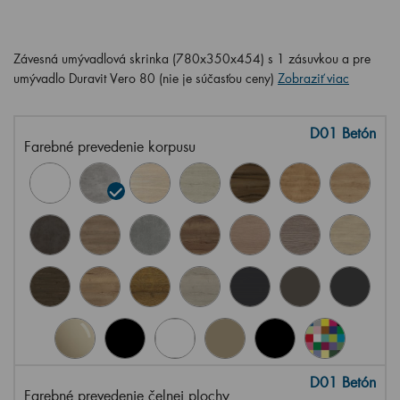
Závesná umývadlová skrinka (780x350x454) s 1 zásuvkou a pre
umývadlo Duravit Vero 80 (nie je súčasťou ceny)
Zobraziť viac
D01 Betón
Farebné prevedenie korpusu
D01 Betón
Farebné prevedenie čelnej plochy