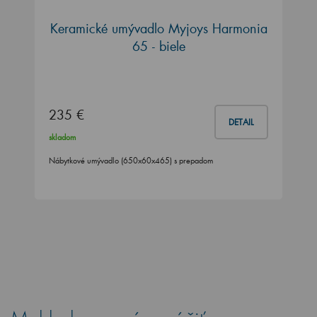
Keramické umývadlo Myjoys Harmonia
65 - biele
235 €
DETAIL
skladom
Nábytkové umývadlo (650x60x465) s prepadom