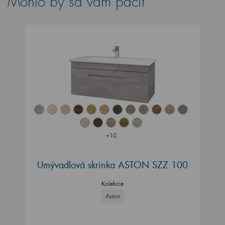
Mohlo by sa vám páčiť
+10
Umývadlová skrinka ASTON SZZ 100
Kolekcie
Aston