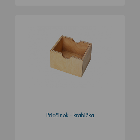
Priečinok - krabička