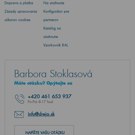
Doprava a platba
Na stiahnutie
Zásady spracovania
Konfigurátor pre
súborov cookies
partnerov
Katalóg na
stiahnutie
Vzorkovník RAL
Barbora Stoklasová
Máte otázku? Opýtajte sa
+420
461 653 937
Po-Pia 8-17 hod
info@dreja.sk
NAPÍŠTE VAŠU OTÁZKU