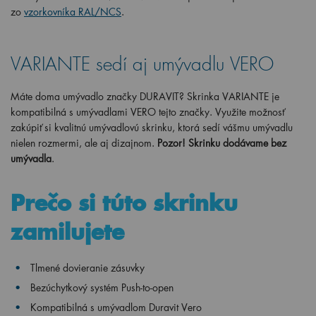
zo
vzorkovníka RAL/NCS
.
VARIANTE sedí aj umývadlu VERO
Máte doma umývadlo značky DURAVIT? Skrinka VARIANTE je
kompatibilná s umývadlami VERO tejto značky. Využite možnosť
zakúpiť si kvalitnú umývadlovú skrinku, ktorá sedí vášmu umývadlu
nielen rozmermi, ale aj dizajnom.
Pozor! Skrinku dodávame bez
umývadla
.
Prečo si túto skrinku
zamilujete
Tlmené dovieranie zásuvky
Bezúchytkový systém Push-to-open
Kompatibilná s umývadlom Duravit Vero