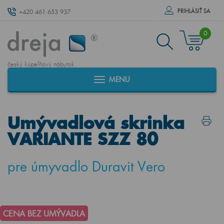
PRIHLÁSIŤ SA
+420 461 653 937
0
český kúpeľňový nábytok
MENU
Umývadlová skrinka
VARIANTE SZZ 80
pre úmyvadlo Duravit Vero
CENA BEZ UMÝVADLA