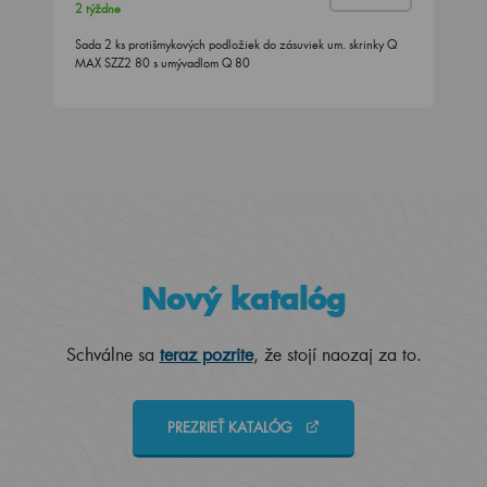
2 týždne
Sada 2 ks protišmykových podložiek do zásuviek um. skrinky Q
MAX SZZ2 80 s umývadlom Q 80
Nový katalóg
Schválne sa
teraz pozrite
, že stojí naozaj za to.
PREZRIEŤ KATALÓG