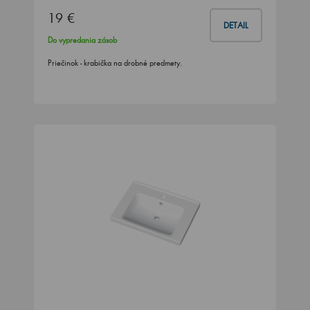
19 €
DETAIL
Do vypredania zásob
Priečinok - krabička na drobné predmety.