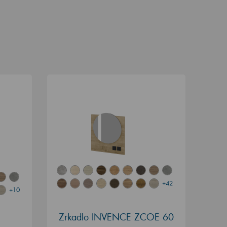
+42
+10
Zrkadlo INVENCE ZCOE 60