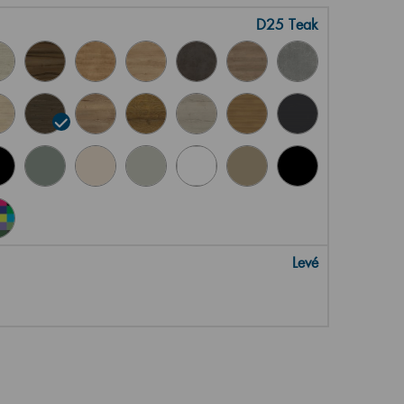
D25 Teak
Levé