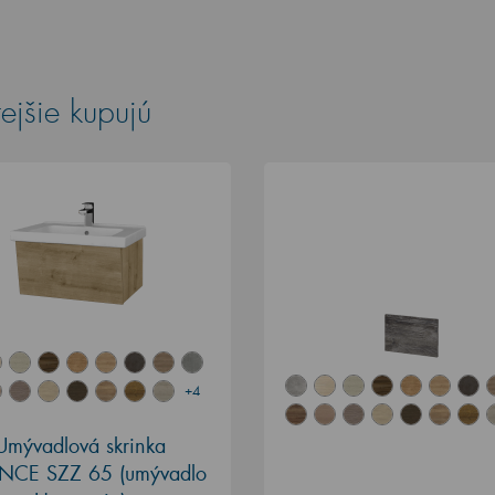
ejšie kupujú
+4
Umývadlová skrinka
NCE SZZ 65 (umývadlo