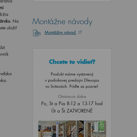
árania
mi
držia
Montážne návody
záruku
. Na
te uložiť
Montážny návod
dzi
ovník
Chcete to vidieť?
 vďaka
Produkt máme vystavený
vka.
v podnikovej predajni Dřevojas
vo Svitavách. Príďte sa pozrieť.
Otváracia doba
Po, St a Pia 8-12 a 13-17 hod
Út a Št ZATVORENÉ