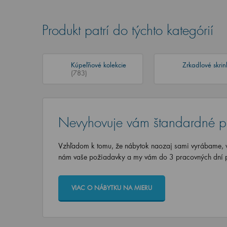
Produkt patrí do týchto kategórií
Kúpeľňové kolekcie
Zrkadlové skri
(783)
Nevyhovuje vám štandardné p
Vzhľadom k tomu, že nábytok naozaj sami vyrábame, vi
nám vaše požiadavky a my vám do 3 pracovných dní p
VIAC O NÁBYTKU NA MIERU