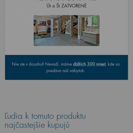
Út a Št ZATVORENÉ
Nie ste v dosahu? Nevadí, máme
ďalších 300 miest
, kde sa
predáva náš nábytok.
Ľudia k tomuto produktu
najčastejšie kupujú