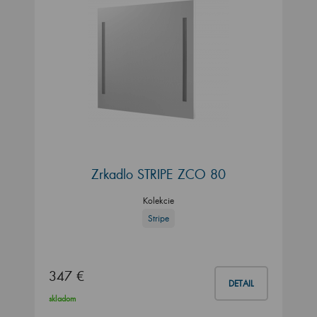
Zrkadlo STRIPE ZCO 80
Kolekcie
Stripe
347 €
DETAIL
skladom