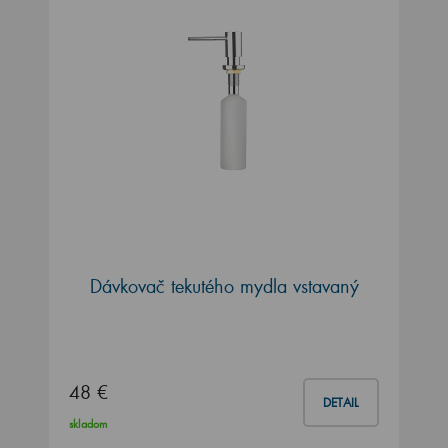
Dávkovač tekutého mydla vstavaný
48 €
DETAIL
skladom