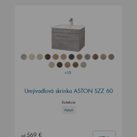
+10
Umývadlová skrinka ASTON SZZ 60
Kolekcie
Aston
569 €
od