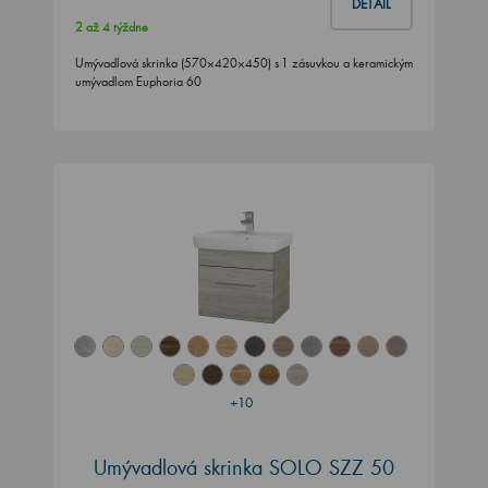
DETAIL
2 až 4 týždne
Umývadlová skrinka (570×420×450) s 1 zásuvkou a keramickým
umývadlom Euphoria 60
+10
Umývadlová skrinka SOLO SZZ 50