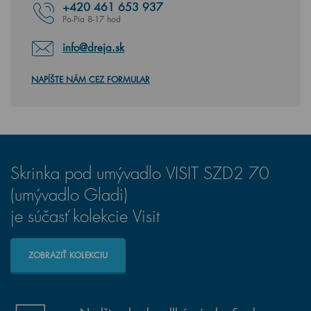
+420
461 653 937
Po-Pia 8-17 hod
info@dreja.sk
NAPÍŠTE NÁM CEZ FORMULAR
Skrinka pod umývadlo VISIT SZD2 70
(umývadlo Gladi)
je súčasť kolekcie Visit
ZOBRAZIŤ KOLEKCIU