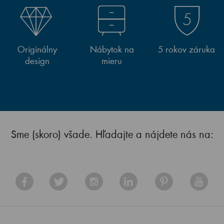
Originálny
Nábytok na
5 rokov záruka
design
mieru
Sme (skoro) všade. Hľadajte a nájdete nás na: