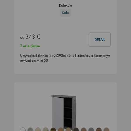
Kolekcie
Solo
343 €
od
DETAIL
2 až 4 týždne
Umývadlová skrinka (440x392x346) s 1 zásuvkou a keramickým
umývadlom Mini 50