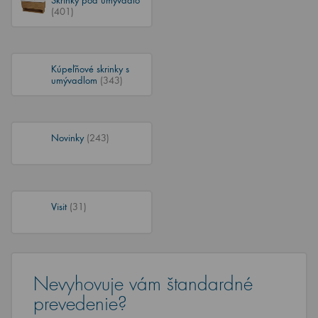
(401)
Kúpeľňové skrinky s
umývadlom
(343)
Novinky
(243)
Visit
(31)
Nevyhovuje vám štandardné
prevedenie?