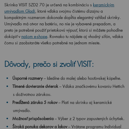
Skrinka VISIT SZD2 70 je určená na kombináciu s
keramickým
umývadlom Gladi
, ktoré vďaka svojmu čistému dizajnu a
kompaktným rozmerom dokonale dopĺňa elegantný vzhľad skrinky.
Umývadlo má otvor na batériu, no nie je vybavené prepadom, a
preto je potrebné použiť prietokovú výpusť, ktorú si môžete pohodlne
dokúpiť v
našom e-shope
. Rovnako tu nájdete aj vhodný sifón, vďaka
čomu si zaobstaráte všetko potrebné na jednom mieste.
Dôvody, prečo si zvoliť VISIT:
Úsporné rozmery
– Ideálne do malej alebo hosťovskej kúpeľne.
Tlmené dovieranie dvierok
– Vďaka značkovému kovaniu Hettich
s doživotnou zárukou.
Predĺžená záruka 5 rokov
– Platí na skrinku aj keramické
umývadlo.
Možnosť prispôsobenia
– Výber z 2 typov zapustených úchytiek.
Široká ponuka dekorov a lakov
– Vrátane programu Individual