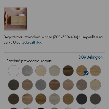
Dvojdverová umývadlová skrinka (700x500x400) s umývadlem na
desku Gladi
Zobraziť viac
D09 Arlington
Farebné prevedenie korpusu