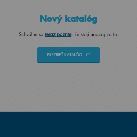
Nový katalóg
Schválne sa
teraz pozrite
, že stojí naozaj za to.
PREZRIEŤ KATALÓG