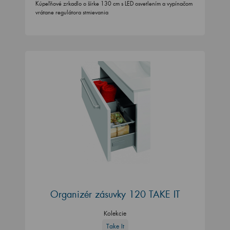
Kúpeľňové zrkadlo o šírke 130 cm s LED osvetlením a vypínačom
vrátane regulátora stmievania
Organizér zásuvky 120 TAKE IT
Kolekcie
Take It