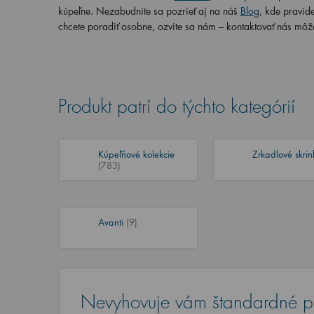
kúpeľne. Nezabudnite sa pozrieť aj na náš
Blog
, kde pravide
chcete poradiť osobne, ozvite sa nám – kontaktovať nás môž
Produkt patrí do týchto kategórií
Kúpeľňové kolekcie
Zrkadlové skri
(783)
Avanti
(9)
Nevyhovuje vám štandardné p