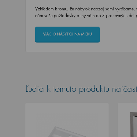
Vzhľadom k tomu, že nábytok naozaj sami vyrábame, vi
nám vaše požiadavky a my vám do 3 pracovných dní p
VIAC O NÁBYTKU NA MIERU
Ľudia k tomuto produktu najčast