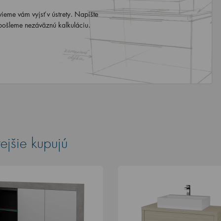
eme vám vyjsť v ústrety. Napíšte
ošleme nezáväznú kalkuláciu.
ejšie kupujú