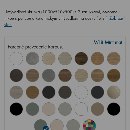
Umývadlová skrinka (1000x510x500) s 2 zásuvkami, otvorenou
nikou s policou a keramickým umývadlom na dosku Felis 1
Zobraziť
viac
M18 Mint mat
Farebné prevedenie korpusu