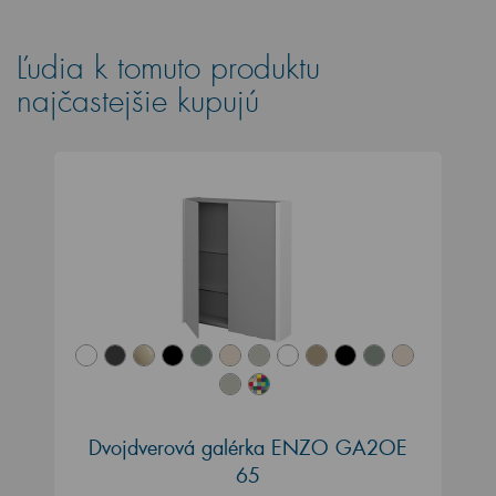
Ľudia k tomuto produktu
najčastejšie kupujú
Dvojdverová galérka ENZO GA2OE
65