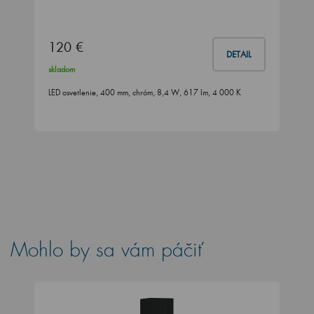
120 €
DETAIL
skladom
LED osvetlenie, 400 mm, chróm, 8,4 W, 617 lm, 4 000 K
Mohlo by sa vám páčiť