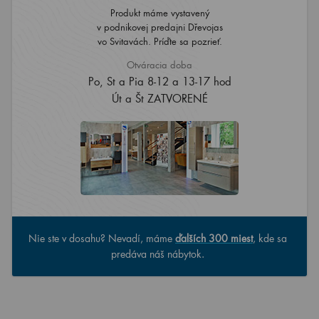
Produkt máme vystavený
v podnikovej predajni Dřevojas
vo Svitavách. Príďte sa pozrieť.
Otváracia doba
Po, St a Pia 8-12 a 13-17 hod
Út a Št ZATVORENÉ
Nie ste v dosahu? Nevadí, máme
ďalších 300 miest
, kde sa
predáva náš nábytok.