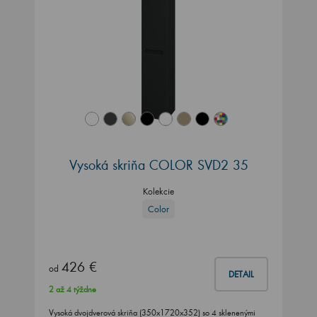
Vysoká skriňa COLOR SVD2 35
Kolekcie
Color
426 €
od
DETAIL
2 až 4 týždne
Vysoká dvojdverová skriňa (350x1720x352) so 4 sklenenými