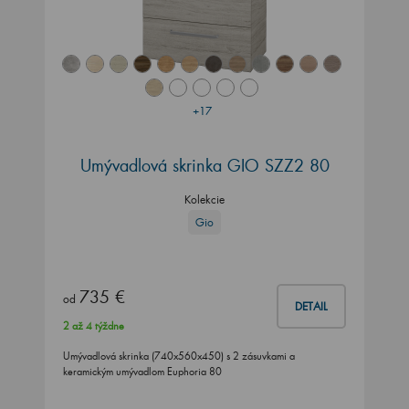
+17
Umývadlová skrinka GIO SZZ2 80
Kolekcie
Gio
735 €
od
DETAIL
2 až 4 týždne
Umývadlová skrinka (740x560x450) s 2 zásuvkami a
keramickým umývadlom Euphoria 80