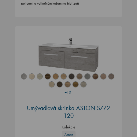
policami a voliteľným košom na bielizeň
+10
Umývadlová skrinka ASTON SZZ2
120
Kolekcie
Aston