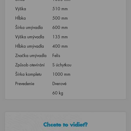
Výška
510 mm
Hĺbka
500 mm
Šírka umývadla
600 mm
Výška umývadla
135 mm
Hĺbka umývadla
400 mm
Značka umývadla
Felis
Způsob otevírání
S úchytkou
Šírka kompletu
1000 mm
Prevedenie
Dverové
60 kg
Chcete to vidieť?