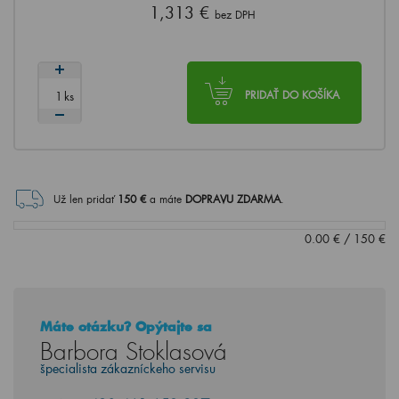
1,313 €
bez DPH
ks
PRIDAŤ DO KOŠÍKA
Už len pridať
150
€
a máte
DOPRAVU ZDARMA
.
0.00
€
/
150
€
Máte otázku? Opýtajte sa
Barbora Stoklasová
špecialista zákazníckeho servisu