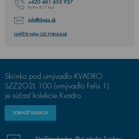
+420
461 653 937
Po-Pia 8-17 hod
info@dreja.sk
NAPÍŠTE NÁM CEZ FORMULAR
Skrinka pod umývadlo KVADRO
SZZ2O2L 100 (umývadlo Felis 1)
je súčasť kolekcie Kvadro
ZOBRAZIŤ KOLEKCIU
Nadštandardne dlhá záruka 5 rokov