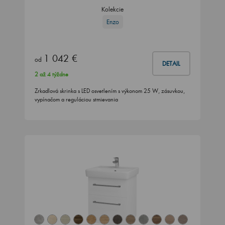
Kolekcie
Enzo
1 042 €
od
DETAIL
2 až 4 týždne
Zrkadlová skrinka s LED osvetlením s výkonom 25 W, zásuvkou,
vypínačom a reguláciou stmievania