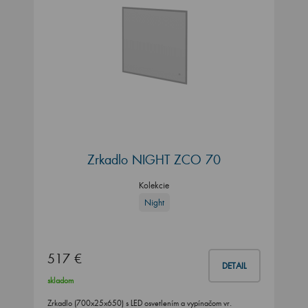
Zrkadlo NIGHT ZCO 70
Kolekcie
Night
517 €
DETAIL
skladom
Zrkadlo (700x25x650) s LED osvetlením a vypínačom vr.