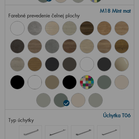
M18 Mint mat
Farebné prevedenie čelnej plochy
Úchytka T06
Typ úchytky