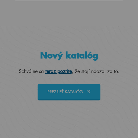
Nový katalóg
Schválne sa
teraz pozrite
, že stojí naozaj za to.
PREZRIEŤ KATALÓG