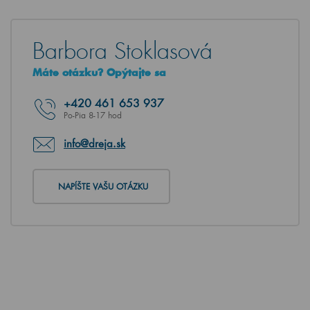
Barbora Stoklasová
Máte otázku? Opýtajte sa
+420
461 653 937
Po-Pia 8-17 hod
info@dreja.sk
NAPÍŠTE VAŠU OTÁZKU