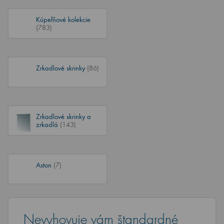
Kúpeľňové kolekcie
(783)
Zrkadlové skrinky
(86)
Zrkadlové skrinky a
zrkadlá
(143)
Aston
(7)
Nevyhovuje vám štandardné