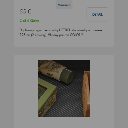
Variante
55 €
DETAIL
2 až 4 týždne
Doplnkový organizér značky HETTICH do zásuvky o rozmere
125 cm (2 zásuvky). Vhodný pre rad COLOR 2…