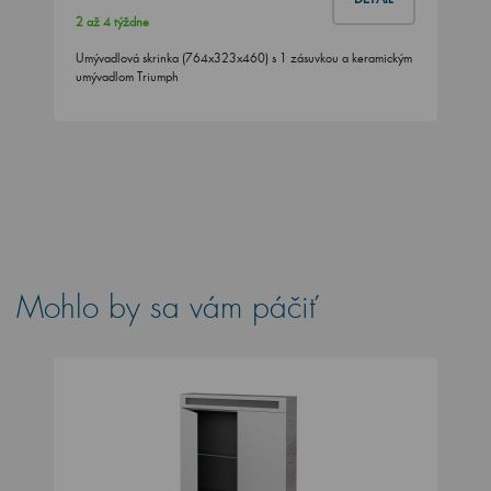
2 až 4 týždne
Umývadlová skrinka (764x323x460) s 1 zásuvkou a keramickým
umývadlom Triumph
Mohlo by sa vám páčiť