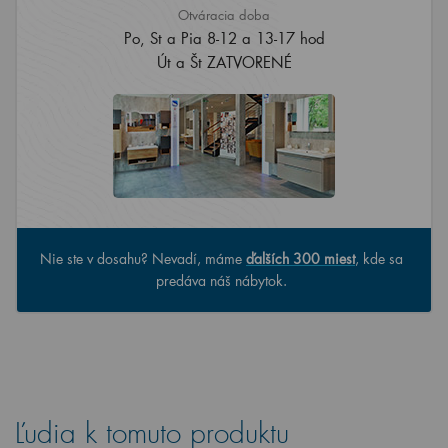
Otváracia doba
Po, St a Pia 8-12 a 13-17 hod
Út a Št ZATVORENÉ
Nie ste v dosahu? Nevadí, máme
ďalších 300 miest
, kde sa
predáva náš nábytok.
Ľudia k tomuto produktu