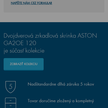
NAPÍŠTE NÁM CEZ FORMULAR
Dvojdverová zrkadlová skrinka ASTON
GA2OE 120
je súčasť kolekcie
ZOBRAZIŤ KOLEKCIU
Nadštandardne dlhá záruka 5 rokov
Tovar doručíme zložený a kompletný