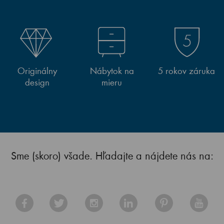
Originálny
Nábytok na
5 rokov záruka
design
mieru
Sme (skoro) všade. Hľadajte a nájdete nás na: