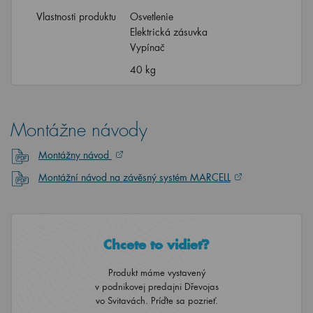
Vlastnosti produktu
Osvetlenie
Elektrická zásuvka
Vypínač
40 kg
Montážne návody
Montážny návod
Montážní návod na závěsný systém MARCELL
Chcete to vidieť?
Produkt máme vystavený
v podnikovej predajni Dřevojas
vo Svitavách. Príďte sa pozrieť.