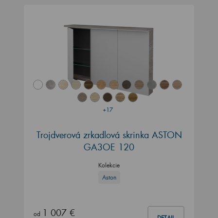
+17
Trojdverová zrkadlová skrinka ASTON
GA3OE 120
Kolekcie
Aston
1 007 €
od
DETAIL