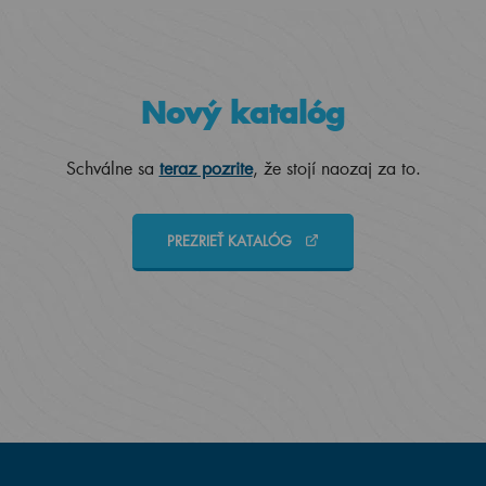
Nový katalóg
Schválne sa
teraz pozrite
, že stojí naozaj za to.
PREZRIEŤ KATALÓG