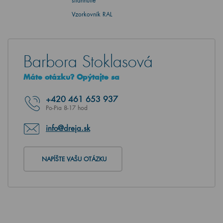
stiahnutie
Vzorkovník RAL
Barbora Stoklasová
Máte otázku? Opýtajte sa
+420
461 653 937
Po-Pia 8-17 hod
info@dreja.sk
NAPÍŠTE VAŠU OTÁZKU