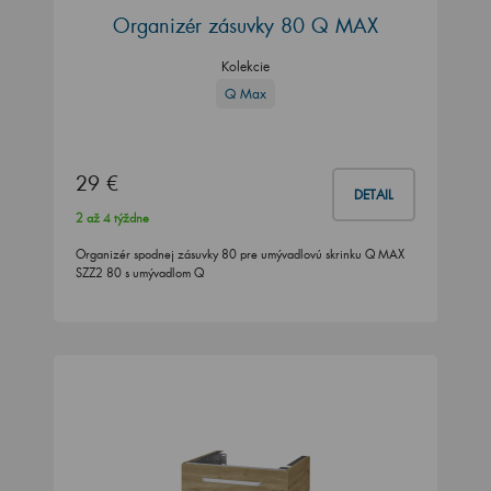
Organizér zásuvky 80 Q MAX
Kolekcie
Q Max
29 €
DETAIL
2 až 4 týždne
Organizér spodnej zásuvky 80 pre umývadlovú skrinku Q MAX
SZZ2 80 s umývadlom Q