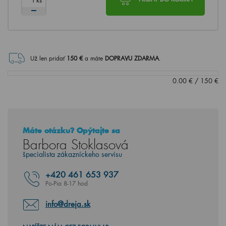
Už len pridať
150
€
a máte
DOPRAVU ZDARMA
.
0.00
€
/
150
€
Máte otázku? Opýtajte sa
Barbora Stoklasová
špecialista zákazníckeho servisu
+420
461 653 937
Po-Pia 8-17 hod
info@dreja.sk