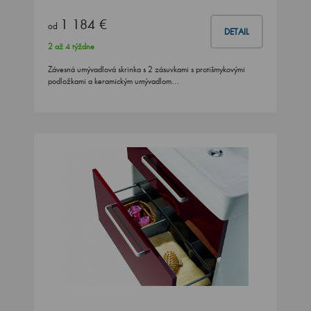
1 184 €
od
DETAIL
2 až 4 týždne
Závesná umývadlová skrinka s 2 zásuvkami s protišmykovými
podložkami a keramickým umývadlom…