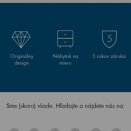
Originálny
Nábytok na
5 rokov záruka
design
mieru
Sme (skoro) všade. Hľadajte a nájdete nás na: