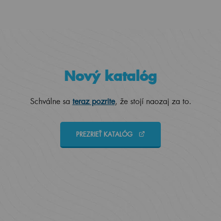
Nový katalóg
Schválne sa
teraz pozrite
, že stojí naozaj za to.
PREZRIEŤ KATALÓG