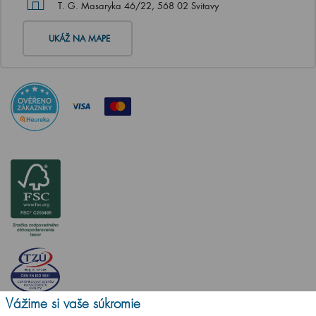
T. G. Masaryka 46/22, 568 02 Svitavy
UKÁŽ NA MAPE
Vážime si vaše súkromie