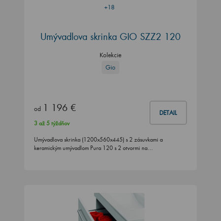
+18
Umývadlova skrinka GIO SZZ2 120
Kolekcie
Gio
1 196 €
od
DETAIL
3 až 5 týždňov
Umývadlova skrinka (1200x560x445) s 2 zásuvkami a
keramickým umývadlom Pura 120 s 2 otvormi na…