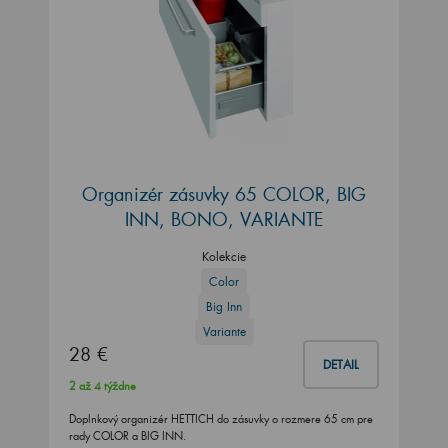
Organizér zásuvky 65 COLOR, BIG
INN, BONO, VARIANTE
Kolekcie
Color
Big Inn
Variante
28 €
DETAIL
2 až 4 týždne
Doplnkový organizér HETTICH do zásuvky o rozmere 65 cm pre
rady COLOR a BIG INN.