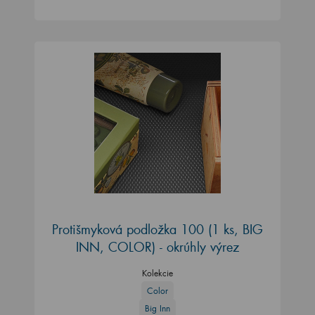
Protišmyková podložka 100 (1 ks, BIG
INN, COLOR) - okrúhly výrez
Kolekcie
Color
Big Inn