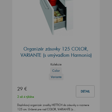
Organizér zásuvky 125 COLOR,
VARIANTE (s umývadlom Harmonia)
Kolekcie
Color
Variante
29 €
DETAIL
2 až 4 týždne
Doplnkový organizér značky HETTICH do zásuvky o rozmere
125 cm. Určené pre rad COLOR, VARIANTE (s…