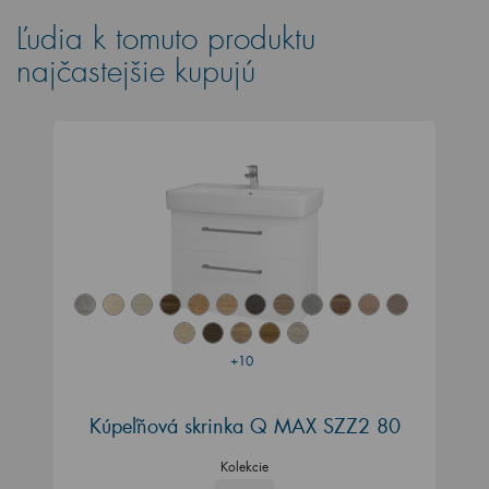
Ľudia k tomuto produktu
najčastejšie kupujú
+10
Kúpeľňová skrinka Q MAX SZZ2 80
Kolekcie