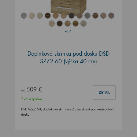
+17
Doplnková skrinka pod dosku DSD
SZZ2 60 (výška 40 cm)
509 €
od
DETAIL
2 až 4 týždne
DSD SZZ2 60, doplnková skrinka s 2 zásuvkami pod umývadlovú
dosku.