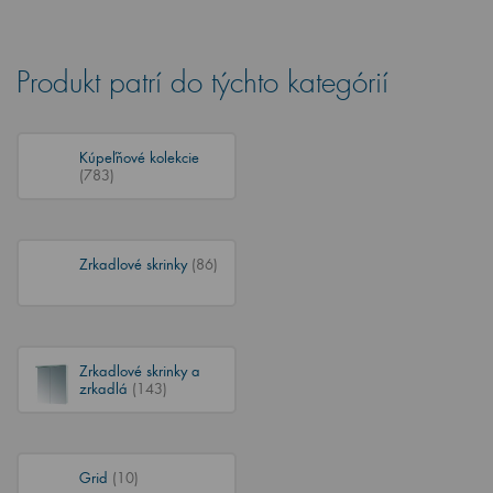
Produkt patrí do týchto kategórií
Kúpeľňové kolekcie
(783)
Zrkadlové skrinky
(86)
Zrkadlové skrinky a
zrkadlá
(143)
Grid
(10)