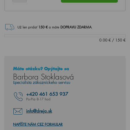
Už len pridať
150
€
a máte
DOPRAVU ZDARMA
.
0.00
€
/
150
€
Máte otázku? Opýtajte sa
Barbora Stoklasová
špecialista zákazníckeho servisu
+420
461 653 937
Po-Pia 8-17 hod
info@dreja.sk
NAPÍŠTE NÁM CEZ FORMULAR