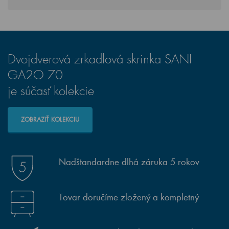
Dvojdverová zrkadlová skrinka SANI
GA2O 70
je súčasť kolekcie
ZOBRAZIŤ KOLEKCIU
Nadštandardne dlhá záruka 5 rokov
Tovar doručíme zložený a kompletný