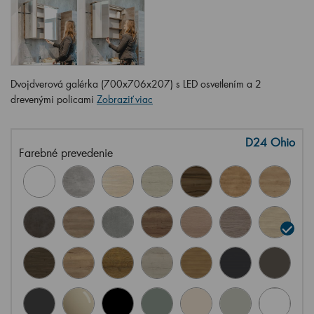
Dvojdverová galérka (700x706x207) s LED osvetlením a 2
drevenými policami
Zobraziť viac
D24 Ohio
Farebné prevedenie