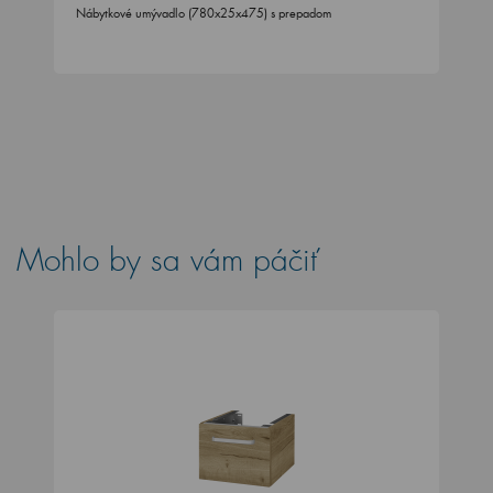
Nábytkové umývadlo (780x25x475) s prepadom
Mohlo by sa vám páčiť