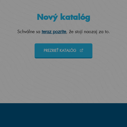
Nový katalóg
Schválne sa
teraz pozrite
, že stojí naozaj za to.
PREZRIEŤ KATALÓG