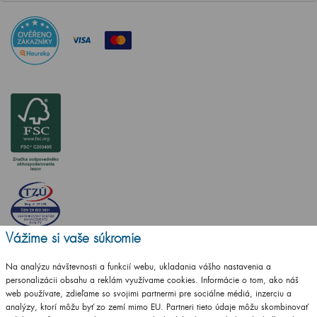
Vážime si vaše súkromie
Na analýzu návštevnosti a funkcií webu, ukladania vášho nastavenia a
personalizácii obsahu a reklám využívame cookies. Informácie o tom, ako náš
web používate, zdieľame so svojimi partnermi pre sociálne médiá, inzerciu a
analýzy, ktorí môžu byť zo zemí mimo EU. Partneri tieto údaje môžu skombinovať