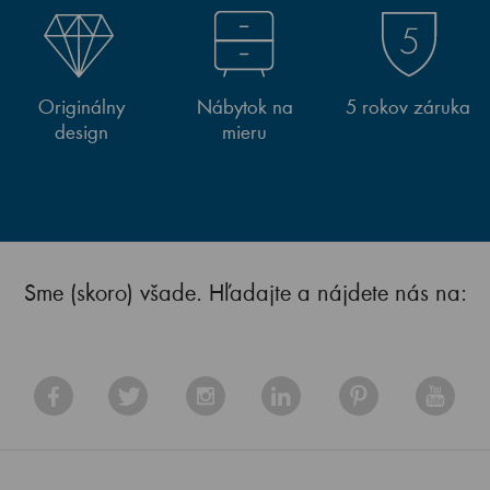
Originálny
Nábytok na
5 rokov záruka
design
mieru
Sme (skoro) všade. Hľadajte a nájdete nás na: