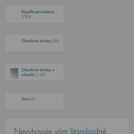
Kúpeľňové kolekcie
(783)
Zrkadlové skrinky
(86)
Zrkadlové skrinky a
zrkadlá
(143)
Sani
(6)
Nevyhovuje vám štandardné