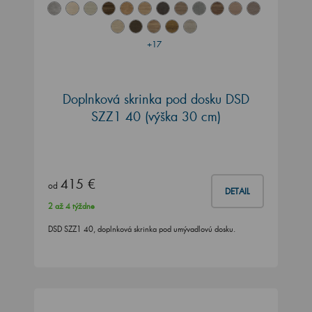
+17
Doplnková skrinka pod dosku DSD
SZZ1 40 (výška 30 cm)
415 €
od
DETAIL
2 až 4 týždne
DSD SZZ1 40, doplnková skrinka pod umývadlovú dosku.