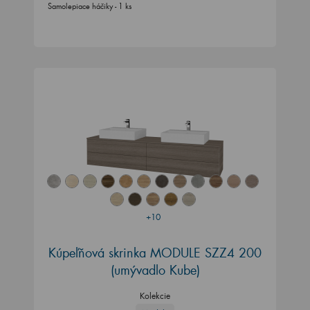
Samolepiace háčiky - 1 ks
+10
Kúpeľňová skrinka MODULE SZZ4 200
(umývadlo Kube)
Kolekcie