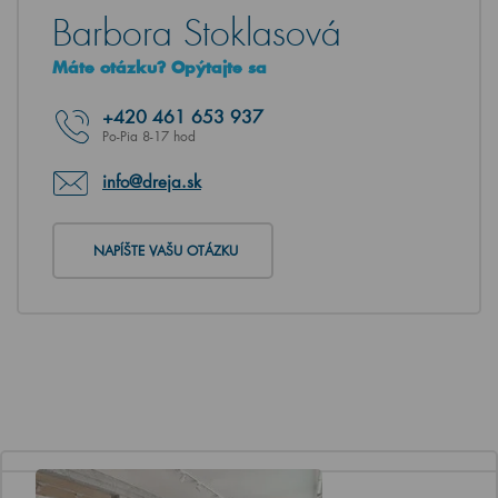
Barbora Stoklasová
Máte otázku? Opýtajte sa
+420
461 653 937
Po-Pia 8-17 hod
info@dreja.sk
NAPÍŠTE VAŠU OTÁZKU