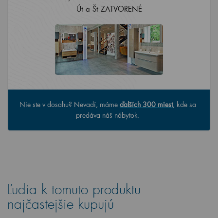
Út a Št ZATVORENÉ
Nie ste v dosahu? Nevadí, máme
ďalších 300 miest
, kde sa
predáva náš nábytok.
Ľudia k tomuto produktu
najčastejšie kupujú