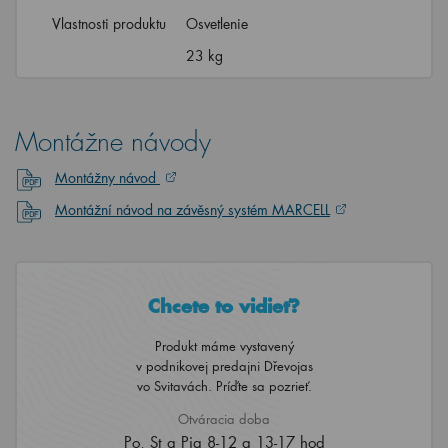
Vlastnosti produktu
Osvetlenie
23 kg
Montážne návody
Montážny návod
Montážní návod na závěsný systém MARCELL
Chcete to vidieť?
Produkt máme vystavený
v podnikovej predajni Dřevojas
vo Svitavách. Príďte sa pozrieť.
Otváracia doba
Po, St a Pia 8-12 a 13-17 hod