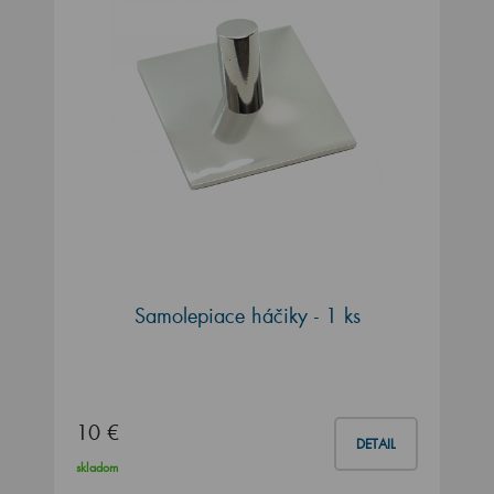
Samolepiace háčiky - 1 ks
10 €
DETAIL
skladom