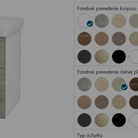
Farebné prevedenie korpusu
Farebné prevedenie čelnej p
Typ úchytky