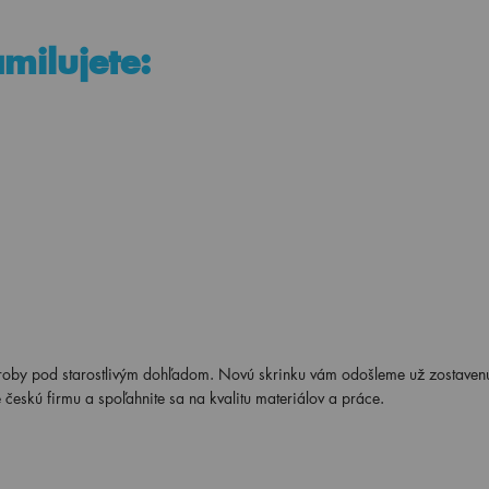
amilujete:
roby pod starostlivým dohľadom. Novú skrinku vám odošleme už zostaven
 českú firmu a spoľahnite sa na kvalitu materiálov a práce.