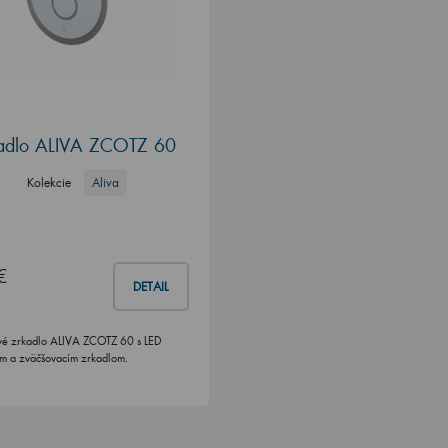
adlo ALIVA ZCOTZ 60
Kolekcie
Aliva
€
DETAIL
é zrkadlo ALIVA ZCOTZ 60 s LED
ím a zväčšovacím zrkadlom.