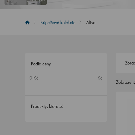
Kúpeľňové kolekcie
Aliva
Zorad
Podľa ceny
0 Kč
Kč
Zobrazený
Produkty, ktoré sú