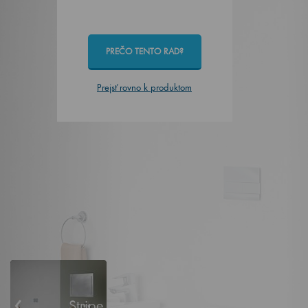
PREČO TENTO RAD?
Prejsť rovno k produktom
‹
Stripe