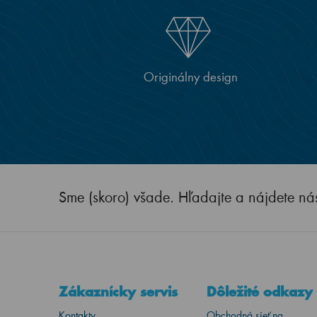
Originálny design
Sme (skoro) všade. Hľadajte a nájdete ná
Zákaznícky servis
Dôležité odkazy
Kontakty
Obchodná sieť na