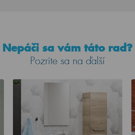
Nepáči sa vám táto rad?
Pozrite sa na ďalší