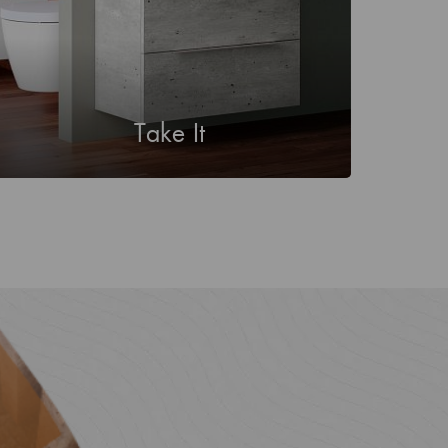
Take It