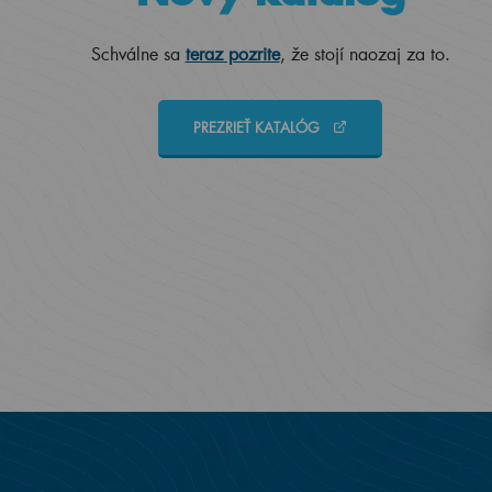
Schválne sa
teraz pozrite
, že stojí naozaj za to.
PREZRIEŤ KATALÓG