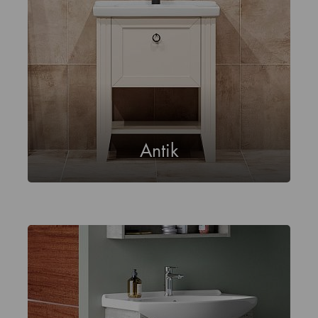
Antik
Q