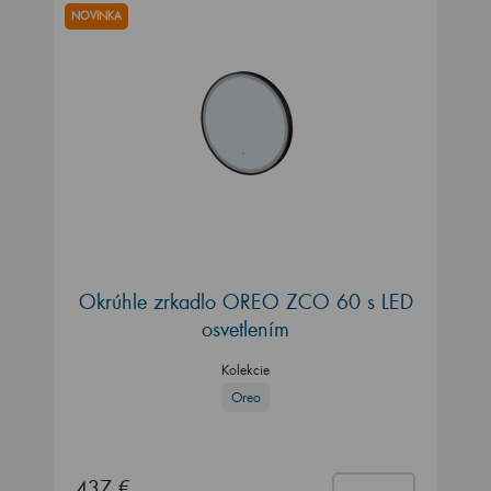
NOVINKA
Okrúhle zrkadlo OREO ZCO 60 s LED
osvetlením
Kolekcie
Oreo
437 €