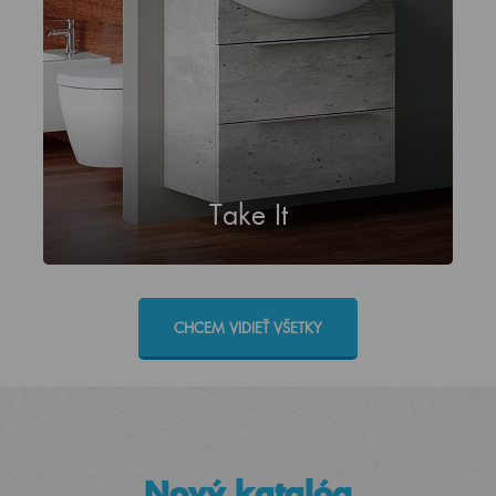
Take It
CHCEM VIDIEŤ VŠETKY
Nový katalóg