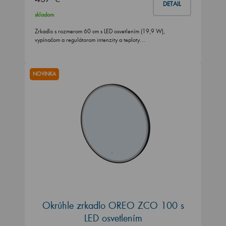
DETAIL
skladom
Zrkadlo s rozmerom 60 cm s LED osvetlením (19,9 W),
vypínačom a regulátorom intenzity a teploty…
NOVINKA
Okrúhle zrkadlo OREO ZCO 100 s
LED osvetlením