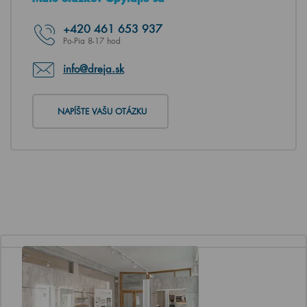
+420
461 653 937
Po-Pia 8-17 hod
info@dreja.sk
NAPÍŠTE VAŠU OTÁZKU