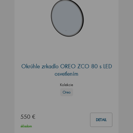
Okrúhle zrkadlo OREO ZCO 80 s LED
osvetlením
Kolekcie
Oreo
550 €
DETAIL
skladom