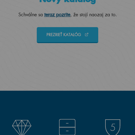
Schválne sa
teraz pozrite
, že stojí naozaj za to.
PREZRIEŤ KATALÓG