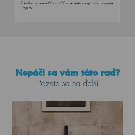
Zrkadlo o rozmere 80 cm s LED osvetlením a vypínačom o výkone
19,8 W
Nepáči sa vám táto rad?
Pozrite sa na ďalší