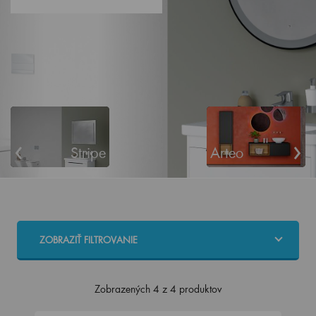
‹
›
Stripe
Arteo
ZOBRAZIŤ FILTROVANIE
Zobrazených 4 z 4 produktov