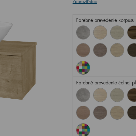
Zobraziť viac
Farebné prevedenie korpusu
Farebné prevedenie čelnej p