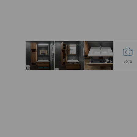
ďalší