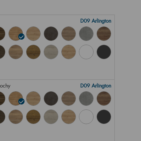
D09 Arlington
lochy
D09 Arlington