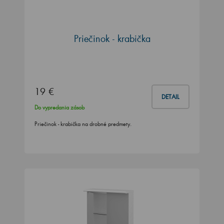
Priečinok - krabička
19 €
DETAIL
Do vypredania zásob
Priečinok - krabička na drobné predmety.