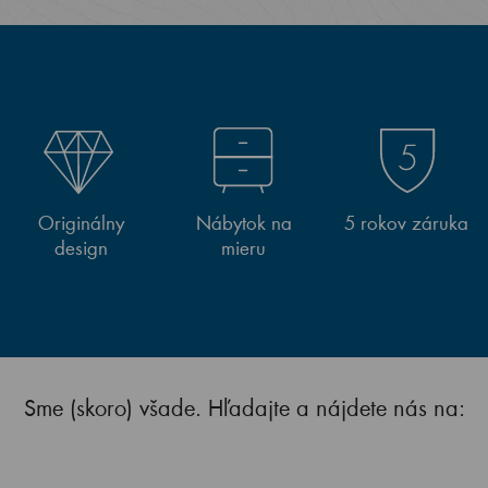
Originálny
Nábytok na
5 rokov záruka
design
mieru
Sme (skoro) všade. Hľadajte a nájdete nás na: