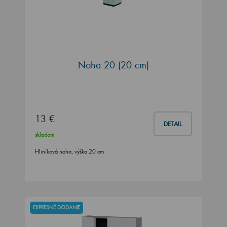
Noha 20 (20 cm)
13 €
DETAIL
skladom
Hliníková noha, výška 20 cm
EXPRESNÉ DODANIE