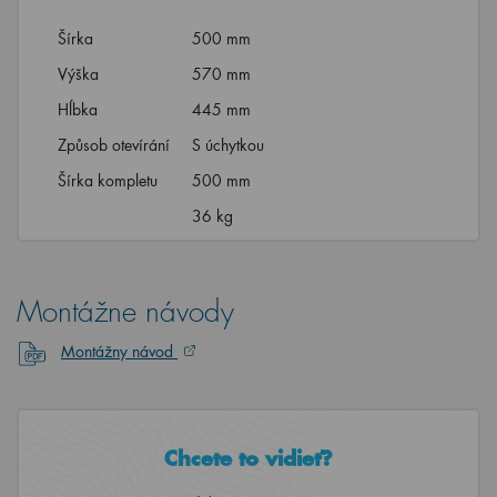
Šírka
500 mm
Výška
570 mm
Hĺbka
445 mm
Způsob otevírání
S úchytkou
Šírka kompletu
500 mm
36 kg
Montážne návody
Montážny návod
Chcete to vidieť?