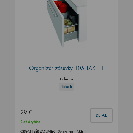
Organizér zásuvky 105 TAKE IT
Kolekcie
Take It
29 €
DETAIL
2 až 4 týždne
ORGANIZÉR ZÁSUVIEK 105 pre rad: TAKE IT