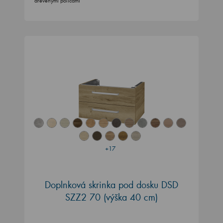
drevenými policami
+17
Doplnková skrinka pod dosku DSD
SZZ2 70 (výška 40 cm)