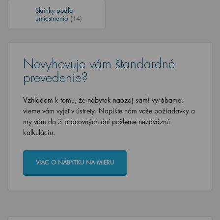
Skrinky podľa
umiestnenia
(14)
Nevyhovuje vám štandardné
prevedenie?
Vzhľadom k tomu, že nábytok naozaj sami vyrábame,
vieme vám vyjsť v ústrety. Napíšte nám vaše požiadavky a
my vám do 3 pracovných dní pošleme nezáväznú
kalkuláciu.
VIAC O NÁBYTKU NA MIERU