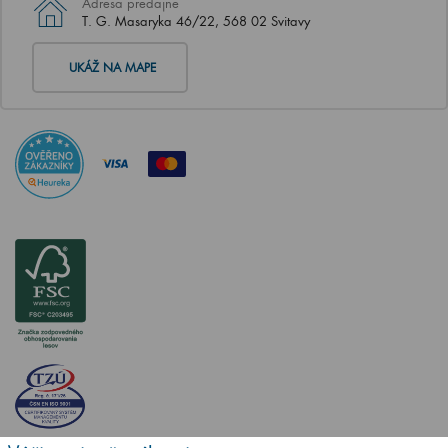
Adresa predajne
T. G. Masaryka 46/22, 568 02 Svitavy
UKÁŽ NA MAPE