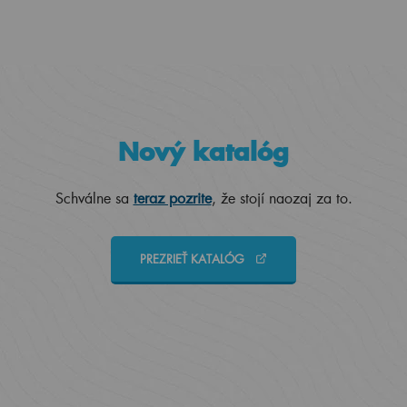
Nový katalóg
Schválne sa
teraz pozrite
, že stojí naozaj za to.
PREZRIEŤ KATALÓG