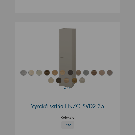
+20
Vysoká skriňa ENZO SVD2 35
Kolekcie
Enzo