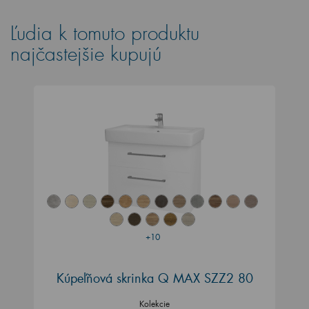
Ľudia k tomuto produktu
najčastejšie kupujú
+10
Kúpeľňová skrinka Q MAX SZZ2 80
Kolekcie