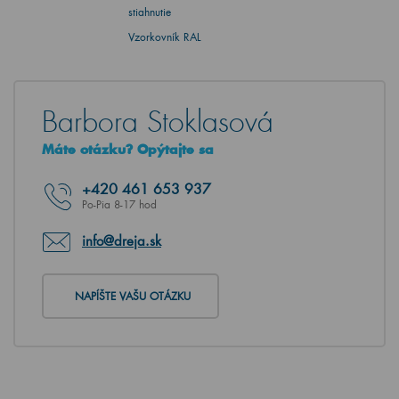
stiahnutie
Vzorkovník RAL
Barbora Stoklasová
Máte otázku? Opýtajte sa
+420
461 653 937
Po-Pia 8-17 hod
info@dreja.sk
NAPÍŠTE VAŠU OTÁZKU