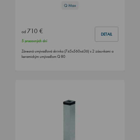
Q Max
710 €
od
DETAIL
5 pracovných dní
Závesná umývadlová skrinka (745x560x436) s 2 zásuvkami a
keramickým umývadlom Q 80