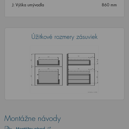
J: Výška umývadla
860 mm
Úžitkové rozmery zásuviek
Montážne návody
Montážny návod