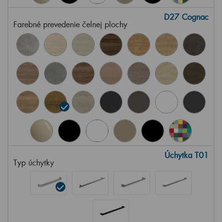
D27 Cognac
Farebné prevedenie čelnej plochy
Úchytka T01
Typ úchytky