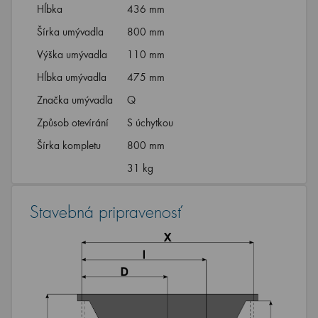
Hĺbka
436 mm
Šírka umývadla
800 mm
Výška umývadla
110 mm
Hĺbka umývadla
475 mm
Značka umývadla
Q
Způsob otevírání
S úchytkou
Šírka kompletu
800 mm
31 kg
Stavebná pripravenosť