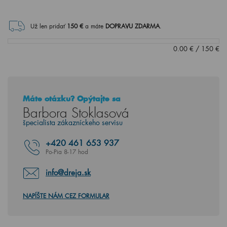
Už len pridať
150
€
a máte
DOPRAVU ZDARMA
.
0.00
€
/
150
€
Máte otázku? Opýtajte sa
Barbora Stoklasová
špecialista zákazníckeho servisu
+420
461 653 937
Po-Pia 8-17 hod
info@dreja.sk
NAPÍŠTE NÁM CEZ FORMULAR