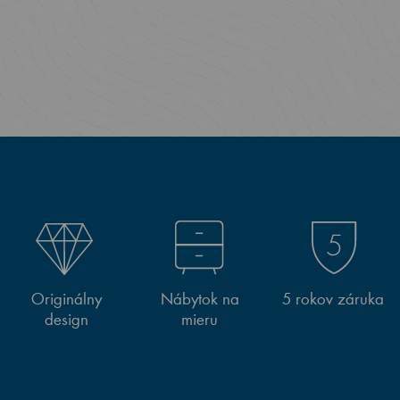
Originálny
Nábytok na
5 rokov záruka
design
mieru