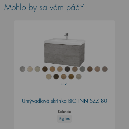
Mohlo by sa vám páčiť
+17
Umývadlová skrinka BIG INN SZZ 80
Kolekcie
Big Inn