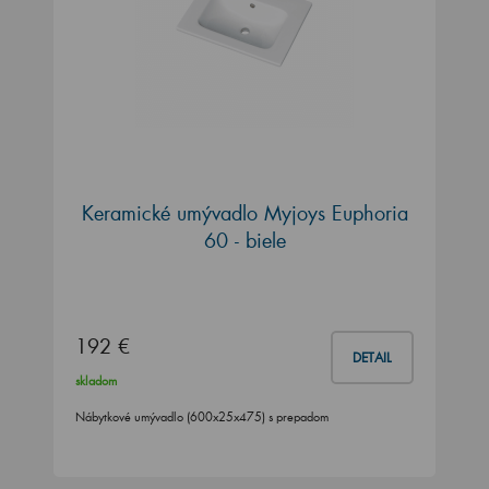
Keramické umývadlo Myjoys Euphoria
60 - biele
192 €
DETAIL
skladom
Nábytkové umývadlo (600x25x475) s prepadom