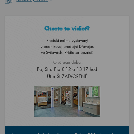
Chcete to vidieť?
Produkt máme vystavený
v podnikovej predajni Dřevojas
vo Svitavách. Príďte sa pozrieť.
Otváracia doba
Po, St a Pia 8-12 a 13-17 hod
Út a Št ZATVORENÉ