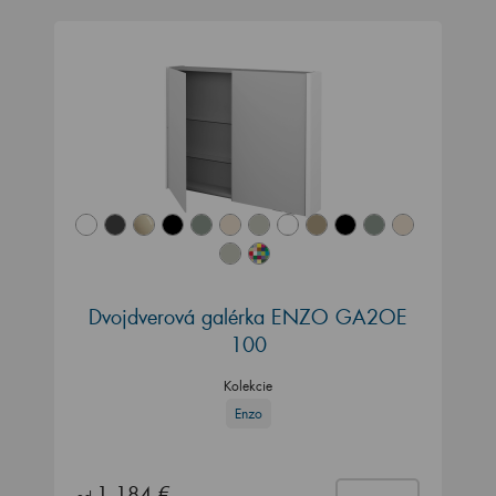
Dvojdverová galérka ENZO GA2OE
100
Kolekcie
Enzo
1 184 €