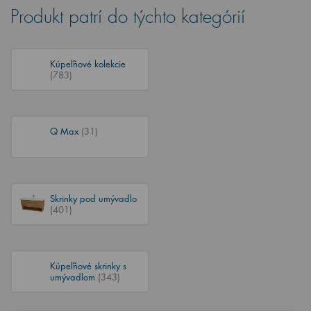
Produkt patrí do týchto kategórií
Kúpeľňové kolekcie
(783)
Q Max
(31)
Skrinky pod umývadlo
(401)
Kúpeľňové skrinky s
umývadlom
(343)