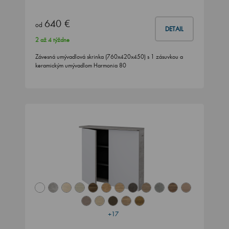
640 €
od
DETAIL
2 až 4 týždne
Závesná umývadlová skrinka (760x420x450) s 1 zásuvkou a
keramickým umývadlom Harmonia 80
+17