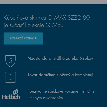
Kúpeľňová skrinka Q MAX SZZ2 80
je súčasť kolekcie Q Max
ZOBRAZIŤ KOLEKCIU
Nadštandardne dlhá záruka 5 rokov
Tovar doručíme zložený a kompletný
Používame špičkové kovanie Hettich s
tlmeným dovieraním