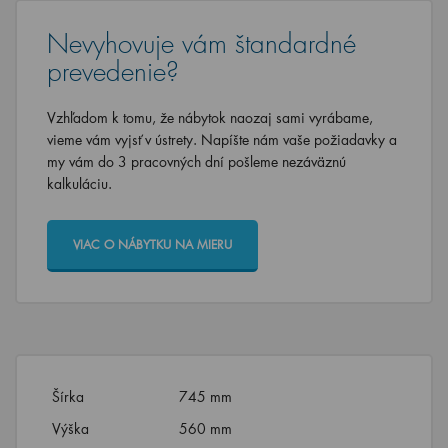
Nevyhovuje vám štandardné
prevedenie?
Vzhľadom k tomu, že nábytok naozaj sami vyrábame,
vieme vám vyjsť v ústrety. Napíšte nám vaše požiadavky a
my vám do 3 pracovných dní pošleme nezáväznú
kalkuláciu.
VIAC O NÁBYTKU NA MIERU
Šírka
745 mm
Výška
560 mm