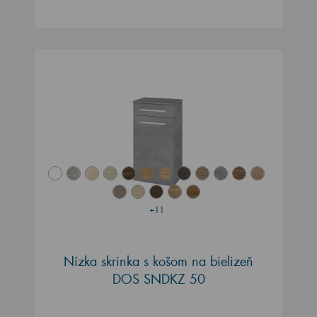
+11
Nízka skrinka s košom na bielizeň
DOS SNDKZ 50