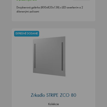
Dvojdverová galérka (800x820x138) s LED osvetlením a 2
sklenenými policami
EXPRESNÉ DODANIE
Zrkadlo STRIPE ZCO 80
Kolekcie