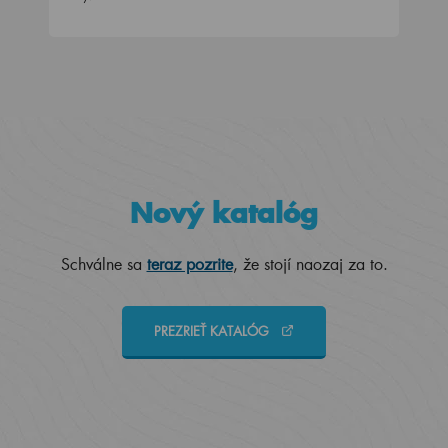
Nový katalóg
Schválne sa
teraz pozrite
, že stojí naozaj za to.
PREZRIEŤ KATALÓG