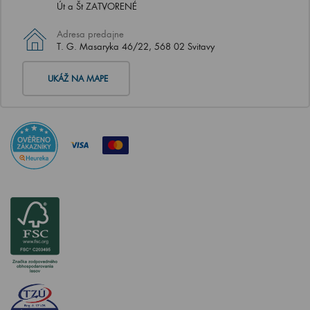
Út a Št ZATVORENÉ
Adresa predajne
T. G. Masaryka 46/22, 568 02 Svitavy
UKÁŽ NA MAPE