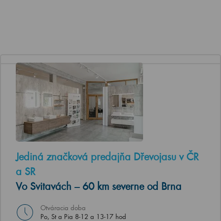
Jediná značková predajňa Dřevojasu v ČR
a SR
Vo Svitavách – 60 km severne od Brna
Otváracia doba
Po, St a Pia 8-12 a 13-17 hod