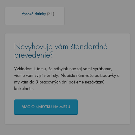
Vysoké skrinky
(31)
Nevyhovuje vám štandardné
prevedenie?
Vzhľadom k tomu, že nábytok naozaj sami vyrábame,
vieme vám vyjsť v ústrety. Napíšte nám vaše požiadavky a
my vám do 3 pracovných dní pošleme nezáväznú
kalkuláciu.
VIAC O NÁBYTKU NA MIERU