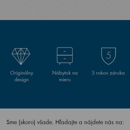
Originálny
Nábytok na
5 rokov záruka
design
mieru
Sme (skoro) všade. Hľadajte a nájdete nás na: