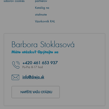
súborov cookies
partnerov
Katalóg na
stiahnutie
Vzorkovník RAL
Barbora Stoklasová
Máte otázku? Opýtajte sa
+420
461 653 937
Po-Pia 8-17 hod
info@dreja.sk
NAPÍŠTE VAŠU OTÁZKU