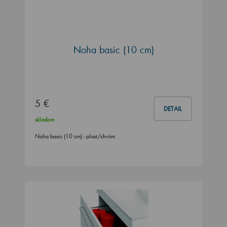
Noha basic (10 cm)
5 €
DETAIL
skladom
Noha basic (10 cm) - plast/chróm