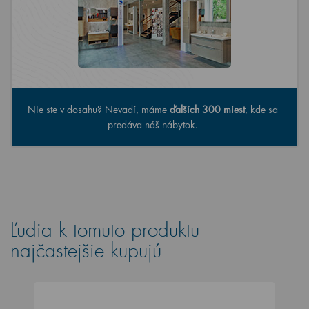
Nie ste v dosahu? Nevadí, máme
ďalších 300 miest
, kde sa
predáva náš nábytok.
Ľudia k tomuto produktu
najčastejšie kupujú