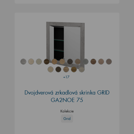
+17
Dvojdverová zrkadlová skrinka GRID
GA2NOE 75
Kolekcie
Grid