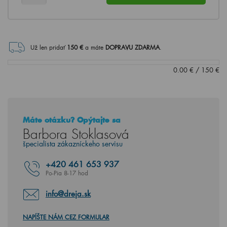
Už len pridať
150
€
a máte
DOPRAVU ZDARMA
.
0.00
€
/
150
€
Máte otázku? Opýtajte sa
Barbora Stoklasová
špecialista zákazníckeho servisu
+420
461 653 937
Po-Pia 8-17 hod
info@dreja.sk
NAPÍŠTE NÁM CEZ FORMULAR