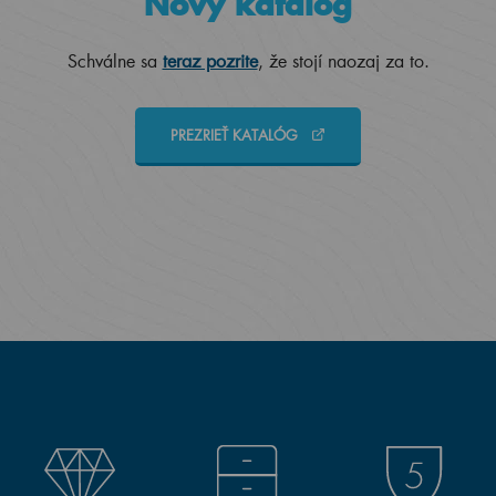
Nový katalóg
Schválne sa
teraz pozrite
, že stojí naozaj za to.
PREZRIEŤ KATALÓG