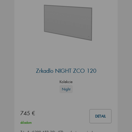
Zrkadlo NIGHT ZCO 120
Kolekcie
Night
745 €
DETAIL
skladom