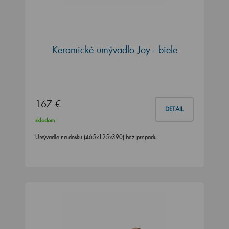
Keramické umývadlo Joy - biele
167 €
DETAIL
skladom
Umývadlo na dosku (465x125x390) bez prepadu