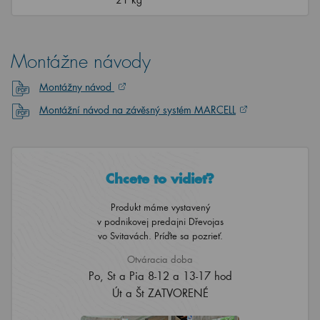
Montážne návody
Montážny návod
Montážní návod na závěsný systém MARCELL
Chcete to vidieť?
Produkt máme vystavený
v podnikovej predajni Dřevojas
vo Svitavách. Príďte sa pozrieť.
Otváracia doba
Po, St a Pia 8-12 a 13-17 hod
Út a Št ZATVORENÉ