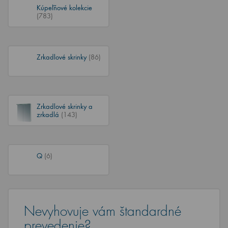
Kúpeľňové kolekcie
(783)
Zrkadlové skrinky
(86)
Zrkadlové skrinky a
zrkadlá
(143)
Q
(6)
Nevyhovuje vám štandardné
prevedenie?