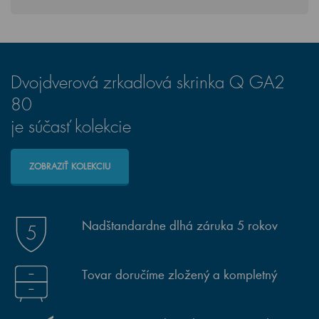
Dvojdverová zrkadlová skrinka Q GA2
80
je súčasť kolekcie
ZOBRAZIŤ KOLEKCIU
Nadštandardne dlhá záruka 5 rokov
Tovar doručíme zložený a kompletný