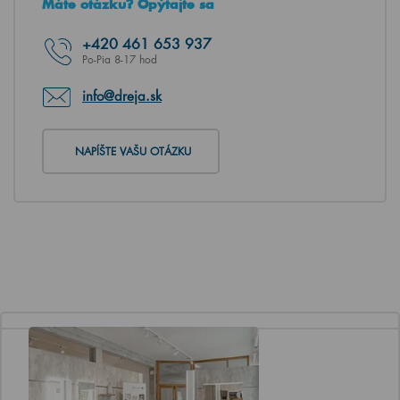
Máte otázku? Opýtajte sa
+420
461 653 937
Po-Pia 8-17 hod
info@dreja.sk
NAPÍŠTE VAŠU OTÁZKU