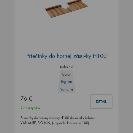
Priečinky do hornej zásuvky H100
Kolekcie
Color
Big Inn
Variante
76 €
DETAIL
2 až 4 týždne
Priečinky do hornej zásuvky H100 do skrinky kolekcií
VARIANTE, BIG INN, (umývadlo Harmonia 100).