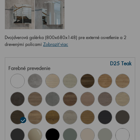
Dvojdverová galérka (800x680x148) pre externé osvetlenie a 2
drevenými policami
Zobraziť viac
D25 Teak
Farebné prevedenie