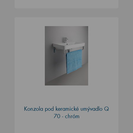
Konzola pod keramické umývadlo Q
70 - chróm