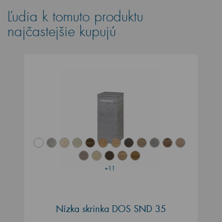
Ľudia k tomuto produktu
najčastejšie kupujú
+11
Nízka skrinka DOS SND 35