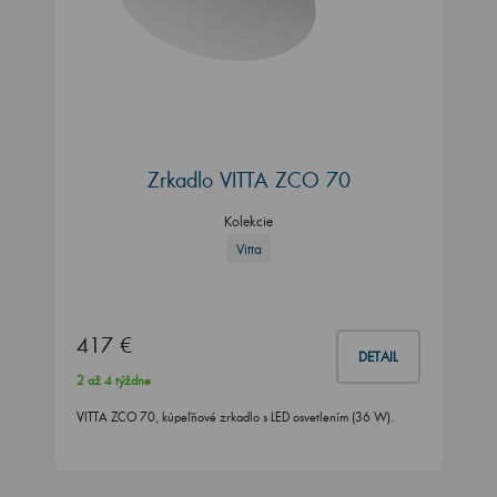
Zrkadlo VITTA ZCO 70
Kolekcie
Vitta
417 €
DETAIL
2 až 4 týždne
VITTA ZCO 70, kúpeľňové zrkadlo s LED osvetlením (36 W).