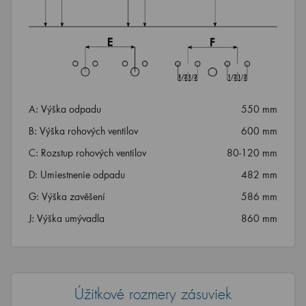
A: Výška odpadu
550 mm
B: Výška rohových ventilov
600 mm
C: Rozstup rohových ventilov
80-120 mm
D: Umiestnenie odpadu
482 mm
G: Výška zavěšení
586 mm
J: Výška umývadla
860 mm
Úžitkové rozmery zásuviek