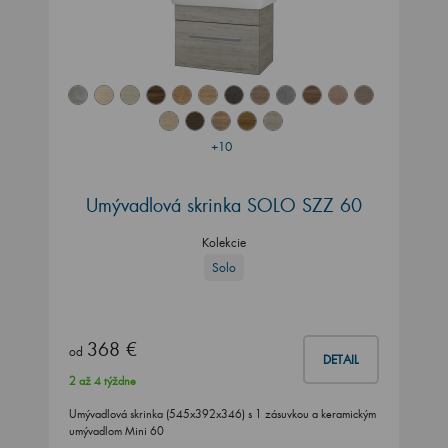
+10
Umývadlová skrinka SOLO SZZ 60
Kolekcie
Solo
368 €
od
DETAIL
2 až 4 týždne
Umývadlová skrinka (545x392x346) s 1 zásuvkou a keramickým
umývadlom Mini 60