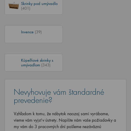
Skrinky pod umývadlo
(401)
Invence
(39)
Kúpeľňové skrinky s
umývadlom
(343)
Nevyhovuje vám štandardné
prevedenie?
Vzhľadom k tomu, že nábytok naozaj sami vyrábame,
vieme vám vyjsť v ústrety. Napíšte nám vaše požiadavky a
my vám do 3 pracovných dní pošleme nezáväznú