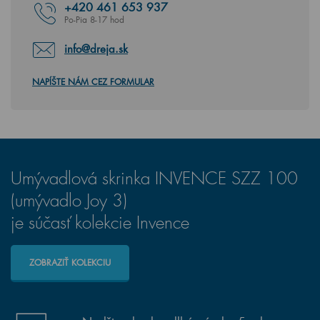
+420
461 653 937
Po-Pia 8-17 hod
info@dreja.sk
NAPÍŠTE NÁM CEZ FORMULAR
Umývadlová skrinka INVENCE SZZ 100
(umývadlo Joy 3)
je súčasť kolekcie Invence
ZOBRAZIŤ KOLEKCIU