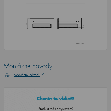
Montážne návody
Montážny návod
Chcete to vidieť?
Produkt máme vystavený