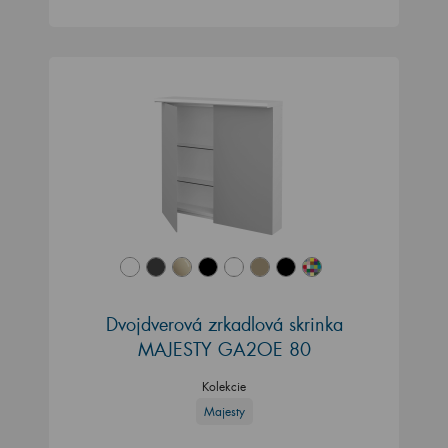
Dvojdverová zrkadlová skrinka
MAJESTY GA2OE 80
Kolekcie
Majesty