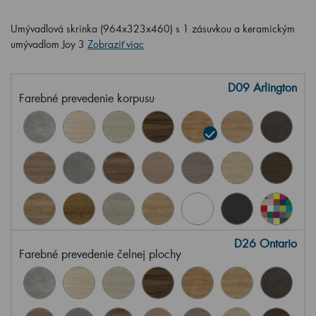
Umývadlová skrinka (964x323x460) s 1 zásuvkou a keramickým
umývadlom Joy 3
Zobraziť viac
D09 Arlington
Farebné prevedenie korpusu
D26 Ontario
Farebné prevedenie čelnej plochy