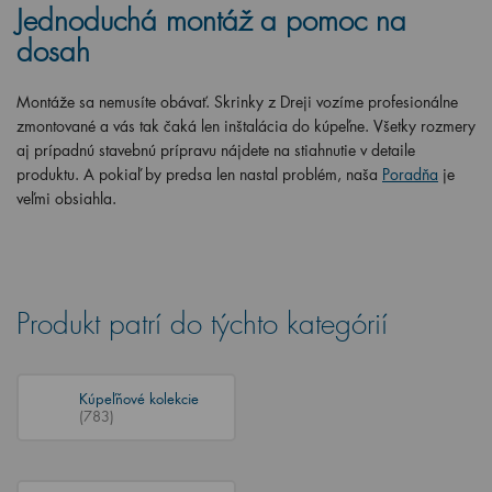
Jednoduchá montáž a pomoc na
dosah
Montáže sa nemusíte obávať. Skrinky z Dreji vozíme profesionálne
zmontované a vás tak čaká len inštalácia do kúpeľne. Všetky rozmery
aj prípadnú stavebnú prípravu nájdete na stiahnutie v detaile
produktu. A pokiaľ by predsa len nastal problém, naša
Poradňa
je
veľmi obsiahla.
Produkt patrí do týchto kategórií
Kúpeľňové kolekcie
(783)