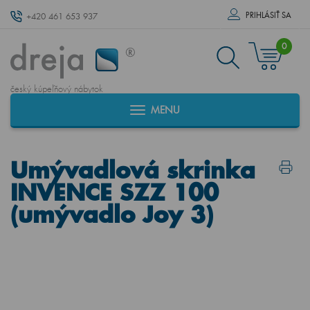
PRIHLÁSIŤ SA
+420 461 653 937
0
český kúpeľňový nábytok
MENU
Umývadlová skrinka
INVENCE SZZ 100
(umývadlo Joy 3)