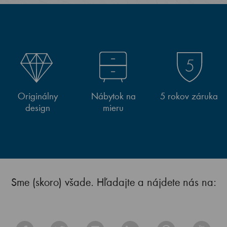
Originálny
Nábytok na
5 rokov záruka
design
mieru
Sme (skoro) všade. Hľadajte a nájdete nás na: