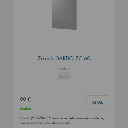
Zrkadlo BARDO ZC 60
Kolekcie
Bardo
99 €
DETAIL
skladom
Zrkadlo (600x700x35) na externé alebo nástenné osvetlenie,
možno zavesiť na šírku alebo na výšku