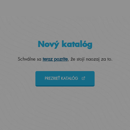
Nový katalóg
Schválne sa
teraz pozrite
, že stojí naozaj za to.
PREZRIEŤ KATALÓG