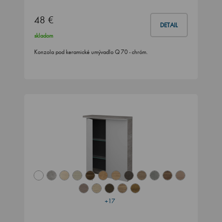
48 €
DETAIL
skladom
Konzola pod keramické umývadlo Q 70 - chróm.
+17