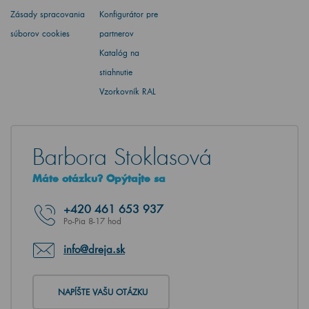
Zásady spracovania
Konfigurátor pre
súborov cookies
partnerov
Katalóg na
stiahnutie
Vzorkovník RAL
Barbora Stoklasová
Máte otázku? Opýtajte sa
+420
461 653 937
Po-Pia 8-17 hod
info@dreja.sk
NAPÍŠTE VAŠU OTÁZKU