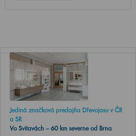
Jediná značková predajňa Dřevojasu v ČR
a SR
Vo Svitavách – 60 km severne od Brna