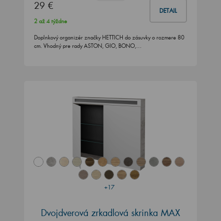
29 €
DETAIL
2 až 4 týždne
Doplnkový organizér značky HETTICH do zásuvky o rozmere 80
cm. Vhodný pre rady ASTON, GIO, BONO,…
+17
Dvojdverová zrkadlová skrinka MAX