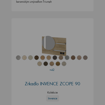
keramickým umývadlom Triumph
+42
Zrkadlo INVENCE ZCOPE 90
Kolekcie
Invence