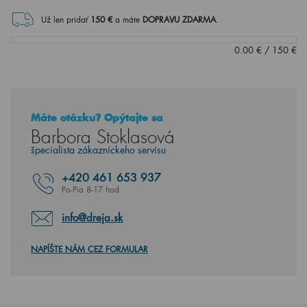
Už len pridať
150
€
a máte
DOPRAVU ZDARMA
.
0.00
€
/
150
€
Máte otázku? Opýtajte sa
Barbora Stoklasová
špecialista zákazníckeho servisu
+420
461 653 937
Po-Pia 8-17 hod
info@dreja.sk
NAPÍŠTE NÁM CEZ FORMULAR