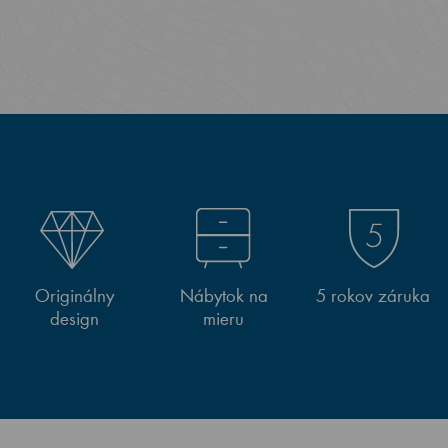
Originálny
Nábytok na
5 rokov záruka
design
mieru