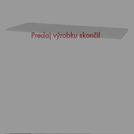
Predaj výrobku skončil