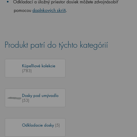
Odkladací a úložný priestor dosiek môžete zdvojnásobiť
pomocou
doplnkových skríň
.
Produkt patrí do týchto kategórií
Kúpeľňové kolekcie
(783)
Dosky pod umývadlo
(53)
Odkladacie dosky
(5)