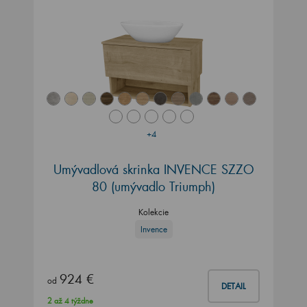
+4
Umývadlová skrinka INVENCE SZZO
80 (umývadlo Triumph)
Kolekcie
Invence
924 €
od
DETAIL
2 až 4 týždne