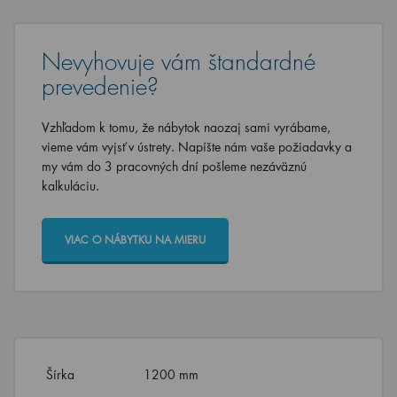
Nevyhovuje vám štandardné
prevedenie?
Vzhľadom k tomu, že nábytok naozaj sami vyrábame,
vieme vám vyjsť v ústrety. Napíšte nám vaše požiadavky a
my vám do 3 pracovných dní pošleme nezáväznú
kalkuláciu.
VIAC O NÁBYTKU NA MIERU
Šírka
1200 mm