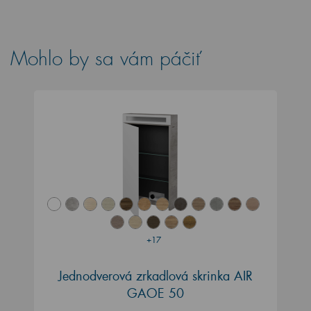
Mohlo by sa vám páčiť
+17
Jednodverová zrkadlová skrinka AIR
GAOE 50