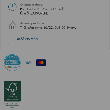
Otváracia doba
Po, St a Pia 8-12 a 13-17 hod
Út a Št ZATVORENÉ
Adresa predajne
T. G. Masaryka 46/22, 568 02 Svitavy
UKÁŽ NA MAPE