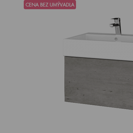
CENA BEZ UMÝVADLA