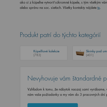
ako si z kúpeľne vytvoriť súkromné kúpele, s tým všetkým vá
alebo správu na soc. sieťach. Všetky kontakty nájdete
tu
.
Produkt patrí do týchto kategórií
Kúpeľňové kolekcie
Skrinky pod um
(783)
(401)
Nevyhovuje vám štandardné p
Vzhľadom k tomu, že nábytok naozaj sami vyrábame, vi
nám vaše požiadavky a my vám do 3 pracovných dní p