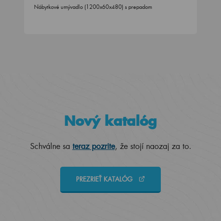
Nábytkové umývadlo (1200x60x480) s prepadom
Nový katalóg
Schválne sa
teraz pozrite
, že stojí naozaj za to.
PREZRIEŤ KATALÓG