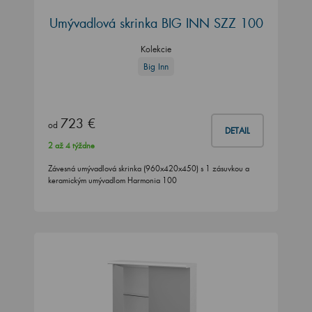
Umývadlová skrinka BIG INN SZZ 100
Kolekcie
Big Inn
723 €
od
DETAIL
2 až 4 týždne
Závesná umývadlová skrinka (960x420x450) s 1 zásuvkou a
keramickým umývadlom Harmonia 100