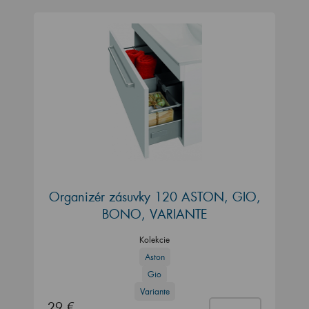
Organizér zásuvky 120 ASTON, GIO,
BONO, VARIANTE
Kolekcie
Aston
Gio
Variante
29 €