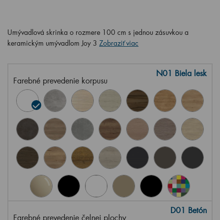
Umývadlová skrinka o rozmere 100 cm s jednou zásuvkou a
keramickým umývadlom Joy 3
Zobraziť viac
N01 Biela lesk
Farebné prevedenie korpusu
D01 Betón
Farebné prevedenie čelnej plochy