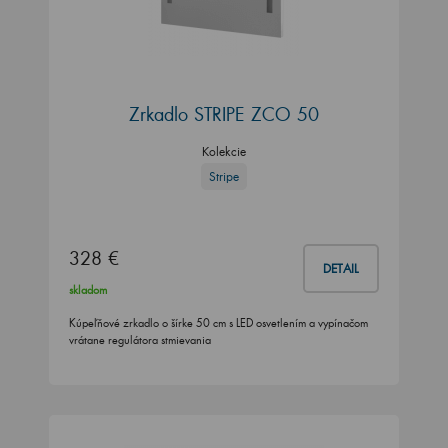
Zrkadlo STRIPE ZCO 50
Kolekcie
Stripe
328 €
DETAIL
skladom
Kúpeľňové zrkadlo o šírke 50 cm s LED osvetlením a vypínačom
vrátane regulátora stmievania