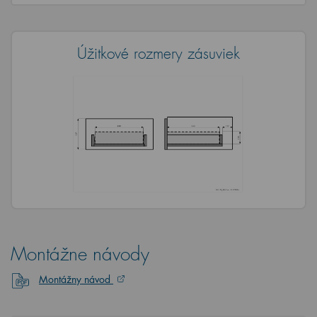
Úžitkové rozmery zásuviek
Montážne návody
Montážny návod