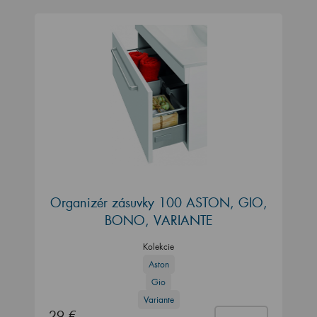
Organizér zásuvky 100 ASTON, GIO,
BONO, VARIANTE
Kolekcie
Aston
Gio
Variante
29 €