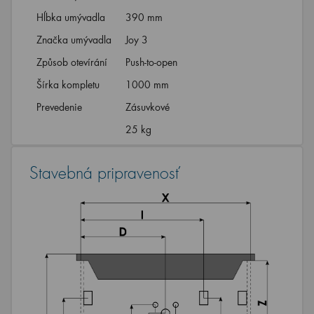
Hĺbka umývadla
390 mm
Značka umývadla
Joy 3
Způsob otevírání
Push-to-open
Šírka kompletu
1000 mm
Prevedenie
Zásuvkové
25 kg
Stavebná pripravenosť