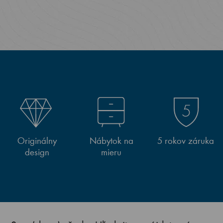
Originálny
Nábytok na
5 rokov záruka
design
mieru