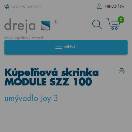
PRIHLÁSIŤ SA
+420 461 653 937
0
český kúpeľňový nábytok
MENU
Kúpeľňová skrinka
MODULE SZZ 100
umývadlo Joy 3