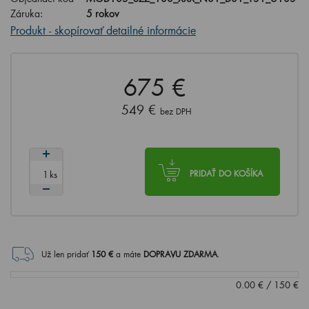
Záruka:
5 rokov
Produkt - skopírovať detailné informácie
675 €
549 €
bez DPH
ks
PRIDAŤ DO KOŠÍKA
Už len pridať
150
€
a máte
DOPRAVU ZDARMA
.
0.00
€
/
150
€