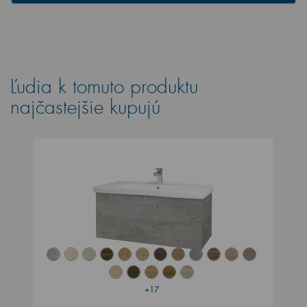
Ľudia k tomuto produktu
najčastejšie kupujú
+17