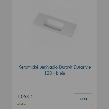
Keramické umývadlo Duravit Durastyle
120 - biele
1 053 €
DETAIL
skladom