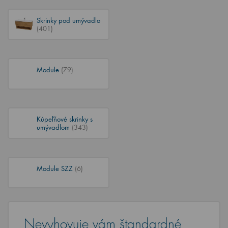
Skrinky pod umývadlo
(401)
Module
(79)
Kúpeľňové skrinky s
umývadlom
(343)
Module SZZ
(6)
Nevyhovuje vám štandardné