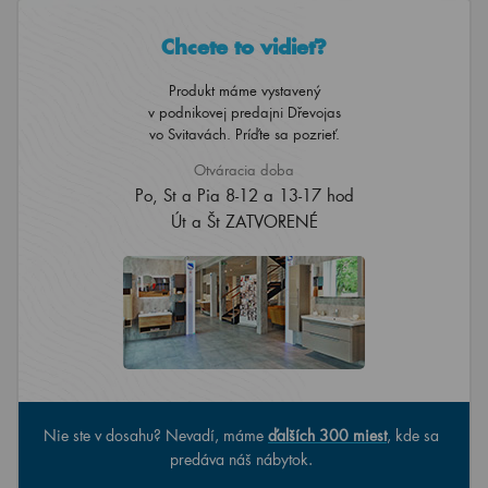
Chcete to vidieť?
Produkt máme vystavený
v podnikovej predajni Dřevojas
vo Svitavách. Príďte sa pozrieť.
Otváracia doba
Po, St a Pia 8-12 a 13-17 hod
Út a Št ZATVORENÉ
Nie ste v dosahu? Nevadí, máme
ďalších 300 miest
, kde sa
predáva náš nábytok.