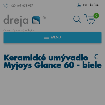
PRIHLÁSIŤ SA
+420 461 653 937
0
český kúpeľňový nábytok
MENU
Keramické umývadlo
Myjoys Glance 60 - biele