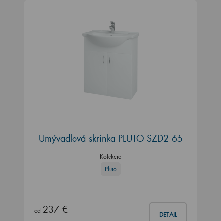
Umývadlová skrinka PLUTO SZD2 65
Kolekcie
Pluto
237 €
od
DETAIL