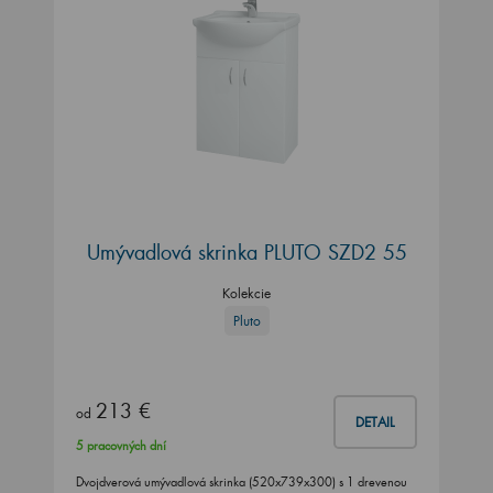
Umývadlová skrinka PLUTO SZD2 55
Kolekcie
Pluto
213 €
od
DETAIL
5 pracovných dní
Dvojdverová umývadlová skrinka (520x739x300) s 1 drevenou