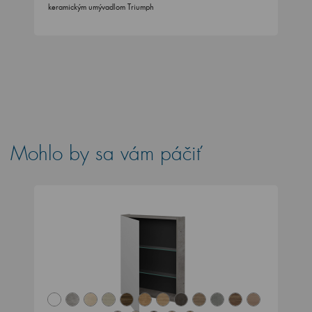
keramickým umývadlom Triumph
Mohlo by sa vám páčiť