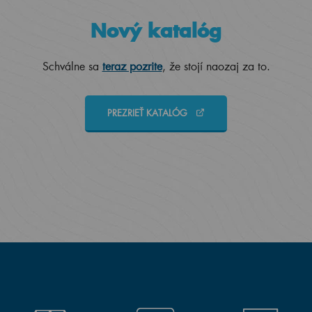
Nový katalóg
Schválne sa
teraz pozrite
, že stojí naozaj za to.
PREZRIEŤ KATALÓG