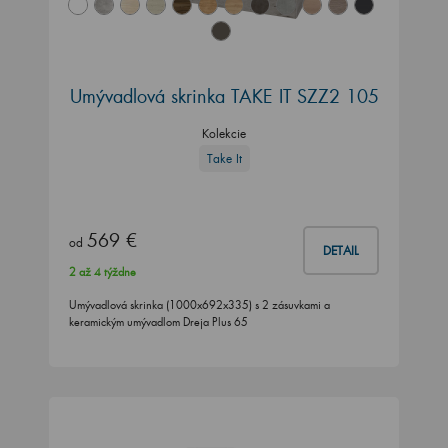
Umývadlová skrinka TAKE IT SZZ2 105
Kolekcie
Take It
569 €
od
DETAIL
2 až 4 týždne
Umývadlová skrinka (1000x692x335) s 2 zásuvkami a
keramickým umývadlom Dreja Plus 65