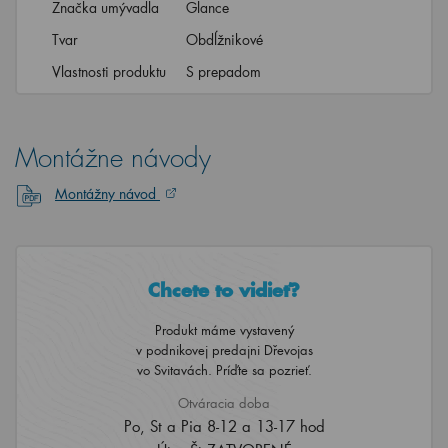
Značka umývadla
Glance
Tvar
Obdĺžnikové
Vlastnosti produktu
S prepadom
Montážne návody
Montážny návod
Chcete to vidieť?
Produkt máme vystavený
v podnikovej predajni Dřevojas
vo Svitavách. Príďte sa pozrieť.
Otváracia doba
Po, St a Pia 8-12 a 13-17 hod