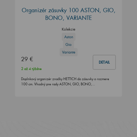
Organizér zásuvky 100 ASTON, GIO,
BONO, VARIANTE
Kolekcie
Aston
Gio
Variante
29 €
DETAIL
2 až 4 týždne
Doplnkový organizér značky HETTICH do zásuvky o rozmere
100 cm. Vhodný pre rady ASTON, GIO, BONO,…