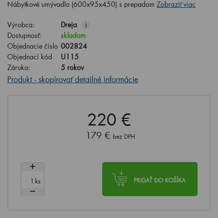
Nábytkové umývadlo (600x95x450) s prepadom
Zobraziť viac
Výrobca:
Dreja
i
Dostupnosť:
skladom
Objednacie číslo
002824
Objednací kód
U115
Záruka:
5 rokov
Produkt - skopírovať detailné informácie
220 €
179 €
bez DPH
ks
PRIDAŤ DO KOŠÍKA