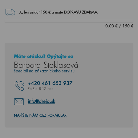
Už len pridať
150
€
a máte
DOPRAVU ZDARMA
.
0.00
€
/
150
€
Máte otázku? Opýtajte sa
Barbora Stoklasová
špecialista zákazníckeho servisu
+420
461 653 937
Po-Pia 8-17 hod
info@dreja.sk
NAPÍŠTE NÁM CEZ FORMULAR