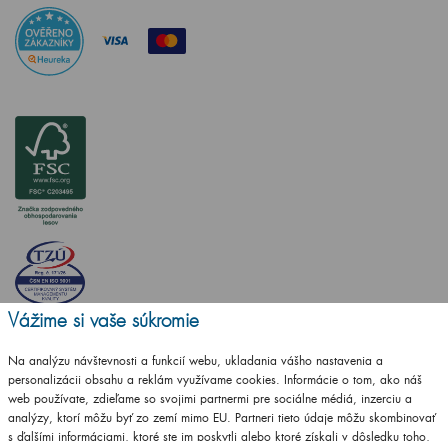
Vážime si vaše súkromie
Na analýzu návštevnosti a funkcií webu, ukladania vášho nastavenia a
personalizácii obsahu a reklám využívame cookies. Informácie o tom, ako náš
web používate, zdieľame so svojimi partnermi pre sociálne médiá, inzerciu a
analýzy, ktorí môžu byť zo zemí mimo EU. Partneri tieto údaje môžu skombinovať
s ďalšími informáciami, ktoré ste im poskytli alebo ktoré získali v dôsledku toho,
Vytvorilo studio
CZECHGROUP.cz