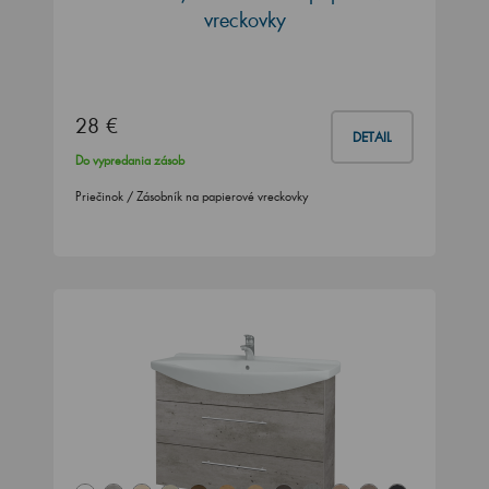
vreckovky
28 €
DETAIL
Do vypredania zásob
Priečinok / Zásobník na papierové vreckovky