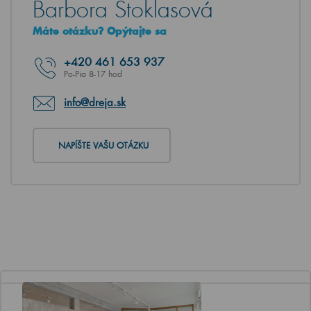
Barbora Stoklasová
Máte otázku? Opýtajte sa
+420
461 653 937
Po-Pia 8-17 hod
info@dreja.sk
NAPÍŠTE VAŠU OTÁZKU