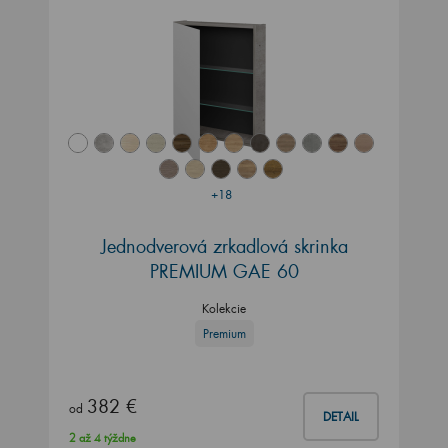
+18
Jednodverová zrkadlová skrinka
PREMIUM GAE 60
Kolekcie
Premium
382 €
od
DETAIL
2 až 4 týždne