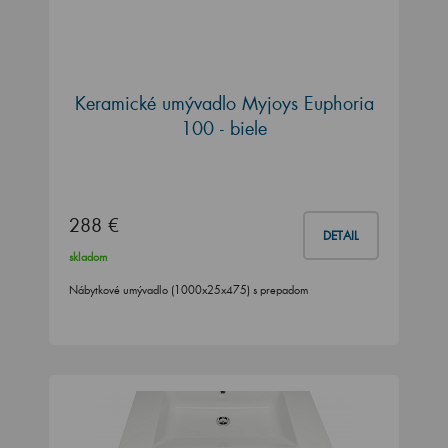
Keramické umývadlo Myjoys Euphoria
100 - biele
288 €
DETAIL
skladom
Nábytkové umývadlo (1000x25x475) s prepadom