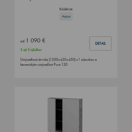
Kolekcie
Aston
1 090 €
od
DETAIL
3 až 5 týždňov
Umývadlová skrinka (1200×420×450) s 1 zásuvkou a
keramickým umývadlom Pura 120