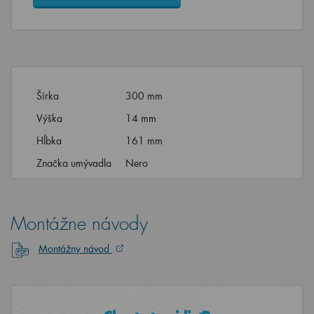
Šírka
300 mm
Výška
14 mm
Hĺbka
161 mm
Značka umývadla
Nero
Montážne návody
Montážny návod