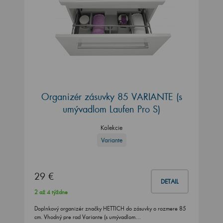
Organizér zásuvky 85 VARIANTE (s
umývadlom Laufen Pro S)
Kolekcie
Variante
29 €
DETAIL
2 až 4 týždne
Doplnkový organizér značky HETTICH do zásuvky o rozmere 85
cm. Vhodný pre rad Variante (s umývadlom…