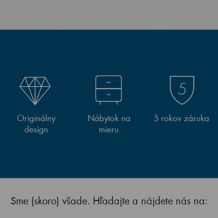
Originálny
Nábytok na
5 rokov záruka
design
mieru
Sme (skoro) všade. Hľadajte a nájdete nás na: