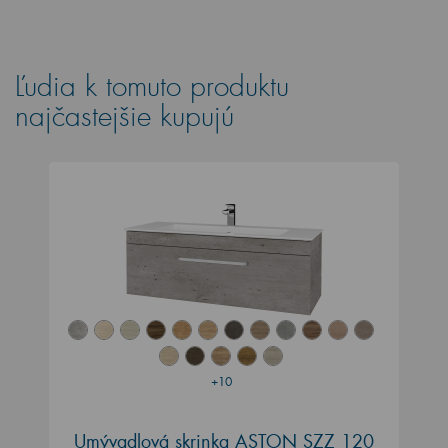
Ľudia k tomuto produktu
najčastejšie kupujú
+10
Umývadlová skrinka ASTON SZZ 120