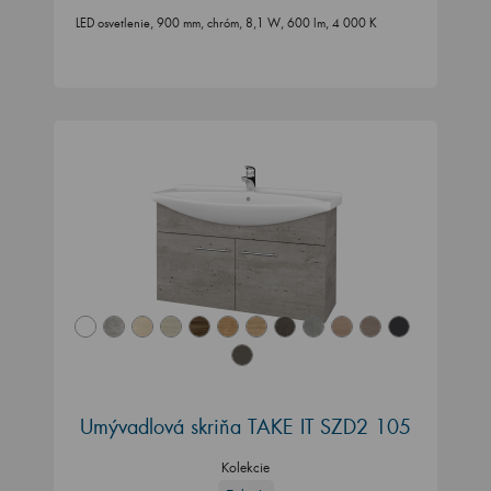
LED osvetlenie, 900 mm, chróm, 8,1 W, 600 lm, 4 000 K
Umývadlová skriňa TAKE IT SZD2 105
Kolekcie