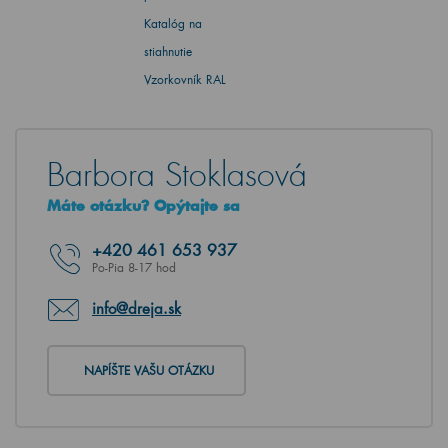
Katalóg na
stiahnutie
Vzorkovník RAL
Barbora Stoklasová
Máte otázku? Opýtajte sa
+420
461 653 937
Po-Pia 8-17 hod
info@dreja.sk
NAPÍŠTE VAŠU OTÁZKU