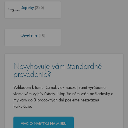
Doplnky
(226)
Osvetlenie
(18)
Nevyhovuje vám štandardné
prevedenie?
Vzhľadom k tomu, že nábytok naozaj sami vyrábame,
vieme vám vyjsť v ústrety. Napíšte nám vaše požiadavky a
my vám do 3 pracovných dní pošleme nezáväznú
kalkuláciu.
VIAC O NÁBYTKU NA MIERU