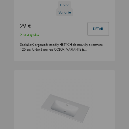
Color
Variante
29 €
DETAIL
2 až 4 týždne
Doplnkový organizér značky HETTICH do zásuvky o rozmere
125 cm. Určené pre rad COLOR, VARIANTE (s…