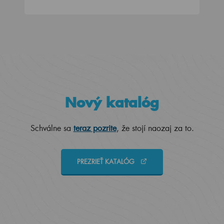
Nový katalóg
Schválne sa
teraz pozrite
, že stojí naozaj za to.
PREZRIEŤ KATALÓG