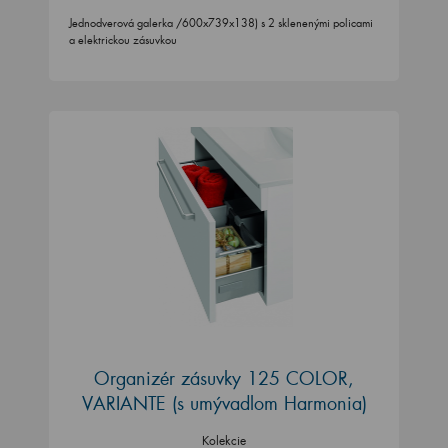
Jednodverová galerka /600x739x138) s 2 sklenenými policami
a elektrickou zásuvkou
Organizér zásuvky 125 COLOR,
VARIANTE (s umývadlom Harmonia)
Kolekcie