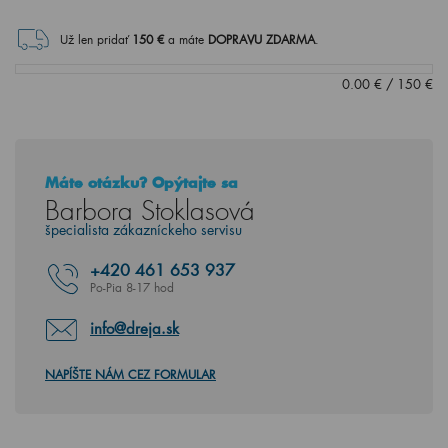
Už len pridať
150
€
a máte
DOPRAVU ZDARMA
.
0.00
€
/
150
€
Máte otázku? Opýtajte sa
Barbora Stoklasová
špecialista zákazníckeho servisu
+420
461 653 937
Po-Pia 8-17 hod
info@dreja.sk
NAPÍŠTE NÁM CEZ FORMULAR