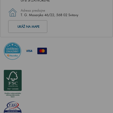
Út a Št ZATVORENÉ
Adresa predajne
T. G. Masaryka 46/22, 568 02 Svitavy
UKÁŽ NA MAPE