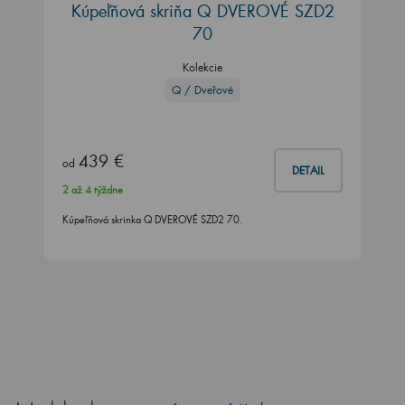
Kúpeľňová skriňa Q DVEROVÉ SZD2
70
Kolekcie
Q / Dveřové
439 €
od
DETAIL
2 až 4 týždne
Kúpeľňová skrinka Q DVEROVÉ SZD2 70.