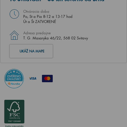
Otváracia doba
Po, St a Pia 8-12 a 13-17 hod
Út a Št ZATVORENÉ
Adresa predajne
T. G. Masaryka 46/22, 568 02 Svitavy
UKÁŽ NA MAPE