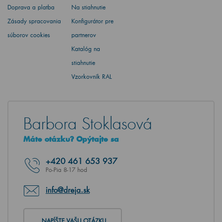
Doprava a platba
Na stiahnutie
Zásady spracovania
Konfigurátor pre
súborov cookies
partnerov
Katalóg na
stiahnutie
Vzorkovník RAL
Barbora Stoklasová
Máte otázku? Opýtajte sa
+420
461 653 937
Po-Pia 8-17 hod
info@dreja.sk
NAPÍŠTE VAŠU OTÁZKU