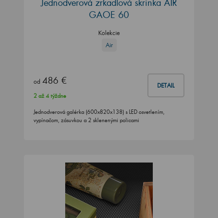
Jednodverová zrkadlová skrinka AIR
GAOE 60
Kolekcie
Air
486 €
od
DETAIL
2 až 4 týždne
Jednodverová galérka (600x820x138) s LED osvetlením,
vypínačom, zásuvkou a 2 sklenenými policami