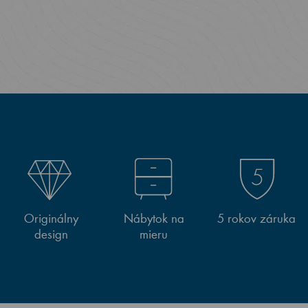
Originálny
Nábytok na
5 rokov záruka
design
mieru