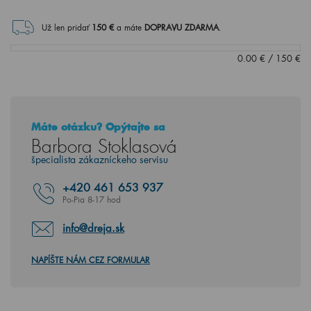
Už len pridať
150
€
a máte
DOPRAVU ZDARMA
.
0.00
€
/
150
€
Máte otázku? Opýtajte sa
Barbora Stoklasová
špecialista zákazníckeho servisu
+420
461 653 937
Po-Pia 8-17 hod
info@dreja.sk
NAPÍŠTE NÁM CEZ FORMULAR