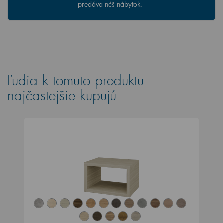
predáva náš nábytok.
Ľudia k tomuto produktu
najčastejšie kupujú