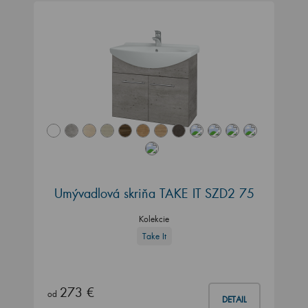
Umývadlová skriňa TAKE IT SZD2 75
Kolekcie
Take It
273 €
od
DETAIL