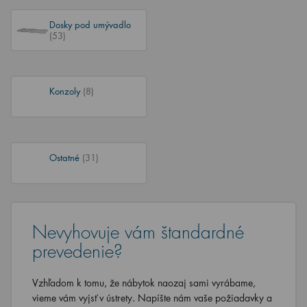
Dosky pod umývadlo
(53)
Konzoly
(8)
Ostatné
(31)
Nevyhovuje vám štandardné
prevedenie?
Vzhľadom k tomu, že nábytok naozaj sami vyrábame,
vieme vám vyjsť v ústrety. Napíšte nám vaše požiadavky a