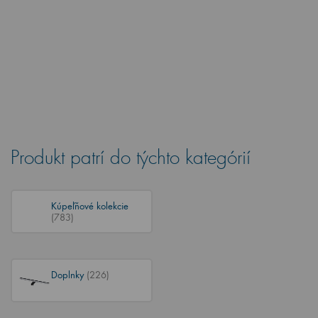
Produkt patrí do týchto kategórií
Kúpeľňové kolekcie
(783)
Doplnky
(226)