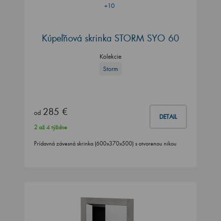
+10
Kúpeľňová skrinka STORM SYO 60
Kolekcie
Storm
285 €
od
DETAIL
2 až 4 týždne
Prídavná závesná skrinka (600x370x500) s otvorenou nikou