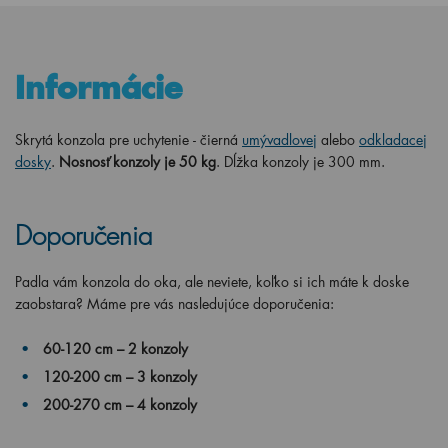
Informácie
Skrytá konzola pre uchytenie - čierná
umývadlovej
alebo
odkladacej
dosky
.
Nosnosť konzoly je 50 kg
. Dĺžka konzoly je 300 mm.
Doporučenia
Padla vám konzola do oka, ale neviete, koľko si ich máte k doske
zaobstara? Máme pre vás nasledujúce doporučenia:
60-120 cm – 2 konzoly
120-200 cm – 3 konzoly
200-270 cm – 4 konzoly