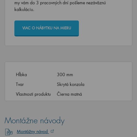
my vám do 3 pracovných dní pošleme nezáväznú
kalkuláciu.
VIAC O NÁBYTKU NA MIERU
Hĺbka
300 mm
Tvar
Skrytá konzola
Vlastnosti produktu
Čierna matná
Montážne návody
Montážny návod