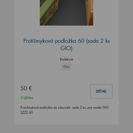
Protišmyková podložka 60 (sada 2 ks
GIO)
Kolekcie
Gio
50 €
DETAIL
2 týždne
Protišmyková podložka do zásuviek - sada 2 ks, pre model GIO
SZZ2 60.