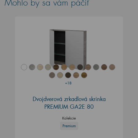
Mohlo by sa vám páčiť
+18
Dvojdverová zrkadlová skrinka
PREMIUM GA2E 80
Kolekcie
Premium