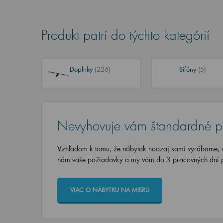
Produkt patrí do týchto kategórií
Doplnky
(226)
Sifóny
(5)
Nevyhovuje vám štandardné p
Vzhľadom k tomu, že nábytok naozaj sami vyrábame, vi
nám vaše požiadavky a my vám do 3 pracovných dní p
VIAC O NÁBYTKU NA MIERU