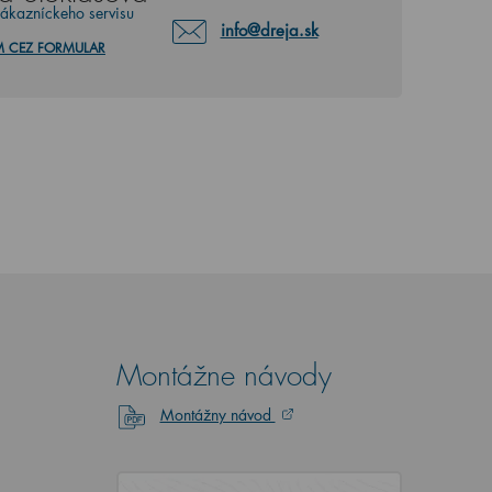
zákazníckeho servisu
info@dreja.sk
M CEZ FORMULAR
Montážne návody
Montážny návod