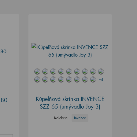
+4
Kúpeľňová skrinka INVENCE
 80
SZZ 65 (umývadlo Joy 3)
Kolekcie
Invence