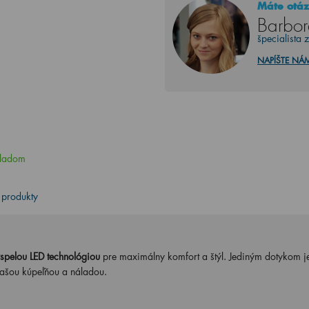
Máte otáz
Barbor
špecialista 
NAPÍŠTE NÁ
ladom
 produkty
spelou LED technológiou
pre maximálny komfort a štýl. Jediným dotykom 
s vašou kúpeľňou a náladou.