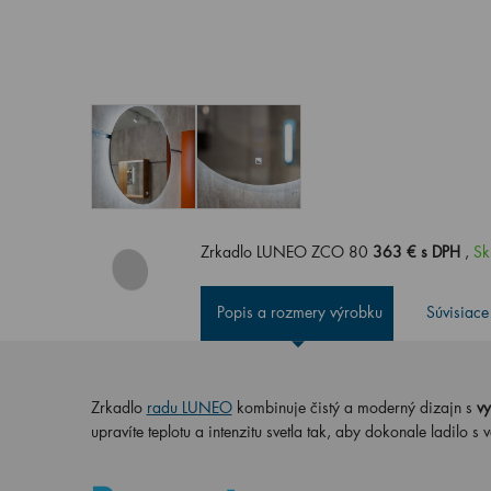
Zrkadlo LUNEO ZCO 80
363 € s DPH
,
Sk
Popis a rozmery výrobku
Súvisiace
Zrkadlo
radu LUNEO
kombinuje čistý a moderný dizajn s
vy
upravíte teplotu a intenzitu svetla tak, aby dokonale ladilo 