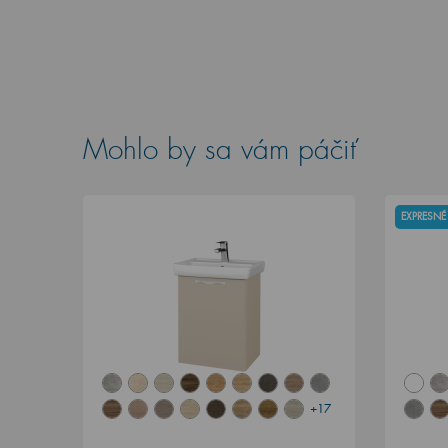
Mohlo by sa vám páčiť
EXPRESNÉ
+17