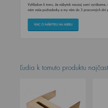
Vzhľadom k tomu, že nábytok naozaj sami vyrábame, vi
nám vaše požiadavky a my vám do 3 pracovných dní p
VIAC O NÁBYTKU NA MIERU
Ľudia k tomuto produktu najčast