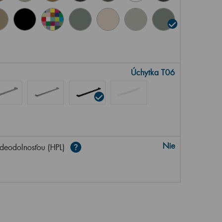
Úchytka T06
Nie
deodolnosťou (HPL)