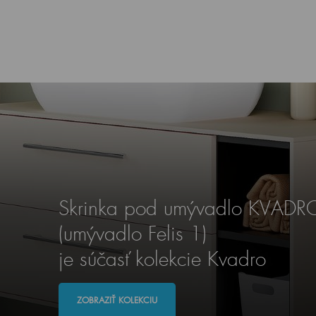
Skrinka pod umývadlo KVAD
(umývadlo Felis 1)
je súčasť kolekcie Kvadro
ZOBRAZIŤ KOLEKCIU