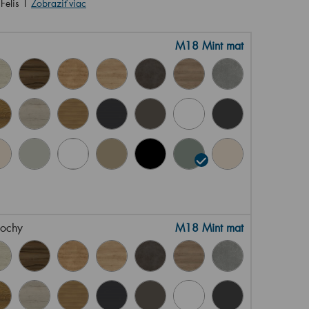
Felis 1
Zobraziť viac
M18 Mint mat
lochy
M18 Mint mat