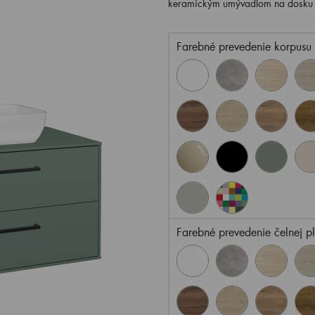
keramickým umývadlom na dosku 
Farebné prevedenie korpusu
Farebné prevedenie čelnej p