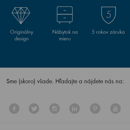
Originálny
Nábytok na
5 rokov záruka
design
mieru
Sme (skoro) všade. Hľadajte a nájdete nás na: