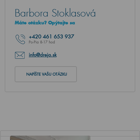
Barbora Stoklasová
Máte otázku? Opýtajte sa
+420
461 653 937
Po-Pia 8-17 hod
info@dreja.sk
NAPÍŠTE VAŠU OTÁZKU