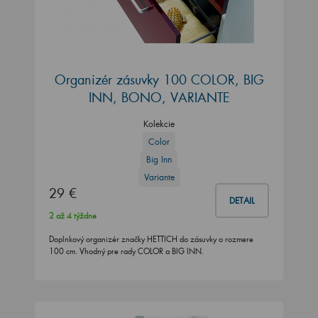
Organizér zásuvky 100 COLOR, BIG
INN, BONO, VARIANTE
Kolekcie
Color
Big Inn
Variante
29 €
DETAIL
2 až 4 týždne
Doplnkový organizér značky HETTICH do zásuvky o rozmere
100 cm. Vhodný pre rady COLOR a BIG INN.