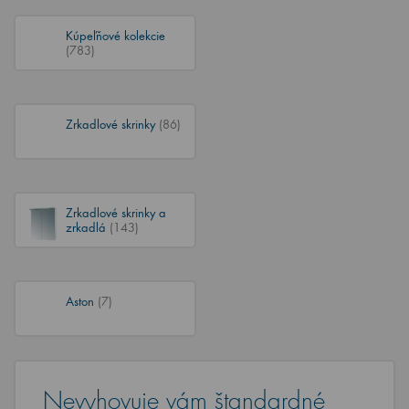
Kúpeľňové kolekcie
(783)
Zrkadlové skrinky
(86)
Zrkadlové skrinky a
zrkadlá
(143)
Aston
(7)
Nevyhovuje vám štandardné