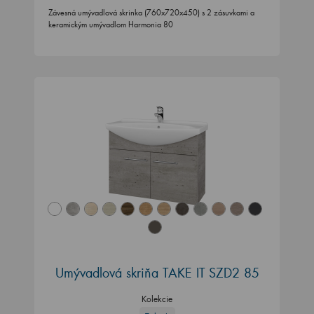
Závesná umývadlová skrinka (760x720x450) s 2 zásuvkami a
keramickým umývadlom Harmonia 80
Umývadlová skriňa TAKE IT SZD2 85
Kolekcie