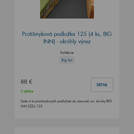
Protišmyková podložka 125 (4 ks, BIG
INN) - okrúhly výrez
Kolekcie
Big Inn
88 €
DETAIL
2 týždne
Sada 4 ks protišmykových podložiek do zásuviek um. skrinky BIG
INN SZZ4 125