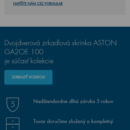
NAPÍŠTE NÁM CEZ FORMULAR
Dvojdverová zrkadlová skrinka ASTON
GA2OE 100
je súčasť kolekcie
ZOBRAZIŤ KOLEKCIU
Nadštandardne dlhá záruka 5 rokov
Tovar doručíme zložený a kompletný