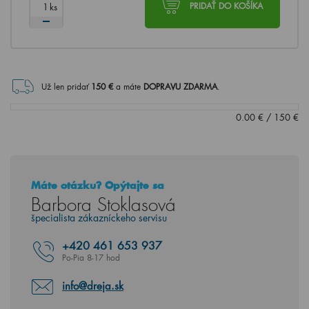
ks
PRIDAŤ DO KOŠÍKA
Už len pridať
150
€
a máte
DOPRAVU ZDARMA
.
0.00
€
/
150
€
Máte otázku? Opýtajte sa
Barbora Stoklasová
špecialista zákazníckeho servisu
+420
461 653 937
Po-Pia 8-17 hod
info@dreja.sk