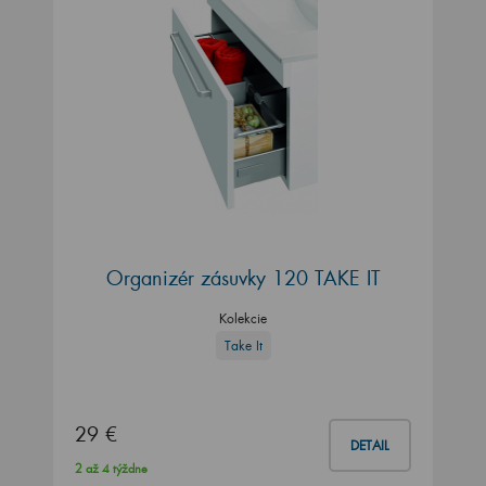
Organizér zásuvky 120 TAKE IT
Kolekcie
Take It
29 €
DETAIL
2 až 4 týždne