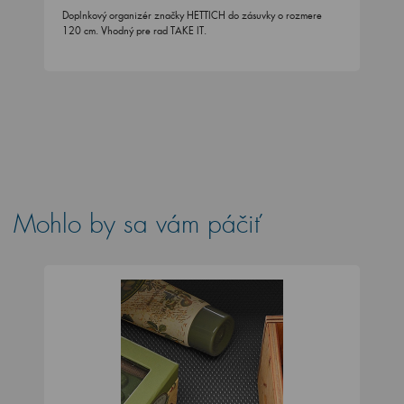
Doplnkový organizér značky HETTICH do zásuvky o rozmere
120 cm. Vhodný pre rad TAKE IT.
Mohlo by sa vám páčiť