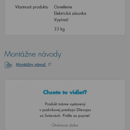
Vlastnosti produktu
Osvetlenie
Elektrická zásuvka
Vypínač
33 kg
Montážne návody
Montážny návod
Chcete to vidieť?
Produkt máme vystavený
v podnikovej predajni Dřevojas
vo Svitavách. Príďte sa pozrieť.
Otváracia doba