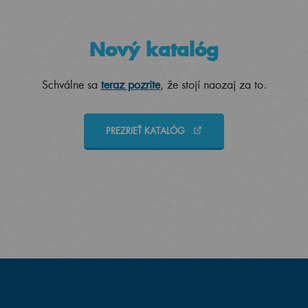
Nový katalóg
Schválne sa
teraz pozrite
, že stojí naozaj za to.
PREZRIEŤ KATALÓG