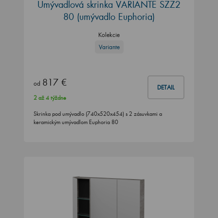
Umývadlová skrinka VARIANTE SZZ2
80 (umývadlo Euphoria)
Kolekcie
Variante
817 €
od
DETAIL
2 až 4 týždne
Skrinka pod umývadlo (740x520x454) s 2 zásuvkami a
keramickým umývadlom Euphoria 80