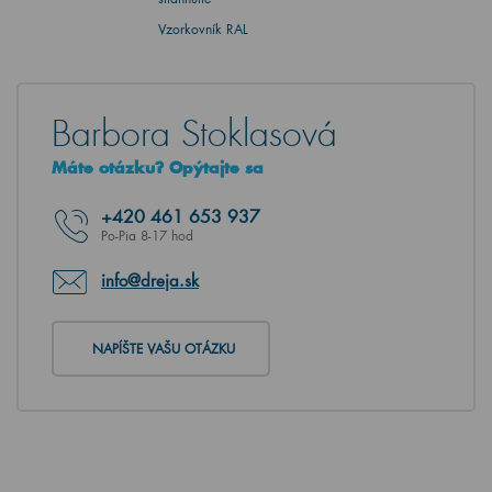
Vzorkovník RAL
Barbora Stoklasová
Máte otázku? Opýtajte sa
+420
461 653 937
Po-Pia 8-17 hod
info@dreja.sk
NAPÍŠTE VAŠU OTÁZKU