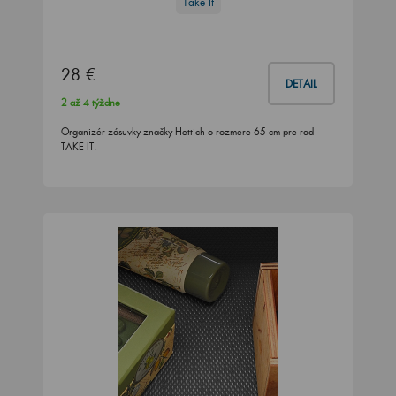
Take It
28 €
DETAIL
2 až 4 týždne
Organizér zásuvky značky Hettich o rozmere 65 cm pre rad
TAKE IT.