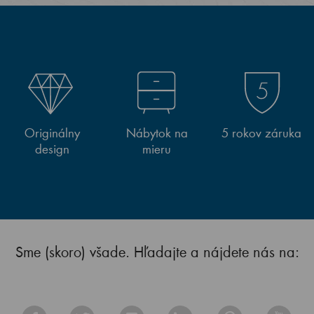
Originálny
Nábytok na
5 rokov záruka
design
mieru
Sme (skoro) všade. Hľadajte a nájdete nás na: