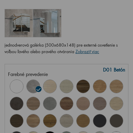
jednodverová galérka (500x680x148) pre externé osvetlenie s
voľbou ľavého alebo pravého otvárania
Zobraziť viac
D01 Betón
Farebné prevedenie