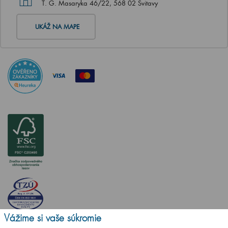
T. G. Masaryka 46/22, 568 02 Svitavy
UKÁŽ NA MAPE
Vážime si vaše súkromie