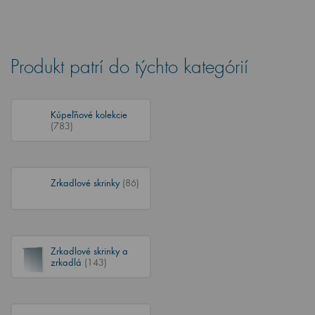
Produkt patrí do týchto kategórií
Kúpeľňové kolekcie
(783)
Zrkadlové skrinky
(86)
Zrkadlové skrinky a
zrkadlá
(143)