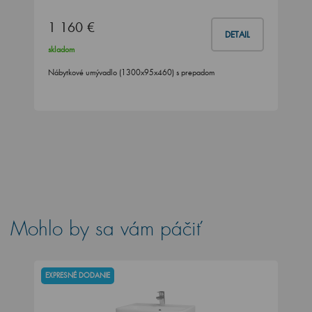
1 160 €
DETAIL
skladom
Nábytkové umývadlo (1300x95x460) s prepadom
Mohlo by sa vám páčiť
EXPRESNÉ DODANIE