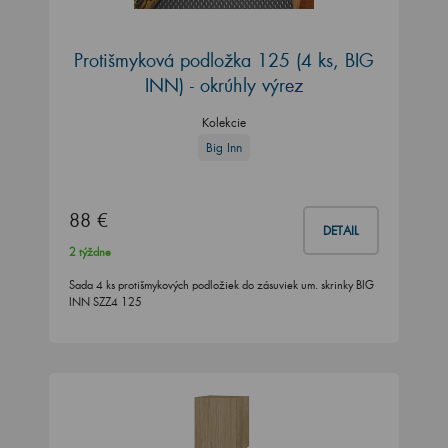
Protišmyková podložka 125 (4 ks, BIG
INN) - okrúhly výrez
Kolekcie
Big Inn
88 €
DETAIL
2 týždne
Sada 4 ks protišmykových podložiek do zásuviek um. skrinky BIG
INN SZZ4 125