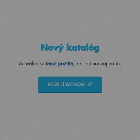
Nový katalóg
Schválne sa
teraz pozrite
, že stojí naozaj za to.
PREZRIEŤ KATALÓG