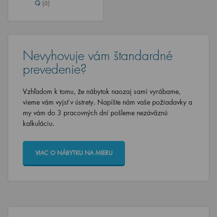
Q
(6)
Nevyhovuje vám štandardné
prevedenie?
Vzhľadom k tomu, že nábytok naozaj sami vyrábame,
vieme vám vyjsť v ústrety. Napíšte nám vaše požiadavky a
my vám do 3 pracovných dní pošleme nezáväznú
kalkuláciu.
VIAC O NÁBYTKU NA MIERU