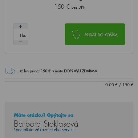
150 €
bez DPH
ks
PRIDAŤ DO KOŠÍKA
Už len pridať
150
€
a máte
DOPRAVU ZDARMA
.
0.00
€
/
150
€
Máte otázku? Opýtajte sa
Barbora Stoklasová
špecialista zákazníckeho servisu