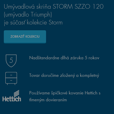
Umývadlová skriňa STORM SZZO 120
(umývadlo Triumph)
je súčasť kolekcie Storm
ZOBRAZIŤ KOLEKCIU
Nadštandardne dlhá záruka 5 rokov
Tovar doručíme zložený a kompletný
Používame špičkové kovanie Hettich s
tlmeným dovieraním