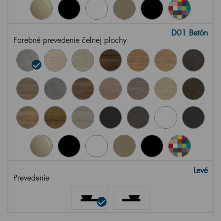
D01 Betón
Farebné prevedenie čelnej plochy
Levé
Prevedenie