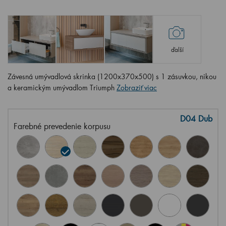
ďalší
Závesná umývadlová skrinka (1200x370x500) s 1 zásuvkou, nikou
a keramickým umývadlom Triumph
Zobraziť viac
D04 Dub
Farebné prevedenie korpusu