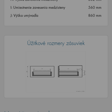
I: Umiestnenie zavesenia medzisteny
560 mm
J: Výška umývadla
860 mm
Úžitkové rozmery zásuviek