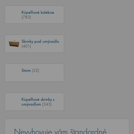
Kúpeľňové kolekcie
(783)
Skrinky pod umývadlo
(401)
Storm
(22)
Kúpeľňové skrinky s
umývadlom
(343)
Nevyhovuje vám štandardné