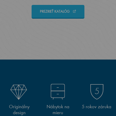
PREZRIEŤ KATALÓG
Originálny
Nábytok na
5 rokov záruka
design
mieru