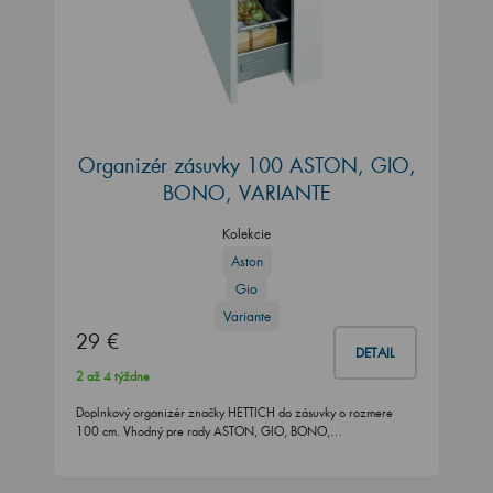
Organizér zásuvky 100 ASTON, GIO,
BONO, VARIANTE
Kolekcie
Aston
Gio
Variante
29 €
DETAIL
2 až 4 týždne
Doplnkový organizér značky HETTICH do zásuvky o rozmere
100 cm. Vhodný pre rady ASTON, GIO, BONO,…