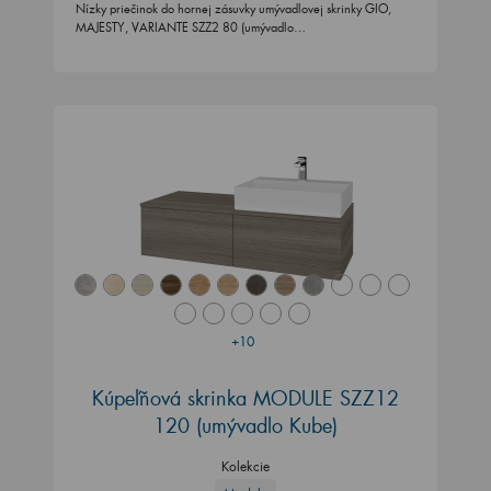
Nízky priečinok do hornej zásuvky umývadlovej skrinky GIO,
MAJESTY, VARIANTE SZZ2 80 (umývadlo…
+10
Kúpeľňová skrinka MODULE SZZ12
120
(umývadlo Kube)
Kolekcie