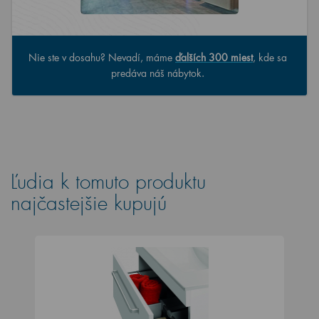
Nie ste v dosahu? Nevadí, máme
ďalších 300 miest
, kde sa
predáva náš nábytok.
Ľudia k tomuto produktu
najčastejšie kupujú