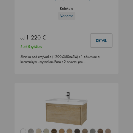
Kolekcie
Variante
1 220 €
od
DETAIL
3 až 5 týždňov
Skrinka pod umývadlo (1200x350x454) s 1 zásuvkou a
keramickým umývadlom Pura s 2 otvormi pre…