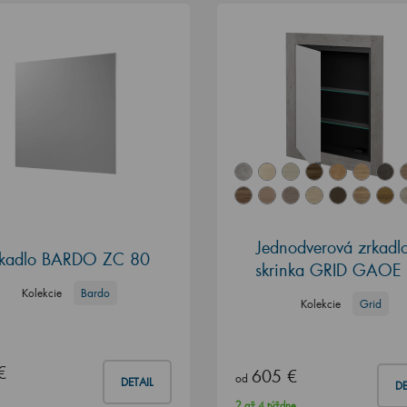
Jednodverová zrkadl
rkadlo BARDO ZC 80
skrinka GRID GAOE
Kolekcie
Bardo
Kolekcie
Grid
€
605 €
od
DETAIL
DE
2 až 4 týždne