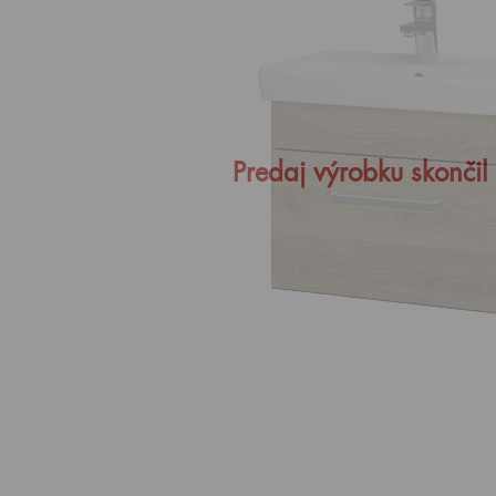
Predaj výrobku skončil